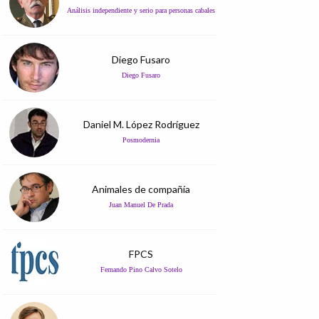
Análisis independiente y serio para personas cabales
Diego Fusaro
Diego Fusaro
Daniel M. López Rodríguez
Posmodernia
Animales de compañía
Juan Manuel De Prada
FPCS
Fernando Pino Calvo Sotelo