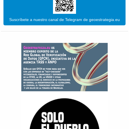
Suscríbete a nuestro canal de Telegram de geoestrategia.eu