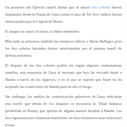
Un portavoz del Ejército israelí afirmó que al menos
dos cohetes
fueron
disparados desde la Franja de Gaza contra el área de Tel Aviv, ambos fueron
interceptados por la Cúpula de Hierro.
El ataque no causó víctimas, ni daños materiales.
Más tarde se activaron también las sirenas en Sderot y Sha'ar HaNegev, pero
los dos cohetes lanzados fueron interceptados por el sistema israelí de
defensa antiaérea.
El disparo de los dos cohetes podría ser, según algunos comentaristas
israelíes, una respuesta de Gaza al mensaje que hoy ha enviado Israel a
Hamás a través de los egipcios, y en el que se supone que Israel no ha
aceptado las condiciones de Hamás para un alto el fuego.
Sin embargo, los medios de comunicación palestinos de Gaza indicaban
esta noche que detrás de los disparos se encuentra la Yihad Islámica
(prohibida en Rusia), que querría de alguna manera desafiar a Hamás. Las
dos organizaciones islamistas mantienen en estos momentos unas relaciones
tensas.