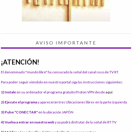
AVISO IMPORTANTE
¡ATENCIÓN!
El denominado "mundo libre" ha censurado la señal del canal ruso de TV RT.
Para poder seguir viéndolo en nuestro portal siga las instrucciones siguientes:
1) Instale
en su ordenador el programa gratuito Proton VPN desde
aquí:
2) Ejecute el programa
y aparecerán tres Ubicaciones libres en la parte izquierda
3) Pulse "CONECTAR"
en la ubicación JAPÓN
4) Vuelva a entrar en nuestra web
y ya podrá disfrutar de la señal de RT TV