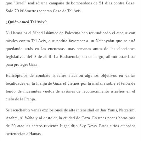
que “Israel” realizó una campaña de bombardeos de 51 días contra Gaza.
Solo 70 kilómetros separan Gaza de Tel Aviv.
¿Quién atacó Tel Aviv?
Ni Hamas ni el Yihad Islámico de Palestina han reivindicado el ataque con
misiles contra Tel Aviv, que podría favorecer a un Netanyahu que se está
quedando atrás en las encuestas unas semanas antes de las elecciones
legislativas del 9 de abril. La Resistencia, sin embargo, afirmó estar lista
para proteger Gaza.
Helicópteros de combate israelíes atacaron algunos objetivos en varias
localidades en la Franja de Gaza el viernes por la mañana sobre el telón de
fondo de incesantes vuelos de aviones de reconocimiento israelíes en el
cielo de la Franja.
Se escucharon varias explosiones de alta intensidad en Jan Yunis, Netzarim,
Azahra, Al Waha y al oeste de la ciudad de Gaza. En unas pocas horas más
de 20 ataques aéreos tuvieron lugar, dijo Sky News. Estos sitios atacados
pertenecían a Hamas.