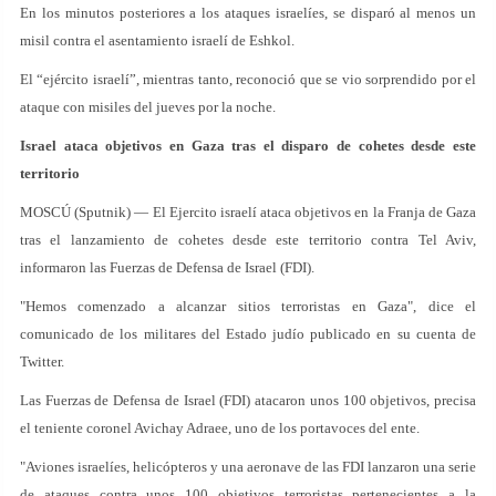
En los minutos posteriores a los ataques israelíes, se disparó al menos un
misil contra el asentamiento israelí de Eshkol.
El “ejército israelí”, mientras tanto, reconoció que se vio sorprendido por el
ataque con misiles del jueves por la noche.
Israel ataca objetivos en Gaza tras el disparo de cohetes desde este
territorio
MOSCÚ (Sputnik) — El Ejercito israelí ataca objetivos en la Franja de Gaza
tras el lanzamiento de cohetes desde este territorio contra Tel Aviv,
informaron las Fuerzas de Defensa de Israel (FDI).
"Hemos comenzado a alcanzar sitios terroristas en Gaza", dice el
comunicado de los militares del Estado judío publicado en su cuenta de
Twitter.
Las Fuerzas de Defensa de Israel (FDI) atacaron unos 100 objetivos, precisa
el teniente coronel Avichay Adraee, uno de los portavoces del ente.
"Aviones israelíes, helicópteros y una aeronave de las FDI lanzaron una serie
de ataques contra unos 100 objetivos terroristas pertenecientes a la