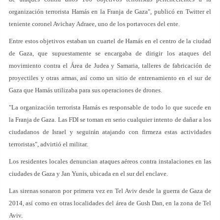
organización terrorista Hamás en la Franja de Gaza", publicó en Twitter el
teniente coronel Avichay Adraee, uno de los portavoces del ente.
Entre estos objetivos estaban un cuartel de Hamás en el centro de la ciudad
de Gaza, que supuestamente se encargaba de dirigir los ataques del
movimiento contra el Área de Judea y Samaria, talleres de fabricación de
proyectiles y otras armas, así como un sitio de entrenamiento en el sur de
Gaza que Hamás utilizaba para sus operaciones de drones.
"La organización terrorista Hamás es responsable de todo lo que sucede en
la Franja de Gaza. Las FDI se toman en serio cualquier intento de dañar a los
ciudadanos de Israel y seguirán atajando con firmeza estas actividades
terroristas", advirtió el militar.
Los residentes locales denuncian ataques aéreos contra instalaciones en las
ciudades de Gaza y Jan Yunis, ubicada en el sur del enclave.
Las sirenas sonaron por primera vez en Tel Aviv desde la guerra de Gaza de
2014, así como en otras localidades del área de Gush Dan, en la zona de Tel
Aviv.