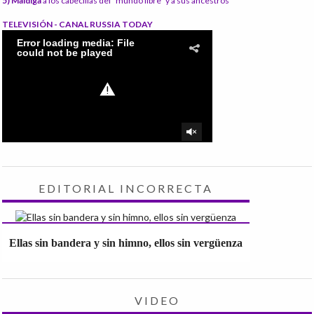
5) Maldiga
a los cabecillas del "mundo libre" y a sus ancestros
TELEVISIÓN - CANAL RUSSIA TODAY
EDITORIAL INCORRECTA
Ellas sin bandera y sin himno, ellos sin vergüenza
VIDEO