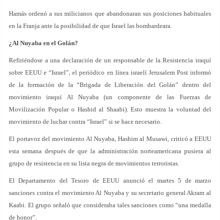
Hamás ordenó a sus milicianos que abandonaran sus posiciones habituales
en la Franja ante la posibilidad de que Israel las bombardeara.
¿Al Nuyaba en el Golán?
Refiriéndose a una declaración de un responsable de la Resistencia iraquí
sobre EEUU e “Israel”, el periódico en línea israelí Jerusalem Post informó
de la formación de la “Brigada de Liberación del Golán” dentro del
movimiento iraquí Al Nuyaba (un componente de las Fuerzas de
Movilización Popular o Hashid al Shaabi). Esto muestra la voluntad del
movimiento de luchar contra “Israel” si se hace necesario.
El portavoz del movimiento Al Nuyaba, Hashim al Musawi, criticó a EEUU
esta semana después de que la administración norteamericana pusiera al
grupo de resistencia en su lista negra de movimientos terroristas.
El Departamento del Tesoro de EEUU anunció el martes 5 de marzo
sanciones contra el movimiento Al Nuyaba y su secretario general Akram al
Kaabi. El grupo señaló que consideraba tales sanciones como “una medalla
de honor”.