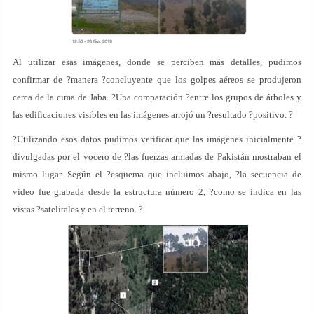
Al utilizar esas imágenes, donde se perciben más detalles, pudimos
confirmar de ?manera ?concluyente que los golpes aéreos se produjeron
cerca de la cima de Jaba. ?Una comparación ?entre los grupos de árboles y
las edificaciones visibles en las imágenes arrojó un ?resultado ?positivo. ?
?Utilizando esos datos pudimos verificar que las imágenes inicialmente ?
divulgadas por el vocero de ?las fuerzas armadas de Pakistán mostraban el
mismo lugar. Según el ?esquema que incluimos abajo, ?la secuencia de
video fue grabada desde la estructura número 2, ?como se indica en las
vistas ?satelitales y en el terreno. ?