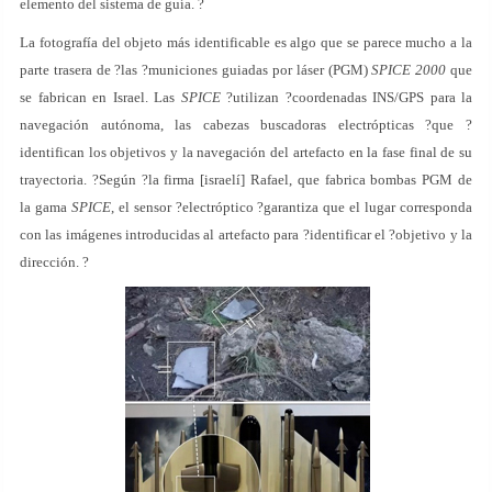
elemento del sistema de guía. ?
La fotografía del objeto más identificable es algo que se parece mucho a la
parte trasera de ?las ?municiones guiadas por láser (PGM)
SPICE 2000
que
se fabrican en Israel. Las
SPICE
?utilizan ?coordenadas INS/GPS para la
navegación autónoma, las cabezas buscadoras electrópticas ?que ?
identifican los objetivos y la navegación del artefacto en la fase final de su
trayectoria. ?Según ?la firma [israelí] Rafael, que fabrica bombas PGM de
la gama
SPICE
, el sensor ?electróptico ?garantiza que el lugar corresponda
con las imágenes introducidas al artefacto para ?identificar el ?objetivo y la
dirección. ?