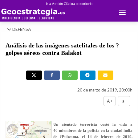
Ir a Versión Clásica o escritorio
Toggle 
DEFENSA
Análisis de las imágenes satelitales de los ?
golpes aéreos contra Balakot
20 de marzo de 2019, 20:00h
A+
a-
Un atentado terrorista costó la vida a
40 miembros de la policía en la ciudad india
de ?Pulwama, el 14 de febrero de 2019.