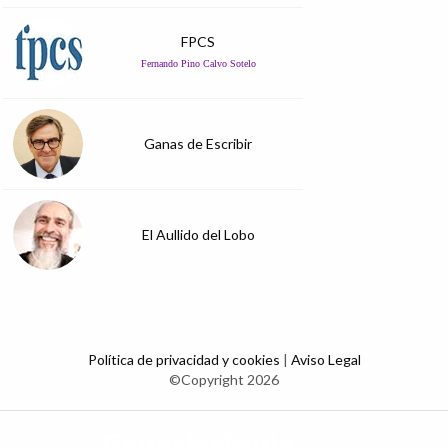
FPCS
Fernando Pino Calvo Sotelo
Ganas de Escribir
El Aullido del Lobo
Política de privacidad y cookies
|
Aviso Legal
©Copyright 2026