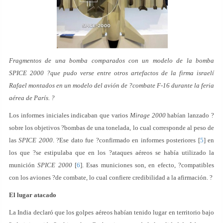
Fragmentos de una bomba comparados con un modelo de la bomba
SPICE 2000 ?que pudo verse entre otros artefactos de la firma israelí
Rafael montados en un modelo del avión de ?combate F-16 durante la feria
aérea de París. ?
Los informes iniciales indicaban que varios
Mirage 2000
habían lanzado ?
sobre los objetivos ?bombas de una tonelada, lo cual corresponde al peso de
las
SPICE 2000
. ?Ese dato fue ?confirmado en informes posteriores [
5
] en
los que ?se estipulaba que en los ?ataques aéreos se había utilizado la
munición
SPICE 2000
[
6
]. Esas municiones son, en efecto, ?compatibles
con los aviones ?de combate, lo cual confiere credibilidad a la afirmación. ?
El lugar atacado
La India declaró que los golpes aéreos habían tenido lugar en territorio bajo