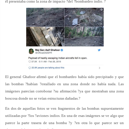
él presentaba como la zona de impacto ?del ?bombardeo indio. ?
El general Ghafoor afirmó que el bombardeo había sido precipitado y que
las bombas ?habían ?estallado en una zona donde no había nada. Las
imágenes parecían corroborar ?su afirmación ?ya que mostraban una zona
boscosa donde no se veían estructuras dañadas.?
En dos de aquellas fotos se ven fragmentos de las bombas supuestamente
utilizadas por ?los ?aviones indios. En una de esas imágenes se ve algo que
parece la parte trasera de una bomba ?y ?en otra lo que parece ser un