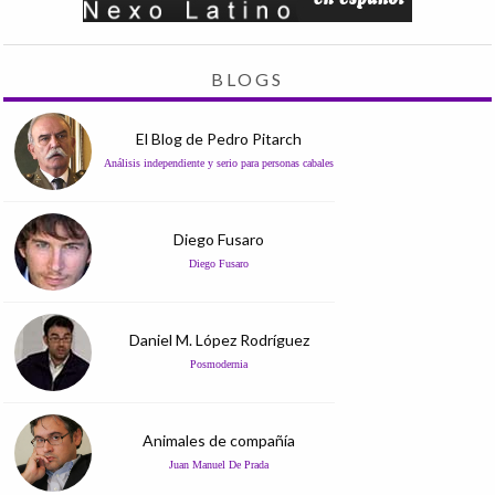
BLOGS
El Blog de Pedro Pitarch
Análisis independiente y serio para personas cabales
Diego Fusaro
Diego Fusaro
Daniel M. López Rodríguez
Posmodernia
Animales de compañía
Juan Manuel De Prada