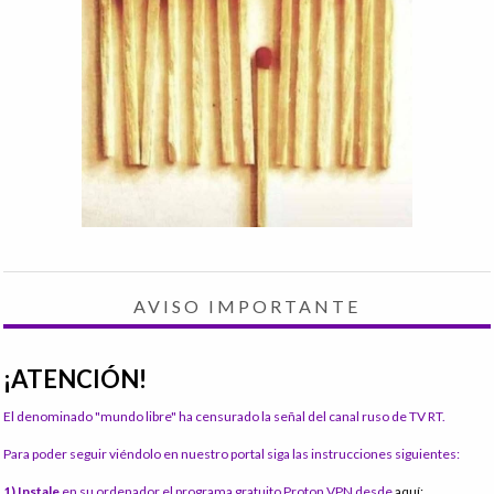
AVISO IMPORTANTE
¡ATENCIÓN!
El denominado "mundo libre" ha censurado la señal del canal ruso de TV RT.
Para poder seguir viéndolo en nuestro portal siga las instrucciones siguientes:
1) Instale
en su ordenador el programa gratuito Proton VPN desde
aquí: