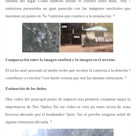
entrada del lugar. Como también señaló el coronel indio Bhat, ?esa ?
estructura presentaba un gran parecido con las imágenes satelitales que
muestran un punto en ?la ?carretera que conduce a la instalación. ?
Comparación entre la imagen satelital y la imagen en el terreno.
El techo azul asociado al medio techo que recubre la carretera a la derecha ?
contribuye a concluir ?con fuerte certeza que son las mismas estructuras. ?
Estimación de los daños
Otro video del principal punto de impacto nos permitió examinar mejor la
importancia de ?los ?daños. En ese video se veía un vasto sector de zona
boscosa afectado por el bombardeo ?pero ?no se percibe ninguna señal de
alguna estructura afectada. ?