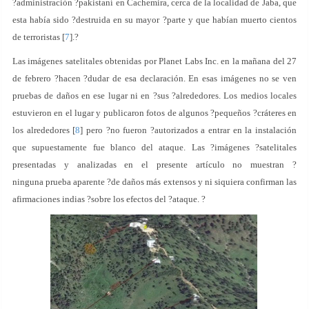
?administración ?pakistaní en Cachemira, cerca de la localidad de Jaba, que
esta había sido ?destruida en su mayor ?parte y que habían muerto cientos
de terroristas [
7
].?
Las imágenes satelitales obtenidas por Planet Labs Inc. en la mañana del 27
de febrero ?hacen ?dudar de esa declaración. En esas imágenes no se ven
pruebas de daños en ese lugar ni en ?sus ?alrededores. Los medios locales
estuvieron en el lugar y publicaron fotos de algunos ?pequeños ?cráteres en
los alrededores [
8
] pero ?no fueron ?autorizados a entrar en la instalación
que supuestamente fue blanco del ataque. Las ?imágenes ?satelitales
presentadas y analizadas en el presente artículo no muestran ?
ninguna prueba aparente ?de daños más extensos y ni siquiera confirman las
afirmaciones indias ?sobre los efectos del ?ataque. ?