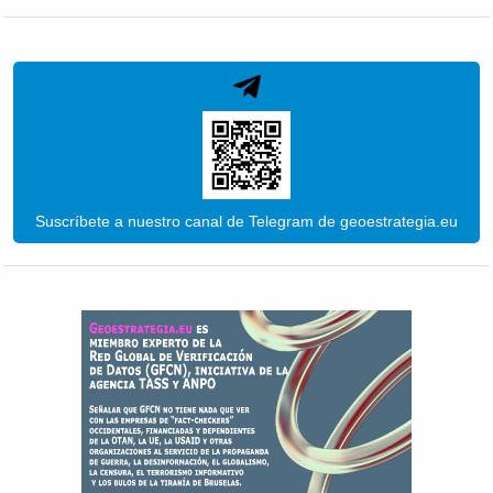
Suscríbete a nuestro canal de Telegram de geoestrategia.eu