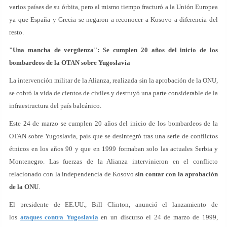
varios países de su órbita, pero al mismo tiempo fracturó a la Unión Europea
ya que España y Grecia se negaron a reconocer a Kosovo a diferencia del
resto.
"Una mancha de vergüenza": Se cumplen 20 años del inicio de los
bombardeos de la OTAN sobre Yugoslavia
La intervención militar de la Alianza, realizada sin la aprobación de la ONU,
se cobró la vida de cientos de civiles y destruyó una parte considerable de la
infraestructura del país balcánico.
Este 24 de marzo se cumplen 20 años del inicio de los bombardeos de la
OTAN sobre Yugoslavia, país que se desintegró tras una serie de conflictos
étnicos en los años 90 y que en 1999 formaban solo las actuales Serbia y
Montenegro. Las fuerzas de la Alianza intervinieron en el conflicto
relacionado con la independencia de Kosovo
sin contar con la aprobación
de la ONU
.
El presidente de EE.UU., Bill Clinton, anunció el lanzamiento de
los
ataques contra Yugoslavia
en un discurso el 24 de marzo de 1999,