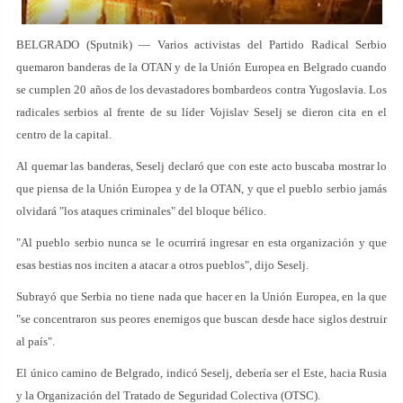
BELGRADO (Sputnik) — Varios activistas del Partido Radical Serbio
quemaron banderas de la OTAN y de la Unión Europea en Belgrado cuando
se cumplen 20 años de los devastadores bombardeos contra Yugoslavia. Los
radicales serbios al frente de su líder Vojislav Seselj se dieron cita en el
centro de la capital.
Al quemar las banderas, Seselj declaró que con este acto buscaba mostrar lo
que piensa de la Unión Europea y de la OTAN, y que el pueblo serbio jamás
olvidará "los ataques criminales" del bloque bélico.
"Al pueblo serbio nunca se le ocurrirá ingresar en esta organización y que
esas bestias nos inciten a atacar a otros pueblos", dijo Seselj.
Subrayó que Serbia no tiene nada que hacer en la Unión Europea, en la que
"se concentraron sus peores enemigos que buscan desde hace siglos destruir
al país".
El único camino de Belgrado, indicó Seselj, debería ser el Este, hacia Rusia
y la Organización del Tratado de Seguridad Colectiva (OTSC).