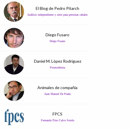
El Blog de Pedro Pitarch
Análisis independiente y serio para personas cabales
Diego Fusaro
Diego Fusaro
Daniel M. López Rodríguez
Posmodernia
Animales de compañía
Juan Manuel De Prada
FPCS
Fernando Pino Calvo Sotelo