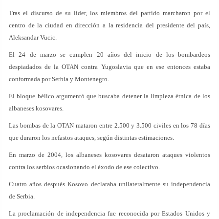
Tras el discurso de su líder, los miembros del partido marcharon por el
centro de la ciudad en dirección a la residencia del presidente del país,
Aleksandar Vucic.
El 24 de marzo se cumplen 20 años del inicio de los bombardeos
despiadados de la OTAN contra Yugoslavia que en ese entonces estaba
conformada por Serbia y Montenegro.
El bloque bélico argumentó que buscaba detener la limpieza étnica de los
albaneses kosovares.
Las bombas de la OTAN mataron entre 2.500 y 3.500 civiles en los 78 días
que duraron los nefastos ataques, según distintas estimaciones.
En marzo de 2004, los albaneses kosovares desataron ataques violentos
contra los serbios ocasionando el éxodo de ese colectivo.
Cuatro años después Kosovo declaraba unilateralmente su independencia
de Serbia.
La proclamación de independencia fue reconocida por Estados Unidos y