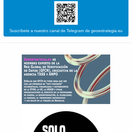
Suscríbete a nuestro canal de Telegram de geoestrategia.eu