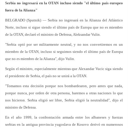
Serbia no ingresará en la OTAN incluso siendo "el último país europeo
fuera de la Alianza"
BELGRADO (Sputnik) — Serbia no ingresará en la Alianza del Atlántico
Norte, incluso si sigue siendo el último país de Europa que no es miembro
de la OTAN, declaró el ministro de Defensa, Aleksandar Vulin.
"Serbia optó por ser militarmente neutral, y no nos convertiremos en un
miembro de la OTAN, incluso si seguimos siendo el último país de Europa
que no es miembro de la Alianza", dijo Vulin.
Según el ministro, especialmente mientras que Alexandar Vucic siga siendo
el presidente de Serbia, el país no se unirá a la OTAN.
"Tomamos esta decisión porque nos bombardearon, pero antes que nada,
porque nunca, por orden de otra persona, haremos a otras naciones lo que
nos hicieron. Serbia eligió ser libre, Serbia eligió la neutralidad", dijo el
ministro de Defensa.
En el año 1999, la confrontación armada entre los albaneses y fuerzas
serbias en la antigua provincia yugoslava de Kosovo derivó en numerosos