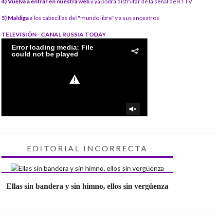
4) Vuelva a entrar en nuestra web
y ya podrá disfrutar de la señal de RT TV
5) Maldiga
a los cabecillas del "mundo libre" y a sus ancestros
TELEVISIÓN - CANAL RUSSIA TODAY
EDITORIAL INCORRECTA
Ellas sin bandera y sin himno, ellos sin vergüenza