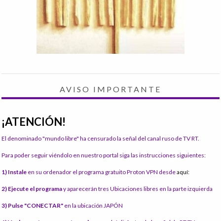
AVISO IMPORTANTE
¡ATENCIÓN!
El denominado "mundo libre" ha censurado la señal del canal ruso de TV RT.
Para poder seguir viéndolo en nuestro portal siga las instrucciones siguientes:
1) Instale
en su ordenador el programa gratuito Proton VPN desde
aquí:
2) Ejecute el programa
y aparecerán tres Ubicaciones libres en la parte izquierda
3) Pulse "CONECTAR"
en la ubicación JAPÓN