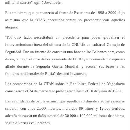
militar al sureste", opinó Jovanovic.
El exministro, que permaneció al frente de Exteriores de 1998 a 2000, dijo
asimismo que la OTAN necesitaba sentar un precedente con aquellos
ataques.
"Por otro lado, necesitaban un precedente para poder globalizar el
intervencionismo fuera del sistema de la ONU sin consultar al Consejo de
Seguridad. Fue un intento de construir una base en los Balcanes para, como
dicen, corregir el error del expresidente de EEUU y ex comandante supremo
aliado durante la Segunda Guerra Mundial, y acercar sus bases a las
fronteras occidentales de Rusia", destacó Jovanovic.
Los bombardeos de la OTAN sobre la República Federal de Yugoslavia
comenzaron el 24 de marzo y se prolongaron hasta el 10 de junio de 1999.
Las autoridades de Serbia estiman que aquellos 78 días de ataques aéreos se
saldaron con unos 2.500 muertos, incluidos 89 niños, y 12.500 heridos,
además de causar un daño material de 30.000 a 100.000 millones de dólares,
según diversas evaluaciones.