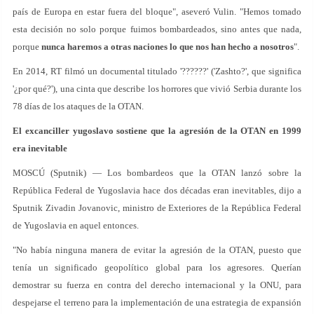
país de Europa en estar fuera del bloque", aseveró Vulin. "Hemos tomado
esta decisión no solo porque fuimos bombardeados, sino antes que nada,
porque
nunca haremos a otras naciones lo que nos han hecho a nosotros
".
En 2014, RT filmó un documental titulado '??????' ('Zashto?', que significa
'¿por qué?'), una cinta que describe los horrores que vivió Serbia durante los
78 días de los ataques de la OTAN.
El excanciller yugoslavo sostiene que la agresión de la OTAN en 1999
era inevitable
MOSCÚ (Sputnik) — Los bombardeos que la OTAN lanzó sobre la
República Federal de Yugoslavia hace dos décadas eran inevitables, dijo a
Sputnik Zivadin Jovanovic, ministro de Exteriores de la República Federal
de Yugoslavia en aquel entonces.
"No había ninguna manera de evitar la agresión de la OTAN, puesto que
tenía un significado geopolítico global para los agresores. Querían
demostrar su fuerza en contra del derecho internacional y la ONU, para
despejarse el terreno para la implementación de una estrategia de expansión