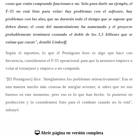
cosas que están comprando funcionan o no. Solo para darle un ejemplo, el
F-35 no está listo para volar: hay problemas con el software, hay
problemas con las alas, que no durarán todo el tiempo que se supone que
deben durar; el coste del mantenimiento ha aumentado y el proyecto
probablemente terminará costando el doble de los 1,5 billones que se
estima que cueste", detalló Lindorff.
Según el reportero, lo que el Pentágono hizo es algo que hace con
frecuencia, consideraron el F-35 operacional para que la aeronave empiece a
volar al extranjero y empiece a ser comprada.
"[El Pentágono] dice: 'Arreglaremos los problemas retroactivamente'. Esa es
una manera mucho más costosa de arreglar aviones, si sabes que no son
buenos en este momento; pero eso es lo que han hecho: lo pusieron en
producción y lo consideraron listo para el combate cuando no lo está",
subrayó.
Abrir página en versión completa