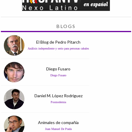
BLOGS
El Blog de Pedro Pitarch
Análisis independiente y serio para personas cabales
Diego Fusaro
Diego Fusaro
Daniel M. López Rodríguez
Posmodernia
Animales de compañía
Juan Manuel De Prada