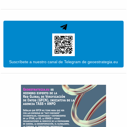
Suscríbete a nuestro canal de Telegram de geoestrategia.eu