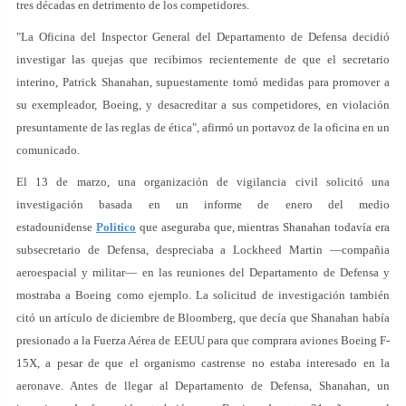
tres décadas en detrimento de los competidores.
"La Oficina del Inspector General del Departamento de Defensa decidió
investigar las quejas que recibimos recientemente de que el secretario
interino, Patrick Shanahan, supuestamente tomó medidas para promover a
su exempleador, Boeing, y desacreditar a sus competidores, en violación
presuntamente de las reglas de ética", afirmó un portavoz de la oficina en un
comunicado.
El 13 de marzo, una organización de vigilancia civil solicitó una
investigación basada en un informe de enero del medio
estadounidense
Politico
que aseguraba que, mientras Shanahan todavía era
subsecretario de Defensa, despreciaba a Lockheed Martin —compañia
aeroespacial y militar— en las reuniones del Departamento de Defensa y
mostraba a Boeing como ejemplo. La solicitud de investigación también
citó un artículo de diciembre de Bloomberg, que decía que Shanahan había
presionado a la Fuerza Aérea de EEUU para que comprara aviones Boeing F-
15X, a pesar de que el organismo castrense no estaba interesado en la
aeronave. Antes de llegar al Departamento de Defensa, Shanahan, un