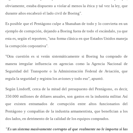
obviamente, estaba dispuesto a violar al menos la ética y tal vez la ley, que
durante años encabezó el lado civil de Boeing".
Es posible que el Pentágono culpe a Shanahan de todo y lo convierta en un
ejemplo de corrupción, dejando a Boeing fuera de todo el escándalo, ya que
esta es, según el reportero, "una forma clásica en que Estados Unidos maneja
la corrupción corporativa".
"Otra cuestión es si verán sistemáticamente si Boeing ha comprado de
manera irregular influencia en agencias como la Agencia Nacional de
Seguridad del Transporte o la Administración Federal de Aviación, que
regula la seguridad y registra los aviones y todo eso", apuntó.
Según Lindorff, cerca de la mitad del presupuesto del Pentágono, es decir,
350.000 millones de dólares anuales, son gastos en la industria militar. Así
que existen entramados de corrupción entre altos funcionarios del
Pentágono y compañías de la industria armamentista, que benefician a los
dos lados, en detrimento de la calidad de los equipos comprados.
"Es un sistema masivamente corrupto al que realmente no le importa si las