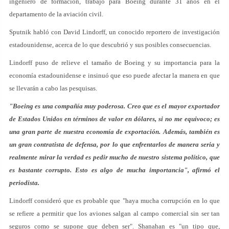
ingeniero de formación, trabajó para Boeing durante 31 años en el
departamento de la aviación civil.
Sputnik habló con David Lindorff, un conocido reportero de investigación
estadounidense, acerca de lo que descubrió y sus posibles consecuencias.
Lindorff puso de relieve el tamaño de Boeing y su importancia para la
economía estadounidense e insinuó que eso puede afectar la manera en que
se llevarán a cabo las pesquisas.
"Boeing es una compañía muy poderosa. Creo que es el mayor exportador
de Estados Unidos en términos de valor en dólares, si no me equivoco; es
una gran parte de nuestra economía de exportación. Además, también es
un gran contratista de defensa, por lo que enfrentarlos de manera seria y
realmente mirar la verdad es pedir mucho de nuestro sistema político, que
es bastante corrupto. Esto es algo de mucha importancia", afirmó el
periodista.
Lindorff consideró que es probable que "haya mucha corrupción en lo que
se refiere a permitir que los aviones salgan al campo comercial sin ser tan
seguros como se supone que deben ser". Shanahan es "un tipo que,