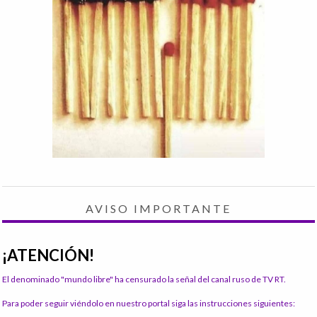
AVISO IMPORTANTE
¡ATENCIÓN!
El denominado "mundo libre" ha censurado la señal del canal ruso de TV RT.
Para poder seguir viéndolo en nuestro portal siga las instrucciones siguientes: