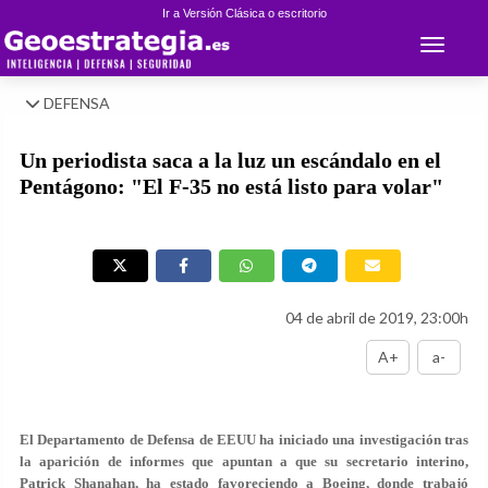
Ir a Versión Clásica o escritorio
Toggle 
DEFENSA
Un periodista saca a la luz un escándalo en el
Pentágono: "El F-35 no está listo para volar"
04 de abril de 2019, 23:00h
A+
a-
El Departamento de Defensa de EEUU ha iniciado una investigación tras
la aparición de informes que apuntan a que su secretario interino,
Patrick Shanahan, ha estado favoreciendo a Boeing, donde trabajó