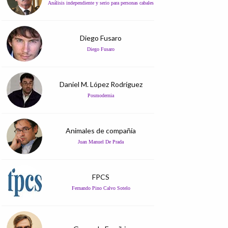
Análisis independiente y serio para personas cabales
Diego Fusaro
Diego Fusaro
Daniel M. López Rodríguez
Posmodernia
Animales de compañía
Juan Manuel De Prada
FPCS
Fernando Pino Calvo Sotelo