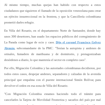
Al mismo tiempo, muchas quejas han habido con respecto a estos
ciudadanos que siguieron el llamado de la oposición venezolana para crear
un ejército insurreccional en la frontera, y que la Cancillería colombiana
prometió darles refugio.
En Villa del Rosario, en el departamento Norte de Santander, donde hay
unos 300 desertores, han usado los espacios públicos del corregimiento de
La Parada como lugar de ocio y caos.
Dijo el coronel Francisco Gelvez
Alemán
, subcomandante de la PMC: "Tenían la autopista y andenes de
orinales, fumadero de marihuana y de dormitorio, y protagonizaban
desórdenes a diario, lo que mantenía el sector en completo caos".
Por ello, Migración Colombia y las autoriades colombianas decidieron, por
todos estos casos, despejar andenes, separadores y calzadas de la avenida
principal que empalma con el puente internacional Simón Bolívar, para
devolver el orden en esa zona de Villa del Rosario.
"Con Migración Colombia estamos haciendo todo el trámite para
cancelarles la Tarjeta de Movilidad Fronteriza y sacarlos del país por mal