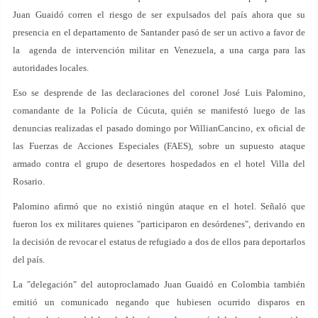
Juan Guaidó corren el riesgo de ser expulsados del país ahora que su
presencia en el departamento de Santander pasó de ser un activo a favor de
la agenda de intervención militar en Venezuela, a una carga para las
autoridades locales.
Eso se desprende de las declaraciones del coronel José Luis Palomino,
comandante de la Policía de Cúcuta, quién se manifestó luego de las
denuncias realizadas el pasado domingo por WillianCancino, ex oficial de
las Fuerzas de Acciones Especiales (FAES), sobre un supuesto ataque
armado contra el grupo de desertores hospedados en el hotel Villa del
Rosario.
Palomino afirmó que no existió ningún ataque en el hotel. Señaló que
fueron los ex militares quienes "participaron en desórdenes", derivando en
la decisión de revocar el estatus de refugiado a dos de ellos para deportarlos
del país.
La "delegación" del autoproclamado Juan Guaidó en Colombia también
emitió un comunicado negando que hubiesen ocurrido disparos en