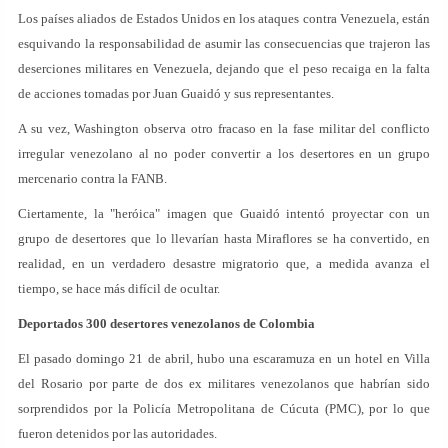
Los países aliados de Estados Unidos en los ataques contra Venezuela, están
esquivando la responsabilidad de asumir las consecuencias que trajeron las
deserciones militares en Venezuela, dejando que el peso recaiga en la falta
de acciones tomadas por Juan Guaidó y sus representantes.
A su vez, Washington observa otro fracaso en la fase militar del conflicto
irregular venezolano al no poder convertir a los desertores en un grupo
mercenario contra la FANB.
Ciertamente, la "heróica" imagen que Guaidó intentó proyectar con un
grupo de desertores que lo llevarían hasta Miraflores se ha convertido, en
realidad, en un verdadero desastre migratorio que, a medida avanza el
tiempo, se hace más difícil de ocultar.
Deportados 300 desertores venezolanos de Colombia
El pasado domingo 21 de abril, hubo una escaramuza en un hotel en Villa
del Rosario por parte de dos ex militares venezolanos que habrían sido
sorprendidos por la Policía Metropolitana de Cúcuta (PMC), por lo que
fueron detenidos por las autoridades.