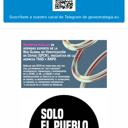
Suscríbete a nuestro canal de Telegram de geoestrategia.eu