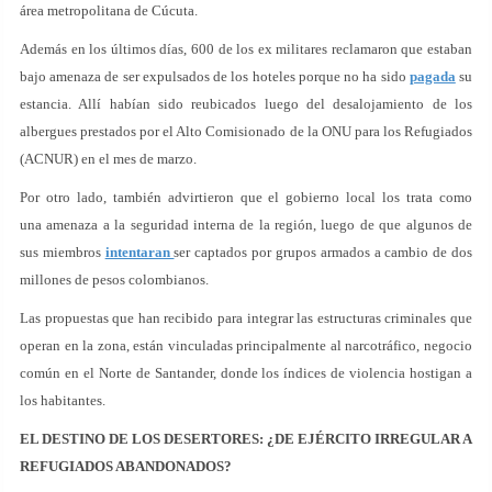
área metropolitana de Cúcuta.
Además en los últimos días, 600 de los ex militares reclamaron que estaban
bajo amenaza de ser expulsados de los hoteles porque no ha sido
pagada
su
estancia. Allí habían sido reubicados luego del desalojamiento de los
albergues prestados por el Alto Comisionado de la ONU para los Refugiados
(ACNUR) en el mes de marzo.
Por otro lado, también advirtieron que el gobierno local los trata como
una amenaza a la seguridad interna de la región, luego de que algunos de
sus miembros
intentaran
ser captados por grupos armados a cambio de dos
millones de pesos colombianos.
Las propuestas que han recibido para integrar las estructuras criminales que
operan en la zona, están vinculadas principalmente al narcotráfico, negocio
común en el Norte de Santander, donde los índices de violencia hostigan a
los habitantes.
EL DESTINO DE LOS DESERTORES: ¿DE EJÉRCITO IRREGULAR A
REFUGIADOS ABANDONADOS?