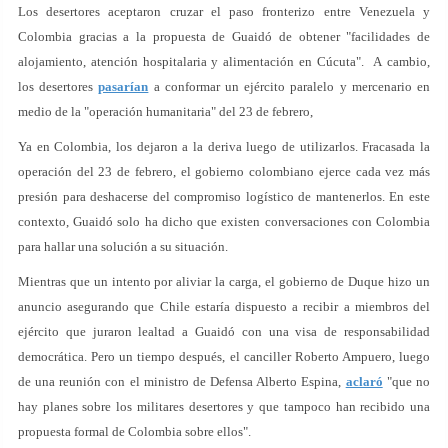
Los desertores aceptaron cruzar el paso fronterizo entre Venezuela y
Colombia gracias a la propuesta de Guaidó de obtener "facilidades de
alojamiento, atención hospitalaria y alimentación en Cúcuta". A cambio,
los desertores
pasarían
a conformar un ejército paralelo y mercenario en
medio de la "operación humanitaria" del 23 de febrero,
Ya en Colombia, los dejaron a la deriva luego de utilizarlos. Fracasada la
operación del 23 de febrero, el gobierno colombiano ejerce cada vez más
presión para deshacerse del compromiso logístico de mantenerlos. En este
contexto, Guaidó solo ha dicho que existen conversaciones con Colombia
para hallar una solución a su situación.
Mientras que un intento por aliviar la carga, el gobierno de Duque hizo un
anuncio asegurando que Chile estaría dispuesto a recibir a miembros del
ejército que juraron lealtad a Guaidó con una visa de responsabilidad
democrática. Pero un tiempo después, el canciller Roberto Ampuero, luego
de una reunión con el ministro de Defensa Alberto Espina,
aclaró
"que no
hay planes sobre los militares desertores y que tampoco han recibido una
propuesta formal de Colombia sobre ellos".