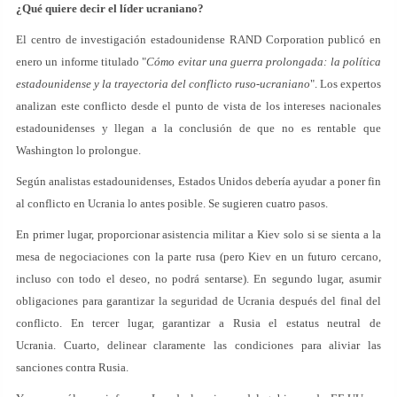
¿Qué quiere decir el líder ucraniano?
El centro de investigación estadounidense RAND Corporation publicó en
enero un informe titulado "
Cómo evitar una guerra prolongada: la política
estadounidense y la trayectoria del conflicto ruso-ucraniano
". Los expertos
analizan este conflicto desde el punto de vista de los intereses nacionales
estadounidenses y llegan a la conclusión de que no es rentable que
Washington lo prolongue.
Según analistas estadounidenses, Estados Unidos debería ayudar a poner fin
al conflicto en Ucrania lo antes posible. Se sugieren cuatro pasos.
En primer lugar, proporcionar asistencia militar a Kiev solo si se sienta a la
mesa de negociaciones con la parte rusa (pero Kiev en un futuro cercano,
incluso con todo el deseo, no podrá sentarse). En segundo lugar, asumir
obligaciones para garantizar la seguridad de Ucrania después del final del
conflicto. En tercer lugar, garantizar a Rusia el estatus neutral de
Ucrania. Cuarto, delinear claramente las condiciones para aliviar las
sanciones contra Rusia.