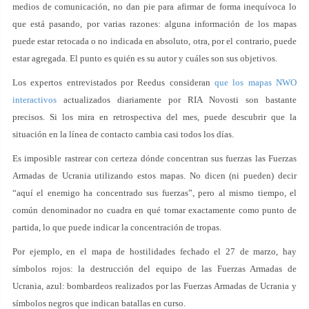
medios de comunicación, no dan pie para afirmar de forma inequívoca lo
que está pasando, por varias razones: alguna información de los mapas
puede estar retocada o no indicada en absoluto, otra, por el contrario, puede
estar agregada. El punto es quién es su autor y cuáles son sus objetivos.
Los expertos entrevistados por Reedus consideran
que los mapas NWO
interactivos
actualizados diariamente por RIA Novosti son bastante
precisos. Si los mira en retrospectiva del mes, puede descubrir que la
situación en la línea de contacto cambia casi todos los días.
Es imposible rastrear con certeza dónde concentran sus fuerzas las Fuerzas
Armadas de Ucrania utilizando estos mapas. No dicen (ni pueden) decir
“aquí el enemigo ha concentrado sus fuerzas”, pero al mismo tiempo, el
común denominador no cuadra en qué tomar exactamente como punto de
partida, lo que puede indicar la concentración de tropas.
Por ejemplo, en el mapa de hostilidades fechado el 27 de marzo, hay
símbolos rojos: la destrucción del equipo de las Fuerzas Armadas de
Ucrania, azul: bombardeos realizados por las Fuerzas Armadas de Ucrania y
símbolos negros que indican batallas en curso.