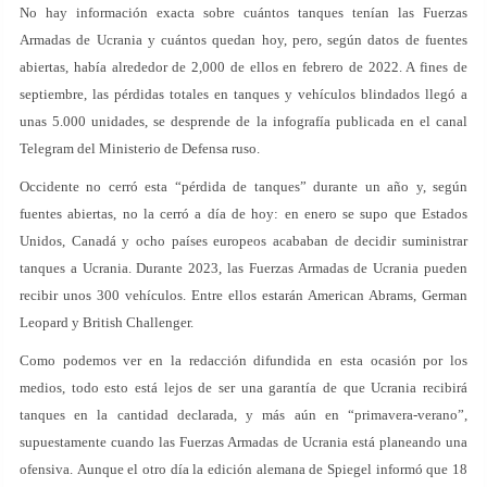
No hay información exacta sobre cuántos tanques tenían las Fuerzas
Armadas de Ucrania y cuántos quedan hoy, pero, según datos de fuentes
abiertas, había alrededor de 2,000 de ellos en febrero de 2022. A fines de
septiembre, las pérdidas totales en tanques y vehículos blindados llegó a
unas 5.000 unidades, se desprende de la infografía publicada en el canal
Telegram del Ministerio de Defensa ruso.
Occidente no cerró esta “pérdida de tanques” durante un año y, según
fuentes abiertas, no la cerró a día de hoy: en enero se supo que Estados
Unidos, Canadá y ocho países europeos acababan de decidir suministrar
tanques a Ucrania. Durante 2023, las Fuerzas Armadas de Ucrania pueden
recibir unos 300 vehículos. Entre ellos estarán American Abrams, German
Leopard y British Challenger.
Como podemos ver en la redacción difundida en esta ocasión por los
medios, todo esto está lejos de ser una garantía de que Ucrania recibirá
tanques en la cantidad declarada, y más aún en “primavera-verano”,
supuestamente cuando las Fuerzas Armadas de Ucrania está planeando una
ofensiva. Aunque el otro día la edición alemana de Spiegel informó que 18