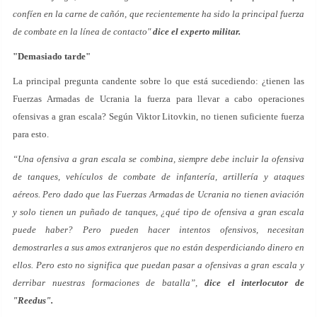
confíen en la carne de cañón, que recientemente ha sido la principal fuerza
de combate en la línea de contacto"
dice el experto militar.
"Demasiado tarde"
La principal pregunta candente sobre lo que está sucediendo: ¿tienen las
Fuerzas Armadas de Ucrania la fuerza para llevar a cabo operaciones
ofensivas a gran escala? Según Viktor Litovkin, no tienen suficiente fuerza
para esto.
“Una ofensiva a gran escala se combina, siempre debe incluir la ofensiva
de tanques, vehículos de combate de infantería, artillería y ataques
aéreos. Pero dado que las Fuerzas Armadas de Ucrania no tienen aviación
y solo tienen un puñado de tanques, ¿qué tipo de ofensiva a gran escala
puede haber? Pero pueden hacer intentos ofensivos, necesitan
demostrarles a sus amos extranjeros que no están desperdiciando dinero en
ellos. Pero esto no significa que puedan pasar a ofensivas a gran escala y
derribar nuestras formaciones de batalla”,
dice el interlocutor de
"Reedus".