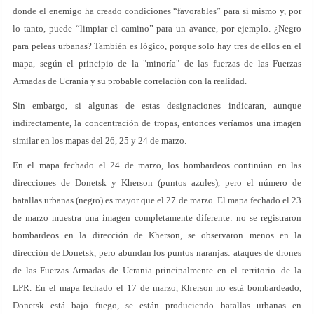
donde el enemigo ha creado condiciones “favorables” para sí mismo y, por
lo tanto, puede “limpiar el camino” para un avance, por ejemplo. ¿Negro
para peleas urbanas? También es lógico, porque solo hay tres de ellos en el
mapa, según el principio de la "minoría" de las fuerzas de las Fuerzas
Armadas de Ucrania y su probable correlación con la realidad.
Sin embargo, si algunas de estas designaciones indicaran, aunque
indirectamente, la concentración de tropas, entonces veríamos una imagen
similar en los mapas del 26, 25 y 24 de marzo.
En el mapa fechado el 24 de marzo, los bombardeos continúan en las
direcciones de Donetsk y Kherson (puntos azules), pero el número de
batallas urbanas (negro) es mayor que el 27 de marzo. El mapa fechado el 23
de marzo muestra una imagen completamente diferente: no se registraron
bombardeos en la dirección de Kherson, se observaron menos en la
dirección de Donetsk, pero abundan los puntos naranjas: ataques de drones
de las Fuerzas Armadas de Ucrania principalmente en el territorio. de la
LPR. En el mapa fechado el 17 de marzo, Kherson no está bombardeado,
Donetsk está bajo fuego, se están produciendo batallas urbanas en