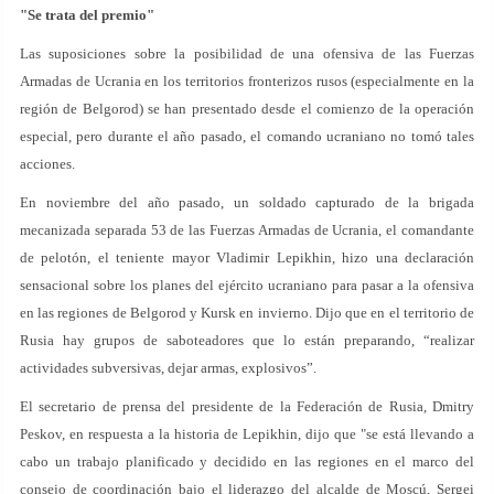
"Se trata del premio"
Las suposiciones sobre la posibilidad de una ofensiva de las Fuerzas
Armadas de Ucrania en los territorios fronterizos rusos (especialmente en la
región de Belgorod) se han presentado desde el comienzo de la operación
especial, pero durante el año pasado, el comando ucraniano no tomó tales
acciones.
En noviembre del año pasado, un soldado capturado de la brigada
mecanizada separada 53 de las Fuerzas Armadas de Ucrania, el comandante
de pelotón, el teniente mayor Vladimir Lepikhin, hizo una declaración
sensacional sobre los planes del ejército ucraniano para pasar a la ofensiva
en las regiones de Belgorod y Kursk en invierno. Dijo que en el territorio de
Rusia hay grupos de saboteadores que lo están preparando, “realizar
actividades subversivas, dejar armas, explosivos”.
El secretario de prensa del presidente de la Federación de Rusia, Dmitry
Peskov, en respuesta a la historia de Lepikhin, dijo que "se está llevando a
cabo un trabajo planificado y decidido en las regiones en el marco del
consejo de coordinación bajo el liderazgo del alcalde de Moscú, Sergei