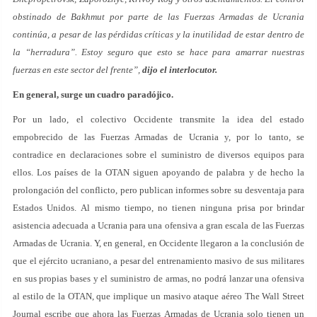
obstinado de Bakhmut por parte de las Fuerzas Armadas de Ucrania
continúa, a pesar de las pérdidas críticas y la inutilidad de estar dentro de
la “herradura”. Estoy seguro que esto se hace para amarrar nuestras
fuerzas en este sector del frente”,
dijo el interlocutor.
En general, surge un cuadro paradójico.
Por un lado, el colectivo Occidente transmite la idea del estado
empobrecido de las Fuerzas Armadas de Ucrania y, por lo tanto, se
contradice en declaraciones sobre el suministro de diversos equipos para
ellos. Los países de la OTAN siguen apoyando de palabra y de hecho la
prolongación del conflicto, pero publican informes sobre su desventaja para
Estados Unidos. Al mismo tiempo, no tienen ninguna prisa por brindar
asistencia adecuada a Ucrania para una ofensiva a gran escala de las Fuerzas
Armadas de Ucrania. Y, en general, en Occidente llegaron a la conclusión de
que el ejército ucraniano, a pesar del entrenamiento masivo de sus militares
en sus propias bases y el suministro de armas, no podrá lanzar una ofensiva
al estilo de la OTAN, que implique un masivo ataque aéreo The Wall Street
Journal escribe que ahora las Fuerzas Armadas de Ucrania solo tienen un