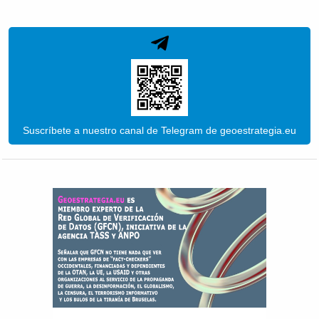
Suscríbete a nuestro canal de Telegram de geoestrategia.eu