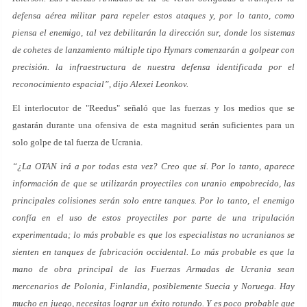
defensa aérea militar para repeler estos ataques y, por lo tanto, como
piensa el enemigo, tal vez debilitarán la dirección sur, donde los sistemas
de cohetes de lanzamiento múltiple tipo Hymars comenzarán a golpear con
precisión. la infraestructura de nuestra defensa identificada por el
reconocimiento espacial”, dijo Alexei Leonkov.
El interlocutor de "Reedus" señaló que las fuerzas y los medios que se
gastarán durante una ofensiva de esta magnitud serán suficientes para un
solo golpe de tal fuerza de Ucrania.
“¿La OTAN irá a por todas esta vez? Creo que sí. Por lo tanto, aparece
información de que se utilizarán proyectiles con uranio empobrecido, las
principales colisiones serán solo entre tanques. Por lo tanto, el enemigo
confía en el uso de estos proyectiles por parte de una tripulación
experimentada; lo más probable es que los especialistas no ucranianos se
sienten en tanques de fabricación occidental. Lo más probable es que la
mano de obra principal de las Fuerzas Armadas de Ucrania sean
mercenarios de Polonia, Finlandia, posiblemente Suecia y Noruega. Hay
mucho en juego, necesitas lograr un éxito rotundo. Y es poco probable que