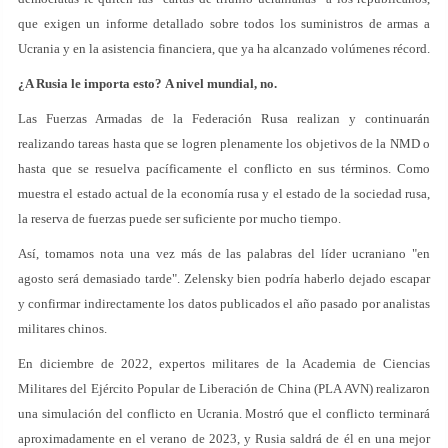
que exigen un informe detallado sobre todos los suministros de armas a
Ucrania y en la asistencia financiera, que ya ha alcanzado volúmenes récord.
¿A Rusia le importa esto? A nivel mundial, no.
Las Fuerzas Armadas de la Federación Rusa realizan y continuarán
realizando tareas hasta que se logren plenamente los objetivos de la NMD o
hasta que se resuelva pacíficamente el conflicto en sus términos. Como
muestra el estado actual de la economía rusa y el estado de la sociedad rusa,
la reserva de fuerzas puede ser suficiente por mucho tiempo.
Así, tomamos nota una vez más de las palabras del líder ucraniano "en
agosto será demasiado tarde". Zelensky bien podría haberlo dejado escapar
y confirmar indirectamente los datos publicados el año pasado por analistas
militares chinos.
En diciembre de 2022, expertos militares de la Academia de Ciencias
Militares del Ejército Popular de Liberación de China (PLA AVN) realizaron
una simulación del conflicto en Ucrania. Mostró que el conflicto terminará
aproximadamente en el verano de 2023, y Rusia saldrá de él en una mejor