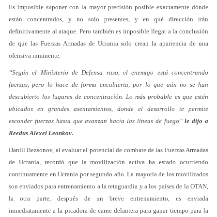
Es imposible suponer con la mayor precisión posible exactamente dónde
están concentrados, y no solo presentes, y en qué dirección irán
definitivamente al ataque. Pero también es imposible llegar a la conclusión
de que las Fuerzas Armadas de Ucrania solo crean la apariencia de una
ofensiva inminente.
“Según el Ministerio de Defensa ruso, el enemigo está concentrando
fuerzas, pero lo hace de forma encubierta, por lo que aún no se han
descubierto los lugares de concentración. Lo más probable es que estén
ubicados en grandes asentamientos, donde el desarrollo te permite
esconder fuerzas hasta que avanzan hacia las líneas de fuego”
le dijo a
Reedus Alexei Leonkov.
Daniil Bezsonov, al evaluar el potencial de combate de las Fuerzas Armadas
de Ucrania, recordó que la movilización activa ha estado ocurriendo
continuamente en Ucrania por segundo año. La mayoría de los movilizados
son enviados para entrenamiento a la retaguardia y a los países de la OTAN,
la otra parte, después de un breve entrenamiento, es enviada
inmediatamente a la picadora de carne delantera para ganar tiempo para la