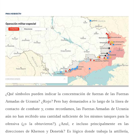
¿Qué símbolos pueden indicar la concentración de fuerzas de las Fuerzas
Armadas de Ucrania? ¿Rojo? Pero hay demasiados a lo largo de la línea de
contacto de combate y, como recordamos, las Fuerzas Armadas de Ucrania
aún no han recibido una cantidad suficiente de los mismos tanques para la
ofensiva (¿o la obtuvieron?). ¿Azul, e incluso principalmente en las
direcciones de Kherson y Donetsk? Es lógico donde trabaja la artillería,