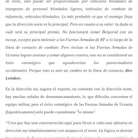
de éxito, esto puede ser proporcionado por vehículos blindados de
transporte de personal blindados ligeros, vehículos de combate de
infantería, vehículos blindados. Lo más probable es que el enemigo finja
que la dirección norte es la principal. Pero en cuanto a su valor: la duda es
cuál será su principal premio. No funcionará tomar Belgorod con un
swoop, excepto para molestar a las Fuerzas Armadas de RF a lo largo de la
línea de contacto de combate. Pero incluso si las Fuerzas Armadas de
Ucrania logran avanzar y tomar algunos centros, esto no se considerará un
éxito estratégico que agradecerían los patrocinadores
occidentales. Porque esto es solo un cambio en la línea de contacto,
dice
Leónkov.
En la dirección sur, sugiere el experto, en contraste con la dirección norte,
hay muchas señales de desenmascaramiento, lo que dificulta concentrar el
equipo militar, pero el éxito estratégico de las Fuerzas Armadas de Ucrania
(hipotéticamente) solo puede considerarse "lo mismo".
“Creo que hay una concentración aquí para llevar a cabo una ofensiva en
dirección sur simultáneamente con ataques en el norte. La lógica es desviar