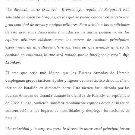
“La dirección norte (Svatovo - Kremennaya, región de Belgorod) está
saturada de extensos bosques, en los que se puede colocar en secreto una
gran cantidad de armas y equipos militares. Pero debido a las condiciones
de esta área y las direcciones limitadas en las que se pueden mover, los
equipos militares clásicos, como los carros de combate principales,
experimentarán dificultades ofensivas. Tendrán que avanzar al área de
combate en columnas, lo que será notado por la inteligencia rusa”,
dijo
Leónkov.
Él cree que sería más lógico que las Fuerzas Armadas de Ucrania
desplegaran grupos tácticos rápidos y ligeros de nivel táctico de compañía o
táctico de batallón en dirección norte. Esta táctica fue utilizada por las
Fuerzas Armadas de Ucrania durante la ofensiva de Kharkiv en septiembre
de 2022. Luego, pudieron transferir rápidamente equipos desde el lugar de
concentración a los lugares de hostilidades y desplegar formaciones de
batalla.
“La velocidad y la sorpresa para la dirección norte es el principal factor