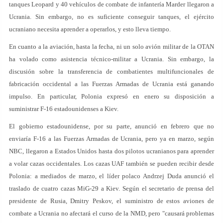
tanques Leopard y 40 vehículos de combate de infantería Marder llegaron a
Ucrania. Sin embargo, no es suficiente conseguir tanques, el ejército
ucraniano necesita aprender a operarlos, y esto lleva tiempo.
En cuanto a la aviación, hasta la fecha, ni un solo avión militar de la OTAN
ha volado como asistencia técnico-militar a Ucrania. Sin embargo, la
discusión sobre la transferencia de combatientes multifuncionales de
fabricación occidental a las Fuerzas Armadas de Ucrania está ganando
impulso. En particular, Polonia expresó en enero su disposición a
suministrar F-16 estadounidenses a Kiev.
El gobierno estadounidense, por su parte, anunció en febrero que no
enviaría F-16 a las Fuerzas Armadas de Ucrania, pero ya en marzo, según
NBC, llegaron a Estados Unidos hasta dos pilotos ucranianos para aprender
a volar cazas occidentales. Los cazas UAF también se pueden recibir desde
Polonia: a mediados de marzo, el líder polaco Andrzej Duda anunció el
traslado de cuatro cazas MiG-29 a Kiev. Según el secretario de prensa del
presidente de Rusia, Dmitry Peskov, el suministro de estos aviones de
combate a Ucrania no afectará el curso de la NMD, pero "causará problemas