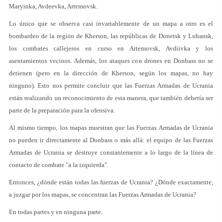
Maryinka, Avdeevka, Artemovsk.
Lo único que se observa casi invariablemente de un mapa a otro es el
bombardeo de la región de Kherson, las repúblicas de Donetsk y Luhansk,
los combates callejeros en curso en Artemovsk, Avdiivka y los
asentamientos vecinos. Además, los ataques con drones en Donbass no se
detienen (pero en la dirección de Kherson, según los mapas, no hay
ninguno). Esto nos permite concluir que las Fuerzas Armadas de Ucrania
están realizando un reconocimiento de esta manera, que también debería ser
parte de la preparación para la ofensiva.
Al mismo tiempo, los mapas muestran que las Fuerzas Armadas de Ucrania
no pueden ir directamente al Donbass o más allá: el equipo de las Fuerzas
Armadas de Ucrania se destruye constantemente a lo largo de la línea de
contacto de combate "a la izquierda".
Entonces, ¿dónde están todas las fuerzas de Ucrania? ¿Dónde exactamente,
a juzgar por los mapas, se concentran las Fuerzas Armadas de Ucrania?
En todas partes y en ninguna parte.