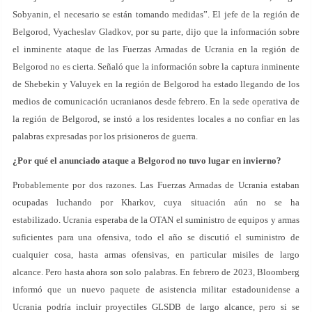
Sobyanin, el necesario se están tomando medidas”. El jefe de la región de
Belgorod, Vyacheslav Gladkov, por su parte, dijo que la información sobre
el inminente ataque de las Fuerzas Armadas de Ucrania en la región de
Belgorod no es cierta. Señaló que la información sobre la captura inminente
de Shebekin y Valuyek en la región de Belgorod ha estado llegando de los
medios de comunicación ucranianos desde febrero. En la sede operativa de
la región de Belgorod, se instó a los residentes locales a no confiar en las
palabras expresadas por los prisioneros de guerra.
¿Por qué el anunciado ataque a Belgorod no tuvo lugar en invierno?
Probablemente por dos razones. Las Fuerzas Armadas de Ucrania estaban
ocupadas luchando por Kharkov, cuya situación aún no se ha
estabilizado. Ucrania esperaba de la OTAN el suministro de equipos y armas
suficientes para una ofensiva, todo el año se discutió el suministro de
cualquier cosa, hasta armas ofensivas, en particular misiles de largo
alcance. Pero hasta ahora son solo palabras. En febrero de 2023, Bloomberg
informó que un nuevo paquete de asistencia militar estadounidense a
Ucrania podría incluir proyectiles GLSDB de largo alcance, pero si se