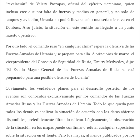
“revelación” de Valery Prozapas, oficial del ejército ucraniano, quien
incluso cree que por falta de fuerzas y medios en general, y no solo de
tanques y aviación, Ucrania no podrá llevar a cabo una seria ofensiva en el
Donbass. A su juicio, la situación en este sentido ha llegado a un punto
muerto operativo.
Por otro lado, el comando ruso "en cualquier clima" espera la ofensiva de las
Fuerzas Armadas de Ucrania y se prepara para ella. A principios de marzo, el
vicepresidente del Consejo de Seguridad de Rusia, Dmitry Medvedev, dijo:
"El Estado Mayor General de las Fuerzas Armadas de Rusia se está
preparando para una posible ofensiva de Ucrania".
Obviamente, los verdaderos planes para el desarrollo posterior de los
eventos son conocidos exclusivamente por los comandos de las Fuerzas
Armadas Rusas y las Fuerzas Armadas de Ucrania. Todo lo que queda para
todos los demás es analizar la situación de acuerdo con los datos abiertos
disponibles, preferiblemente filtrando relleno. Lógicamente, la observación
de la situación en los mapas puede confirmar o refutar cualquier suposición
sobre la situación en el frente. Pero los mapas, al menos publicados por los