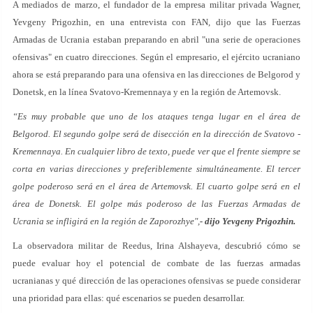
A mediados de marzo, el fundador de la empresa militar privada Wagner,
Yevgeny Prigozhin, en una entrevista con FAN, dijo que las Fuerzas
Armadas de Ucrania estaban preparando en abril "una serie de operaciones
ofensivas" en cuatro direcciones. Según el empresario, el ejército ucraniano
ahora se está preparando para una ofensiva en las direcciones de Belgorod y
Donetsk, en la línea Svatovo-Kremennaya y en la región de Artemovsk.
“Es muy probable que uno de los ataques tenga lugar en el área de
Belgorod. El segundo golpe será de disección en la dirección de Svatovo -
Kremennaya. En cualquier libro de texto, puede ver que el frente siempre se
corta en varias direcciones y preferiblemente simultáneamente. El tercer
golpe poderoso será en el área de Artemovsk. El cuarto golpe será en el
área de Donetsk. El golpe más poderoso de las Fuerzas Armadas de
Ucrania se infligirá en la región de Zaporozhye",
- dijo Yevgeny Prigozhin.
La observadora militar de Reedus, Irina Alshayeva, descubrió cómo se
puede evaluar hoy el potencial de combate de las fuerzas armadas
ucranianas y qué dirección de las operaciones ofensivas se puede considerar
una prioridad para ellas: qué escenarios se pueden desarrollar.