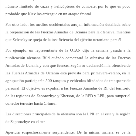
número limitado de cazas y helicópteros de combate, por lo que es poco
probable que Kiev los arriesgue en un ataque frontal.
Por otro lado, los medios occidentales arrojan información detallada sobre
la preparación de las Fuerzas Armadas de Ucrania para la ofensiva, mientras
que Zelensky se queja de la insuficiencia del ejército ucraniano para él.
Por ejemplo, un representante de la OTAN dijo la semana pasada a la
publicación alemana Bild cuándo comenzará la ofensiva de las Fuerzas
Armadas de Ucrania y con qué fuerzas. Según su declaración, la ofensiva de
las Fuerzas Armadas de Ucrania está prevista para primavera-verano, en la
agrupación participarán 500 tanques y vehículos blindados de transporte de
personal. El objetivo es expulsar a las Fuerzas Armadas de RF del territorio
de las regiones de Zaporozhye y Kherson, de la RPD y LPR, para romper el
corredor terrestre hacia Crimea.
Las direcciones principales de la ofensiva son la LPR en el este y la región
de Zaporozhye en el sur.
Apertura sospechosamente sorprendente. De la misma manera se ve la