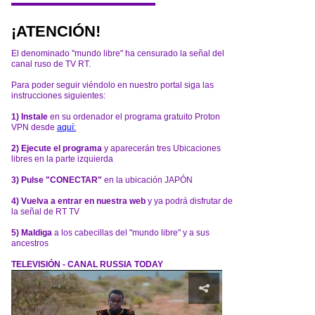
¡ATENCIÓN!
El denominado "mundo libre" ha censurado la señal del
canal ruso de TV RT.
Para poder seguir viéndolo en nuestro portal siga las
instrucciones siguientes:
1) Instale
en su ordenador el programa gratuito Proton
VPN desde
aquí:
2) Ejecute el programa
y aparecerán tres Ubicaciones
libres en la parte izquierda
3) Pulse "CONECTAR"
en la ubicación JAPÓN
4) Vuelva a entrar en nuestra web
y ya podrá disfrutar de
la señal de RT TV
5) Maldiga
a los cabecillas del "mundo libre" y a sus
ancestros
TELEVISIÓN - CANAL RUSSIA TODAY