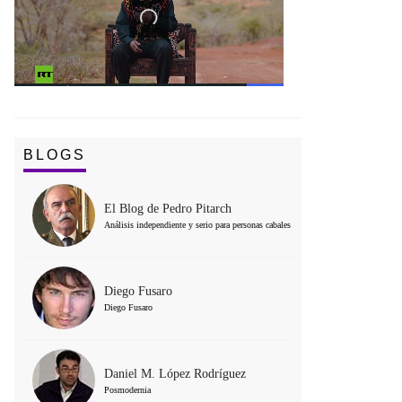
BLOGS
El Blog de Pedro Pitarch
Análisis independiente y serio para personas cabales
Diego Fusaro
Diego Fusaro
Daniel M. López Rodríguez
Posmodernia