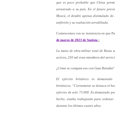
que es poco probable que China permit
arrastrado a su país. En el futuro previ
Moscú, el desdén apenas disimulado de X
anfitrión y su exaltación arrodillada.
Comencemos con su insistencia en que Put
de marzo de 2023 de Statista
:
La mano de obra militar total de Rusia se
activos, 250 mil eran miembros del servici
¿Cómo se compara eso con Gran Bretaña? 
El ejército británico es demasiado
británicos.
“Ciertamente se destaca el he
ejército de solo 73.000. Es demasiado pe
hecho, estaba trabajando para ordenar q
durante los últimos cuatro años.