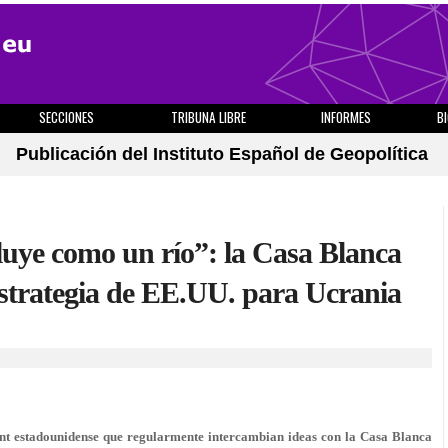
SECCIONES
TRIBUNA LIBRE
INFORMES
B
Publicación del Instituto Español de Geopolítica
fluye como un río”: la Casa Blanca
estrategia de EE.UU. para Ucrania
ment estadounidense que regularmente intercambian ideas con la Casa Blanca