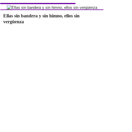
Ellas sin bandera y sin himno, ellos sin
vergüenza