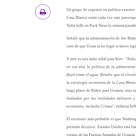
Un grupo de expertos en política exterior
Casa Blanca están cada vez más preocupad
Yulia Ioffe en Puck News la semana pasada
Señaló que la administración de Joe Biden
caso de que Ucran ia no logre avances sign
Y esta es una mala señal para Kiev. “
Todos
en voz alta la política de la administr
fluyó como el agua. Resulta que el círcul
la estrategia ucraniana de la Casa Blanc
largo plazo de Biden para Ucrania, sino t
limitados por las realidades militares y
ucraniano, incluida Crimea
", enfatiza Ioff
El escenario más probable es que Washing
presume decisivo: Estados Unidos está lis
verano de las Fuerzas Armadas de Ucrania, p