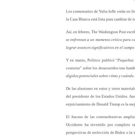
Los comentarios de Yulia Ioffe están en l
la Casa Blanca está lista para cambiar de
Así, en febrero, The Washington Post escri
se enfrentan a un momento crítico para ca
lograr avances significativos en el campo
Y en marzo, Politico publicó “
Pequeñas 
costuras
” sobre los desacuerdos tras bamb
álgidos potenciales sobre cómo y cuándo 
De las alusiones en estos y otros material
del presidente de los Estados Unidos. Aun
enjuiciamiento de Donald Trump es la mej
El fracaso de las contraofensivas ampli
Occidente ha invertido por completo t
perspectivas de reelección de Biden o la 