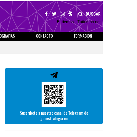
BUSCAR
El tiempo - Tutiempo.net
IOGRAFIAS
CONTACTO
FORMACIÓN
Suscríbete a nuestro canal de Telegram de
geoestrategia.eu