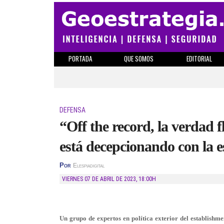
PORTADA
QUE SOMOS
EDITORIAL
DEFENSA
“Off the record, la verdad 
está decepcionando con la 
Por
Elespiadigital
VIERNES 07 DE ABRIL DE 2023
,
18:00H
Un grupo de expertos en política exterior del establish