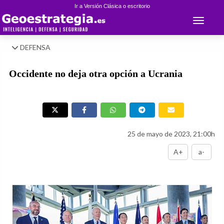
Ir a Versión Clásica o escritorio
Toggle 
DEFENSA
Occidente no deja otra opción a Ucrania
25 de mayo de 2023, 21:00h
A+
a-