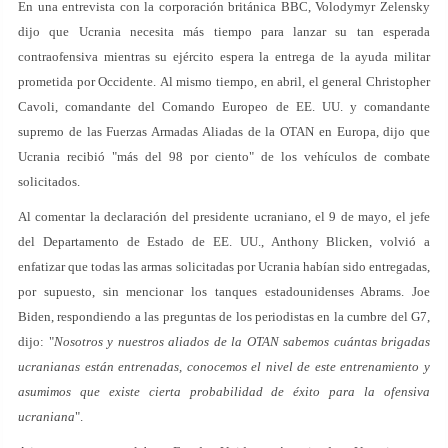
En una entrevista con la corporación británica BBC, Volodymyr Zelensky
dijo que Ucrania necesita más tiempo para lanzar su tan esperada
contraofensiva mientras su ejército espera la entrega de la ayuda militar
prometida por Occidente. Al mismo tiempo, en abril, el general Christopher
Cavoli, comandante del Comando Europeo de EE. UU. y comandante
supremo de las Fuerzas Armadas Aliadas de la OTAN en Europa, dijo que
Ucrania recibió "más del 98 por ciento" de los vehículos de combate
solicitados.
Al comentar la declaración del presidente ucraniano, el 9 de mayo, el jefe
del Departamento de Estado de EE. UU., Anthony Blicken, volvió a
enfatizar que todas las armas solicitadas por Ucrania habían sido entregadas,
por supuesto, sin mencionar los tanques estadounidenses Abrams. Joe
Biden, respondiendo a las preguntas de los periodistas en la cumbre del G7,
dijo: "
Nosotros y nuestros aliados de la OTAN sabemos cuántas brigadas
ucranianas están entrenadas, conocemos el nivel de este entrenamiento y
asumimos que existe cierta probabilidad de éxito para la ofensiva
ucraniana
".