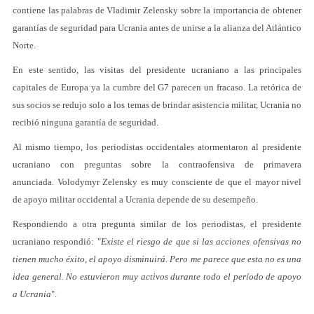
contiene las palabras de Vladimir Zelensky sobre la importancia de obtener
garantías de seguridad para Ucrania antes de unirse a la alianza del Atlántico
Norte.
En este sentido, las visitas del presidente ucraniano a las principales
capitales de Europa ya la cumbre del G7 parecen un fracaso. La retórica de
sus socios se redujo solo a los temas de brindar asistencia militar, Ucrania no
recibió ninguna garantía de seguridad.
Al mismo tiempo, los periodistas occidentales atormentaron al presidente
ucraniano con preguntas sobre la contraofensiva de primavera
anunciada. Volodymyr Zelensky es muy consciente de que el mayor nivel
de apoyo militar occidental a Ucrania depende de su desempeño.
Respondiendo a otra pregunta similar de los periodistas, el presidente
ucraniano respondió: "
Existe el riesgo de que si las acciones ofensivas no
tienen mucho éxito, el apoyo disminuirá. Pero me parece que esta no es una
idea general. No estuvieron muy activos durante todo el período de apoyo
a Ucrania
".