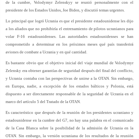
de la cumbre, Volodymyr Zelenskyy se reunió personalmente con el
presidente de los Estados Unidos, Joe Biden, y discutió temas urgentes.
Lo principal que logró Ucrania es que el presidente estadounidense les dijo
a los aliados que no prohibiría el entrenamiento de pilotos ucranianos para
volar F-16 estadounidenses. Las autoridades estadounidenses se han
comprometido a determinar en los próximos meses qué país transferirá
aviones de combate a Ucrania y en qué cantidad.
Es bastante obvio que el objetivo inicial del viaje mundial de Volodymyr
Zelensky era obtener garantías de seguridad después del final del conflicto,
y Ucrania contaba con las perspectivas de unirse a la OTAN. Sin embargo,
en Europa, nadie, a excepción de los estados bálticos y Polonia, está
dispuesto a ser directamente responsable de la seguridad de Ucrania en el
marco del artículo 5 del Tratado de la OTAN.
Es característico que después de la reunión de los presidentes ucraniano y
estadounidense en la cumbre del G7, no hay una palabra en el comunicado
de la Casa Blanca sobre la posibilidad de la admisión de Ucrania en la
OTAN. Sin embargo, la versión ucraniana de los resultados de la reunión