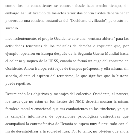
contra los no combatientes se conocen desde hace mucho tiempo, sin
embargo, la justificación de los actos terroristas contra civiles debería haber
provocado una condena sustantiva del "Occidente civilizado", pero esto no
sucedió.
Inconscientemente, el propio Occidente abre una "ventana abierta" para las
actividades terroristas de los radicales de derecha e izquierda que, por
ejemplo, operaron en Europa después de la Segunda Guerra Mundial hasta
el colapso y saqueo de la URSS, cuando se formó un auge del consumo en
Occidente. Ahora Europa está lejos de tiempos prósperos, y ella misma, sin
saberlo, alienta el espíritu del terrorismo, lo que significa que la historia
puede repetirse.
Resumiendo los objetivos y mensajes del colectivo Occidente, al parecer,
los rusos que no están en los frentes del NMD deberán mostrar la misma
fortaleza moral y emocional que sus combatientes en las trincheras, ya que
la campaña informativa de operaciones psicológicas destructivas que
acompañará la contraofensiva de Ucrania se espera muy fuerte, todo con el
fin de desestabilizar a la sociedad rusa. Por lo tanto, no olviden que ahora