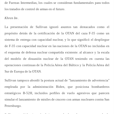
de Fuerzas Intermedias, los cuales se consideran fundamentales para todos
los tratados de control de armas en el futuro.
Khren Im
.
La presentación de Sullivan ignoró asuntos tan destacados como el
propósito detrás de la certificación de la OTAN del caza F-35 como un
sistema de entrega con capacidad nuclear, y lo que significó el despliegue
de F-35 con capacidad nuclear en las naciones de la OTAN no incluidas en
el esquema de defensa nuclear compartida existente. al alcance y la escala
del modelo de disuasión nuclear de la OTAN teniendo en cuenta las
operaciones continuas de la Policía Aérea del Báltico y la Policía Aérea del
Sur de Europa de la OTAN.
Sullivan tampoco abordó la postura actual de "lanzamiento de advertencia"
empleada por la administración Biden, que posiciona bombarderos
estratégicos B-52H, incluidos perfiles de vuelo agresivos que parecen
simular el lanzamiento de misiles de crucero con armas nucleares contra San
Petersburgo.