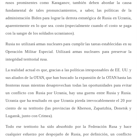
rusos prominentes como Karaganov, también deben abordar la causa
fundamental de tales pronunciamientos, a saber, las políticas de la
administración Biden para lograr la derrota estratégica de Rusia en Ucrania,
aparentemente en lo que sea. costo (especialmente cuando el costo se paga
con la sangre de los soldados ucranianos).
Rusia no utilizará armas nucleares para cumplir las tareas establecidas en su
Operación Militar Especial. Utilizará armas nucleares para preservar la
integridad territorial rusa.
La realidad actual es que, gracias a las políticas irresponsables de EE. UU. y
sus aliados de la OTAN, que han buscado la expansión de la OTAN hasta las
fronteras rusas mientras desaprovechan todas las oportunidades para evitar
un conflicto con Rusia por Ucrania, hay una guerra entre Rusia y Rusia.
Ucrania que ha resultado en que Ucrania pierda irrevocablemente el 20 por
ciento de su territorio (las provincias de Kherson, Zaparizhia, Donetsk y
Lugansk, junto con Crimea).
Todo ese territorio ha sido absorbido por la Federación Rusa y hace
cualquier esfuerzo por despojarlo de Rusia, por definición, un conflicto