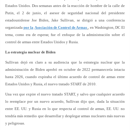
Estados Unidos. Dos semanas antes de la reacción de hombre de la calle de
Putin, el 2 de junio, el asesor de seguridad nacional del presidente
estadounidense Joe Biden, Jake Sullivan, se dirigió a una conferencia
organizada
por la
Asociación de Control de Armas
, en Washington, DC El
tema, como era de esperar, fue el enfoque de la administración sobre el
control de armas entre Estados Unidos y Rusia.
La estrategia nuclear de Biden
Sullivan dejó en claro a su audiencia que la estrategia nuclear que la
administración de Biden aprobó en octubre de 2022 permanecería intacta
hasta 2026, cuando expiraba el último acuerdo de control de armas entre
Estados Unidos y Rusia, el nuevo tratado START de 2010.
Una vez que expire el nuevo tratado START, y salvo que cualquier acuerdo
lo reemplace por un nuevo acuerdo, Sullivan dijo que, dada la situación
entre EE. UU. y Rusia en lo que respecta al control de armas, EE. UU. no
tendría más remedio que desarrollar y desplegar armas nucleares más nuevas
y peligrosas.