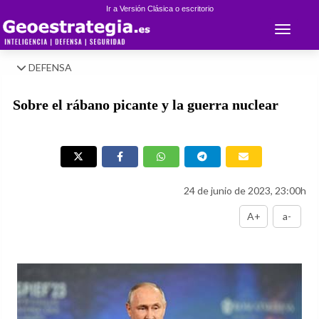
Ir a Versión Clásica o escritorio
Toggle 
DEFENSA
Sobre el rábano picante y la guerra nuclear
24 de junio de 2023, 23:00h
A+
a-