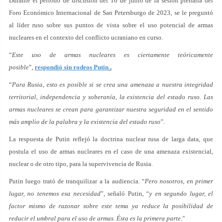
Durante el período de discusión del 16 de junio de la sesión plenaria del
Foro Económico Internacional de San Petersburgo de 2023, se le preguntó
al líder ruso sobre sus puntos de vista sobre el uso potencial de armas
nucleares en el contexto del conflicto ucraniano en curso.
“
Este uso de armas nucleares es ciertamente teóricamente
posible
”,
respondió sin rodeos Putin
.
“
Para Rusia, esto es posible si se crea una amenaza a nuestra integridad
territorial, independencia y soberanía, la existencia del estado ruso. Las
armas nucleares se crean para garantizar nuestra seguridad en el sentido
más amplio de la palabra y la existencia del estado ruso
”.
La respuesta de Putin reflejó la doctrina nuclear rusa de larga data, que
postula el uso de armas nucleares en el caso de una amenaza existencial,
nuclear o de otro tipo, para la supervivencia de Rusia.
Putin luego trató de tranquilizar a la audiencia. “
Pero nosotros, en primer
lugar, no tenemos esa necesidad
”, señaló Putin, “
y en segundo lugar, el
factor mismo de razonar sobre este tema ya reduce la posibilidad de
reducir el umbral para el uso de armas. Ésta es la primera parte
."