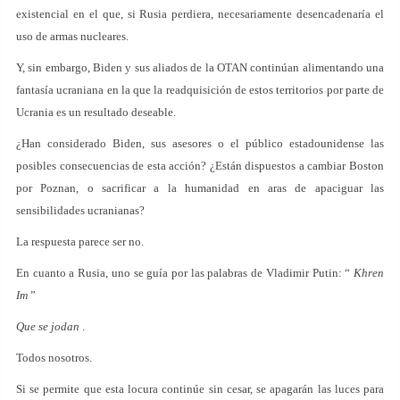
existencial en el que, si Rusia perdiera, necesariamente desencadenaría el
uso de armas nucleares.
Y, sin embargo, Biden y sus aliados de la OTAN continúan alimentando una
fantasía ucraniana en la que la readquisición de estos territorios por parte de
Ucrania es un resultado deseable.
¿Han considerado Biden, sus asesores o el público estadounidense las
posibles consecuencias de esta acción? ¿Están dispuestos a cambiar Boston
por Poznan, o sacrificar a la humanidad en aras de apaciguar las
sensibilidades ucranianas?
La respuesta parece ser no.
En cuanto a Rusia, uno se guía por las palabras de Vladimir Putin: “
Khren
Im
”
Que se jodan
.
Todos nosotros.
Si se permite que esta locura continúe sin cesar, se apagarán las luces para