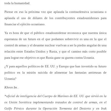
toda la humanidad.
Piense en eso la próxima vez que aplauda la contraofensiva ucraniana o
aplauda el uso de dólares de los contribuyentes estadounidenses para
financiar el ejército ucraniano.
Ya es hora de que el público estadounidense reconozca que nuestra única
esperanza de un futuro en el que podamos sobrevivir es una en la que el
control de armas y el desarme nuclear vuelvan a ser la piedra angular de una
relación entre Estados Unidos y Rusia, y que el camino más corto posible
para lograr ese objetivo es que Rusia gane su guerra contra Ucrania.
¿Y para aquellos políticos de EE. UU. y Europa que han invertido su futuro
político en la misión suicida de alimentar las fantasías antirrusas de
Ucrania?
Khren Im
.
*oficial de inteligencia del Cuerpo de Marines de EE. UU. que sirvió en la
ex Unión Soviética implementando tratados de control de armas, en el
Golfo Pérsico durante la Operación Tormenta del Desierto y en Irak