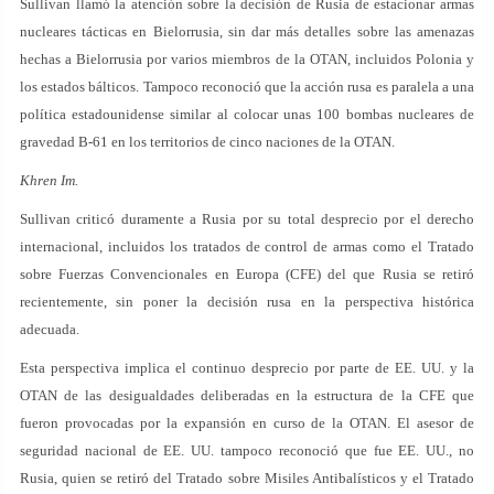
Sullivan llamó la atención sobre la decisión de Rusia de estacionar armas
nucleares tácticas en Bielorrusia, sin dar más detalles sobre las amenazas
hechas a Bielorrusia por varios miembros de la OTAN, incluidos Polonia y
los estados bálticos. Tampoco reconoció que la acción rusa es paralela a una
política estadounidense similar al colocar unas 100 bombas nucleares de
gravedad B-61 en los territorios de cinco naciones de la OTAN.
Khren Im.
Sullivan criticó duramente a Rusia por su total desprecio por el derecho
internacional, incluidos los tratados de control de armas como el Tratado
sobre Fuerzas Convencionales en Europa (CFE) del que Rusia se retiró
recientemente, sin poner la decisión rusa en la perspectiva histórica
adecuada.
Esta perspectiva implica el continuo desprecio por parte de EE. UU. y la
OTAN de las desigualdades deliberadas en la estructura de la CFE que
fueron provocadas por la expansión en curso de la OTAN. El asesor de
seguridad nacional de EE. UU. tampoco reconoció que fue EE. UU., no
Rusia, quien se retiró del Tratado sobre Misiles Antibalísticos y el Tratado