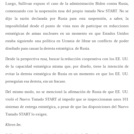
Luego, Sullivan expuso el caso de la administración Biden contra Rusia,
comenzando con la suspensión rusa del propio tratado New START. No se
dijo la razón declarada por Rusia para esta suspensión, a saber, la
imposibilidad desde el punto de vista ruso de participar en reducciones
estratégicas de armas nucleares en un momento en que Estados Unidos
estaba siguiendo una política en Ucrania de librar un conflicto de poder
diseñado para causar la derrota estratégica. de Rusia.
Desde la perspectiva rusa, buscar la reducción cooperativa con los EE. UU.
de la capacidad estratégica misma que, por diseño, tiene la intención de
evitar la derrota estratégica de Rusia en un momento en que los EE. UU.
perseguían esa derrota, era un fracaso.
Del mismo modo, no se mencionó la afirmación de Rusia de que EE. UU.
violó el Nuevo Tratado START al impedir que se inspeccionaran unos 101
sistemas de entrega estratégica, a pesar de que las disposiciones del Nuevo
Tratado START lo exigen.
Khren Im
.