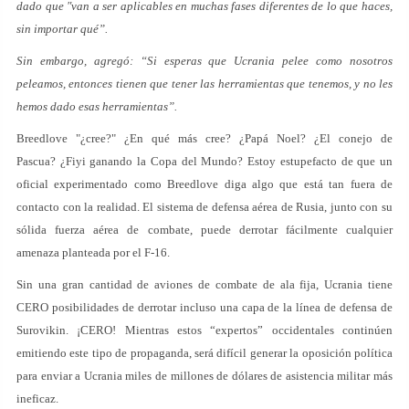
dado que "van a ser aplicables en muchas fases diferentes de lo que haces,
sin importar qué”.
Sin embargo, agregó: “Si esperas que Ucrania pelee como nosotros
peleamos, entonces tienen que tener las herramientas que tenemos, y no les
hemos dado esas herramientas”.
Breedlove "¿cree?" ¿En qué más cree? ¿Papá Noel? ¿El conejo de
Pascua? ¿Fiyi ganando la Copa del Mundo? Estoy estupefacto de que un
oficial experimentado como Breedlove diga algo que está tan fuera de
contacto con la realidad. El sistema de defensa aérea de Rusia, junto con su
sólida fuerza aérea de combate, puede derrotar fácilmente cualquier
amenaza planteada por el F-16.
Sin una gran cantidad de aviones de combate de ala fija, Ucrania tiene
CERO posibilidades de derrotar incluso una capa de la línea de defensa de
Surovikin. ¡CERO! Mientras estos “expertos” occidentales continúen
emitiendo este tipo de propaganda, será difícil generar la oposición política
para enviar a Ucrania miles de millones de dólares de asistencia militar más
ineficaz.