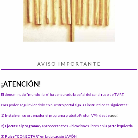
AVISO IMPORTANTE
¡ATENCIÓN!
El denominado "mundo libre" ha censurado la señal del canal ruso de TV RT.
Para poder seguir viéndolo en nuestro portal siga las instrucciones siguientes:
1) Instale
en su ordenador el programa gratuito Proton VPN desde
aquí:
2) Ejecute el programa
y aparecerán tres Ubicaciones libres en la parte izquierda
3) Pulse "CONECTAR"
en la ubicación JAPÓN