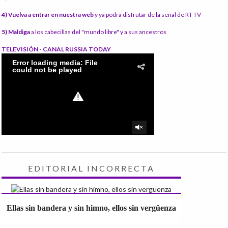
4) Vuelva a entrar en nuestra web
y ya podrá disfrutar de la señal de RT TV
5) Maldiga
a los cabecillas del "mundo libre" y a sus ancestros
TELEVISIÓN - CANAL RUSSIA TODAY
EDITORIAL INCORRECTA
Ellas sin bandera y sin himno, ellos sin vergüenza