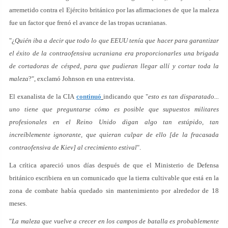
arremetido contra el Ejército británico por las afirmaciones de que la maleza
fue un factor que frenó el avance de las tropas ucranianas.
"¿
Quién iba a decir que todo lo que EEUU tenía que hacer para garantizar
el éxito de la contraofensiva ucraniana era proporcionarles una brigada
de cortadoras de césped, para que pudieran llegar allí y cortar toda la
maleza
?", exclamó Johnson en una entrevista.
El exanalista de la CIA
continuó
indicando que "
esto es tan disparatado...
uno tiene que preguntarse cómo es posible que supuestos militares
profesionales en el Reino Unido digan algo tan estúpido, tan
increíblemente ignorante, que quieran culpar de ello [de la fracasada
contraofensiva de Kiev] al crecimiento estival
".
La crítica apareció unos días después de que el Ministerio de Defensa
británico escribiera en un comunicado que la tierra cultivable que está en la
zona de combate había quedado sin mantenimiento por alrededor de 18
meses.
"
La maleza que vuelve a crecer en los campos de batalla es probablemente