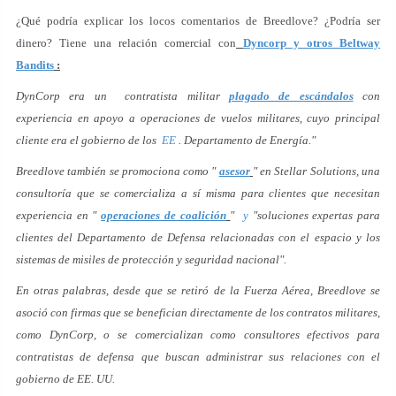
¿Qué podría explicar los locos comentarios de Breedlove? ¿Podría ser
dinero? Tiene una relación comercial con
Dyncorp y otros Beltway
Bandits
:
DynCorp era un contratista militar
plagado de escándalos
con
experiencia en apoyo a operaciones de vuelos militares, cuyo principal
cliente era el gobierno de los
EE
. Departamento de Energía."
Breedlove también se promociona como "
asesor
" en Stellar Solutions, una
consultoría que se comercializa a sí misma para clientes que necesitan
experiencia en "
operaciones de coalición
"
y
"soluciones expertas para
clientes del Departamento de Defensa relacionadas con el espacio y los
sistemas de misiles de protección y seguridad nacional".
En otras palabras, desde que se retiró de la Fuerza Aérea, Breedlove se
asoció con firmas que se benefician directamente de los contratos militares,
como DynCorp, o se comercializan como consultores efectivos para
contratistas de defensa que buscan administrar sus relaciones con el
gobierno de EE. UU.