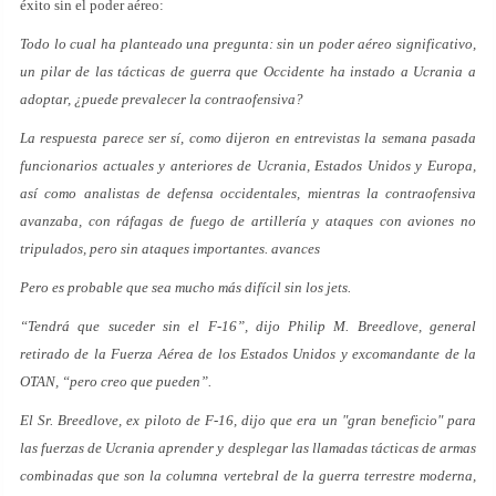
éxito sin el poder aéreo:
Todo lo cual ha planteado una pregunta: sin un poder aéreo significativo,
un pilar de las tácticas de guerra que Occidente ha instado a Ucrania a
adoptar, ¿puede prevalecer la contraofensiva?
La respuesta parece ser sí, como dijeron en entrevistas la semana pasada
funcionarios actuales y anteriores de Ucrania, Estados Unidos y Europa,
así como analistas de defensa occidentales, mientras la contraofensiva
avanzaba, con ráfagas de fuego de artillería y ataques con aviones no
tripulados, pero sin ataques importantes. avances
Pero es probable que sea mucho más difícil sin los jets.
“Tendrá que suceder sin el F-16”, dijo Philip M. Breedlove, general
retirado de la Fuerza Aérea de los Estados Unidos y excomandante de la
OTAN, “pero creo que pueden”.
El Sr. Breedlove, ex piloto de F-16, dijo que era un "gran beneficio" para
las fuerzas de Ucrania aprender y desplegar las llamadas tácticas de armas
combinadas que son la columna vertebral de la guerra terrestre moderna,