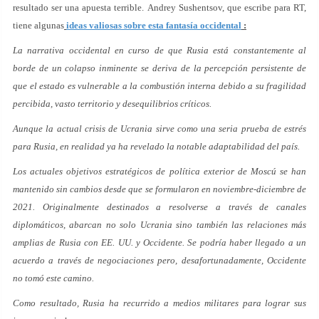
resultado ser una apuesta terrible. Andrey Sushentsov, que escribe para RT,
tiene algunas
ideas valiosas sobre esta fantasía occidental
:
La narrativa occidental en curso de que Rusia está constantemente al
borde de un colapso inminente se deriva de la percepción persistente de
que el estado es vulnerable a la combustión interna debido a su fragilidad
percibida, vasto territorio y desequilibrios críticos.
Aunque la actual crisis de Ucrania sirve como una seria prueba de estrés
para Rusia, en realidad ya ha revelado la notable adaptabilidad del país.
Los actuales objetivos estratégicos de política exterior de Moscú se han
mantenido sin cambios desde que se formularon en noviembre-diciembre de
2021. Originalmente destinados a resolverse a través de canales
diplomáticos, abarcan no solo Ucrania sino también las relaciones más
amplias de Rusia con EE. UU. y Occidente. Se podría haber llegado a un
acuerdo a través de negociaciones pero, desafortunadamente, Occidente
no tomó este camino.
Como resultado, Rusia ha recurrido a medios militares para lograr sus