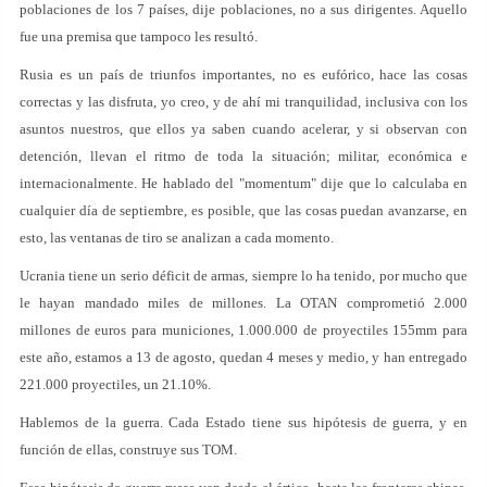
poblaciones de los 7 países, dije poblaciones, no a sus dirigentes. Aquello
fue una premisa que tampoco les resultó.
Rusia es un país de triunfos importantes, no es eufórico, hace las cosas
correctas y las disfruta, yo creo, y de ahí mi tranquilidad, inclusiva con los
asuntos nuestros, que ellos ya saben cuando acelerar, y si observan con
detención, llevan el ritmo de toda la situación; militar, económica e
internacionalmente. He hablado del "momentum" dije que lo calculaba en
cualquier día de septiembre, es posible, que las cosas puedan avanzarse, en
esto, las ventanas de tiro se analizan a cada momento.
Ucrania tiene un serio déficit de armas, siempre lo ha tenido, por mucho que
le hayan mandado miles de millones. La OTAN comprometió 2.000
millones de euros para municiones, 1.000.000 de proyectiles 155mm para
este año, estamos a 13 de agosto, quedan 4 meses y medio, y han entregado
221.000 proyectiles, un 21.10%.
Hablemos de la guerra. Cada Estado tiene sus hipótesis de guerra, y en
función de ellas, construye sus TOM.