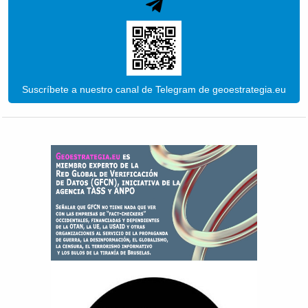
Suscríbete a nuestro canal de Telegram de geoestrategia.eu