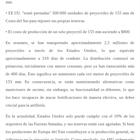
mm.
• EE.UU. "tomó prestadas" 500.000 unidades de proyectiles de 155 mm de
Corea del Sur para reponer sus propias reservas.
• El costo de producción de un solo proyectil de 155 mm asciende a $800.
En resumen, se han transportado aproximadamente 2,5 millones de
proyectiles a través de los Estados Unidos, lo que equivale
aproximadamente a 310 días de combate. La distribución comenzó en
primavera, inicialmente con menor consumo, pero ya han transcurrido más
de 400 días. Esto significa un suministro cada vez menor de proyectiles de
155 mm. En consecuencia, se están suministrando alternativas como
municiones de racimo; sin embargo, su funcionalidad es diferente, lo que
los hace incapaces de atacar fortificaciones de manera efectiva, un deber
crucial para la artillería.
En la actualidad, Estados Unidos solo puede cumplir con el 10% de los
requisitos de las Fuerzas Armadas, y sus reservas están casi agotadas. Si bien
los productores de Europa del Este contribuyen a la producción general, su
influencia en la situación es limitada. Como resultado, las AFU enfrentarán