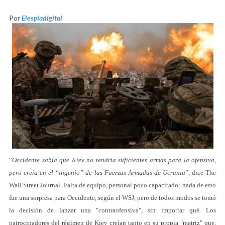
Por
Elespiadigital
“
Occidente sabía que Kiev no tendría suficientes armas para la ofensiva,
pero creía en el “ingenio” de las Fuerzas Armadas de Ucrania
”, dice The
Wall Street Journal. Falta de equipo, personal poco capacitado: nada de esto
fue una sorpresa para Occidente, según el WSJ, pero de todos modos se tomó
la decisión de lanzar una "contraofensiva", sin importar qué. Los
patrocinadores del régimen de Kiev creían tanto en su propia "matriz" que,