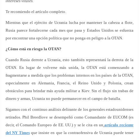
intereses vitales.
Te recomiendo el artículo completo.
Mientras que el ejército de Ucrania lucha por mantener la cabeza a flote,
Rusia parece fortalecerse cada mes que pasa y Estados Unidos se esfuerza
por encontrar una opción política que no ponga en peligro a la OTAN.
¿Cómo está en riesgo la OTAN?
Cuando Rusia derrote a Ucrania, esto también representará la derrota de la
OTAN. En lugar de volverse más unida, la OTAN está comenzando a
fragmentarse a medida que los problemas internos en los países de la OTAN,
especialmente en Alemania, Francia, el Reino Unido y Polonia, crean
obstáculos para brindar más ayuda militar a Kiev. Sin el flujo sin trabas de
dinero y armas, Ucrania no puede permanecer en el campo de batalla.
Sigamos con el continuo análisis delirante de los generales estadounidenses
retirados. Phil Breedlove se desempeñó como Comandante de EUCOM (es
decir, el Comando Europeo de EE. UU.) y se le cita en un
artículo reciente
del NY Times
que insiste en que la contraofensiva de Ucrania puede tener