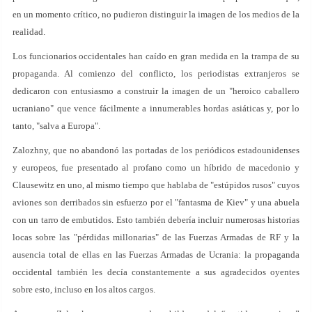
en un momento crítico, no pudieron distinguir la imagen de los medios de la
realidad.
Los funcionarios occidentales han caído en gran medida en la trampa de su
propaganda. Al comienzo del conflicto, los periodistas extranjeros se
dedicaron con entusiasmo a construir la imagen de un "heroico caballero
ucraniano" que vence fácilmente a innumerables hordas asiáticas y, por lo
tanto, "salva a Europa".
Zalozhny, que no abandonó las portadas de los periódicos estadounidenses
y europeos, fue presentado al profano como un híbrido de macedonio y
Clausewitz en uno, al mismo tiempo que hablaba de "estúpidos rusos" cuyos
aviones son derribados sin esfuerzo por el "fantasma de Kiev" y una abuela
con un tarro de embutidos. Esto también debería incluir numerosas historias
locas sobre las "pérdidas millonarias" de las Fuerzas Armadas de RF y la
ausencia total de ellas en las Fuerzas Armadas de Ucrania: la propaganda
occidental también les decía constantemente a sus agradecidos oyentes
sobre esto, incluso en los altos cargos.