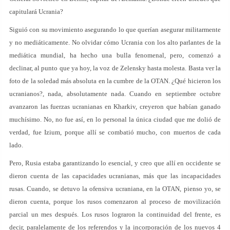
capitulará Ucrania?
Siguió con su movimiento asegurando lo que querían asegurar militarmente
y no mediáticamente. No olvidar cómo Ucrania con los alto parlantes de la
mediática mundial, ha hecho una bulla fenomenal, pero, comenzó a
declinar, al punto que ya hoy, la voz de Zelensky hasta molesta. Basta ver la
foto de la soledad más absoluta en la cumbre de la OTAN. ¿Qué hicieron los
ucranianos?, nada, absolutamente nada. Cuando en septiembre octubre
avanzaron las fuerzas ucranianas en Kharkiv, creyeron que habían ganado
muchísimo. No, no fue así, en lo personal la única ciudad que me dolió de
verdad, fue Izium, porque allí se combatió mucho, con muertos de cada
lado.
Pero, Rusia estaba garantizando lo esencial, y creo que allí en occidente se
dieron cuenta de las capacidades ucranianas, más que las incapacidades
rusas. Cuando, se detuvo la ofensiva ucraniana, en la OTAN, pienso yo, se
dieron cuenta, porque los rusos comenzaron al proceso de movilización
parcial un mes después. Los rusos lograron la continuidad del frente, es
decir, paralelamente de los referendos y la incorporación de los nuevos 4