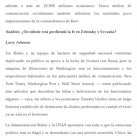
además a más de 26.000 militares ucranianos. Varios medios de
comunicación occidentales también señalaron los resultados poco
impresionantes de la contraofensiva de Kiev.
Análisis: ¿Occidente está perdiendo la fe en Zelensky y Ucrania?
Larry Johnson
Joe Biden y su equipo de hackers de seguridad nacional continúan
duplicando en público su apoyo a la lucha de Ucrania con Rusia, pero la
máquina de filtraciones de Washington está en funcionamiento y los
sospechosos habituales en los principales medios de comunicación: New
York Times, Washington Post y Wall Street Journal. — están publicando
más artículos que describen las fallas y deficiencias de los funcionarios
afganos — vaya, me refiero a los ucranianos. Estados Unidos tiene un largo
historial establecido de deshacerse de aliados problemáticos cuando el éxito
ya no está en el horizonte.
La Administración Biden y la OTAN apostaron con todo a que la estructura
política rusa es frágil y se derrumbará con una presión sostenida. Chico, ha