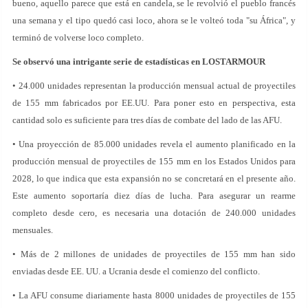
bueno, aquello parece que está en candela, se le revolvió el pueblo francés
una semana y el tipo quedó casi loco, ahora se le volteó toda "su África", y
terminó de volverse loco completo.
Se observó una intrigante serie de estadísticas en LOSTARMOUR
• 24.000 unidades representan la producción mensual actual de proyectiles
de 155 mm fabricados por EE.UU. Para poner esto en perspectiva, esta
cantidad solo es suficiente para tres días de combate del lado de las AFU.
• Una proyección de 85.000 unidades revela el aumento planificado en la
producción mensual de proyectiles de 155 mm en los Estados Unidos para
2028, lo que indica que esta expansión no se concretará en el presente año.
Este aumento soportaría diez días de lucha. Para asegurar un rearme
completo desde cero, es necesaria una dotación de 240.000 unidades
mensuales.
• Más de 2 millones de unidades de proyectiles de 155 mm han sido
enviadas desde EE. UU. a Ucrania desde el comienzo del conflicto.
• La AFU consume diariamente hasta 8000 unidades de proyectiles de 155