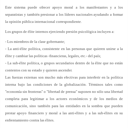
Este sistema puede ofrecer apoyo moral a los manifestantes y a los
separatistas y también presionar a los líderes nacionales ayudando a formar
la opinión pública internacional correspondiente.
Los grupos de élite internos ejerciendo presión psicológica incluyen a:
- Los miembros de la clase gobernante;
- La anti-élite política, consistente en las personas que quieren unirse a la
élite y cambiar las políticas -financieras, legales, etc.- del país;
- La sub-élite política, o grupos secundarios dentro de la élite que no están
contentos con su estado y quieren ascender.
Las fuerzas externas son mucho más efectivas para interferir en la política
interna bajo las condiciones de la globalización. Términos tales como
"economía sin fronteras" o "libertad de prensa" suponen no sólo una libertad
completa para legitimar a los actores económicos y de los medios de
comunicación, sino también para las entidades en la sombra que pueden
prestar apoyo financiero y moral a las anti-élites y a las sub-élites en su
enfrentamiento contra las élites.