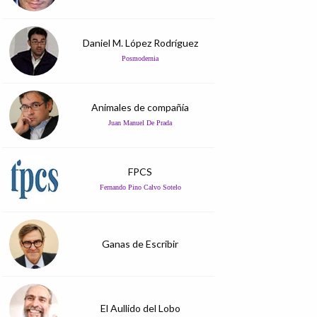
Daniel M. López Rodríguez
Posmodernia
Animales de compañía
Juan Manuel De Prada
FPCS
Fernando Pino Calvo Sotelo
Ganas de Escribir
El Aullido del Lobo