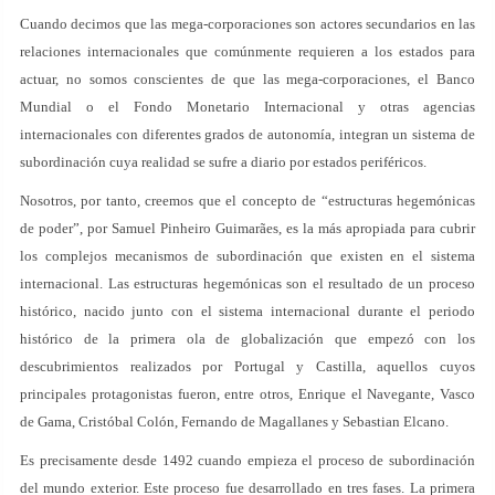
Cuando decimos que las mega-corporaciones son actores secundarios en las
relaciones internacionales que comúnmente requieren a los estados para
actuar, no somos conscientes de que las mega-corporaciones, el Banco
Mundial o el Fondo Monetario Internacional y otras agencias
internacionales con diferentes grados de autonomía, integran un sistema de
subordinación cuya realidad se sufre a diario por estados periféricos.
Nosotros, por tanto, creemos que el concepto de “estructuras hegemónicas
de poder”, por Samuel Pinheiro Guimarães, es la más apropiada para cubrir
los complejos mecanismos de subordinación que existen en el sistema
internacional. Las estructuras hegemónicas son el resultado de un proceso
histórico, nacido junto con el sistema internacional durante el periodo
histórico de la primera ola de globalización que empezó con los
descubrimientos realizados por Portugal y Castilla, aquellos cuyos
principales protagonistas fueron, entre otros, Enrique el Navegante, Vasco
de Gama, Cristóbal Colón, Fernando de Magallanes y Sebastian Elcano.
Es precisamente desde 1492 cuando empieza el proceso de subordinación
del mundo exterior. Este proceso fue desarrollado en tres fases. La primera