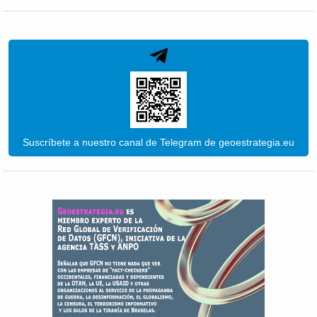
Suscríbete a nuestro canal de Telegram de geoestrategia.eu