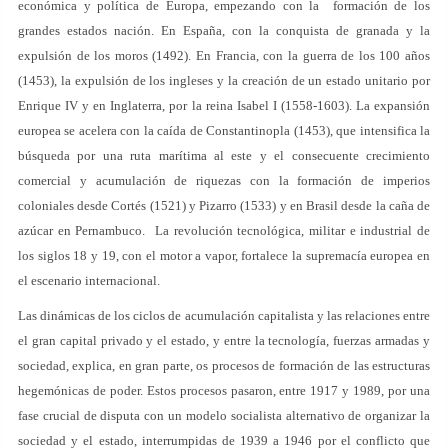
económica y política de Europa, empezando con la formación de los
grandes estados nación. En España, con la conquista de granada y la
expulsión de los moros (1492). En Francia, con la guerra de los 100 años
(1453), la expulsión de los ingleses y la creación de un estado unitario por
Enrique IV y en Inglaterra, por la reina Isabel I (1558-1603). La expansión
europea se acelera con la caída de Constantinopla (1453), que intensifica la
búsqueda por una ruta marítima al este y el consecuente crecimiento
comercial y acumulación de riquezas con la formación de imperios
coloniales desde Cortés (1521) y Pizarro (1533) y en Brasil desde la caña de
azúcar en Pernambuco. La revolución tecnológica, militar e industrial de
los siglos 18 y 19, con el motor a vapor, fortalece la supremacía europea en
el escenario internacional.
Las dinámicas de los ciclos de acumulación capitalista y las relaciones entre
el gran capital privado y el estado, y entre la tecnología, fuerzas armadas y
sociedad, explica, en gran parte, os procesos de formación de las estructuras
hegemónicas de poder. Estos procesos pasaron, entre 1917 y 1989, por una
fase crucial de disputa con un modelo socialista alternativo de organizar la
sociedad y el estado, interrumpidas de 1939 a 1946 por el conflicto que