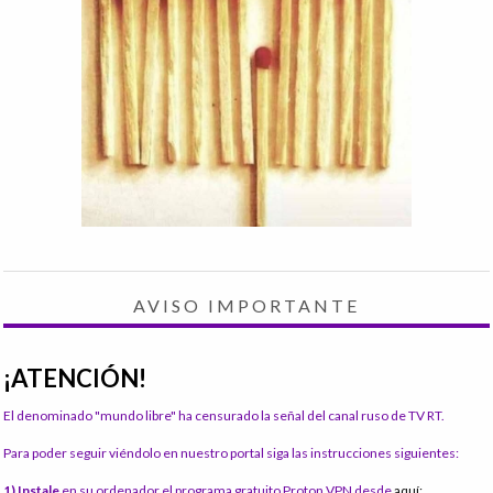
AVISO IMPORTANTE
¡ATENCIÓN!
El denominado "mundo libre" ha censurado la señal del canal ruso de TV RT.
Para poder seguir viéndolo en nuestro portal siga las instrucciones siguientes:
1) Instale
en su ordenador el programa gratuito Proton VPN desde
aquí: