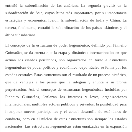
entrañó la subordinación de las américas. La segunda gravitó en la
subordinación de Asia, cuyos hitos más importantes, por su importancia
estratégica y económica, fueron la subordinación de India y China. La
tercera, finalmente, entrañó la subordinación de los países islámicos y el
áfrica subsahariana.
El concepto de la estructura de poder hegemónico, definido por Pinheiro
Guimarães, se da cuenta que la etapa y dinámicas internacionales en que
actúan los estados periféricos, son organizados en torno a estructuras
hegemónicas de poder político y económico, cuyo núcleo se forma por los
estados centrales. Estas estructuras son el resultado de un proceso histórico,
que da ventajas a los países que la integran y apunta a su propia
perpetuación. Así, el concepto de estructuras hegemónicas incluidas por
Pinheiro Guimarães, “enlazan los intereses y leyes, organizaciones
internacionales, múltiples actores públicos y privados, la posibilidad para
incorporar nuevos participantes y el actual desarrollo de estándares de
conducta, pero en el núcleo de estas estructuras son siempre los estados
nacionales. Las estructuras hegemónicas están enraizadas en la expansión