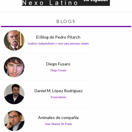
BLOGS
El Blog de Pedro Pitarch
Análisis independiente y serio para personas cabales
Diego Fusaro
Diego Fusaro
Daniel M. López Rodríguez
Posmodernia
Animales de compañía
Juan Manuel De Prada