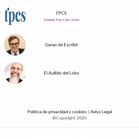
FPCS
Fernando Pino Calvo Sotelo
Ganas de Escribir
El Aullido del Lobo
Política de privacidad y cookies
|
Aviso Legal
©Copyright 2026