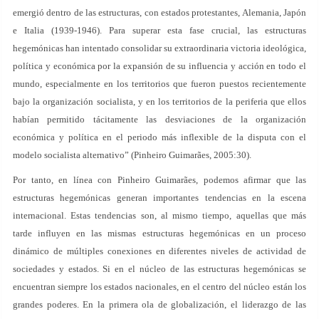
emergió dentro de las estructuras, con estados protestantes, Alemania, Japón
e Italia (1939-1946). Para superar esta fase crucial, las estructuras
hegemónicas han intentado consolidar su extraordinaria victoria ideológica,
política y económica por la expansión de su influencia y acción en todo el
mundo, especialmente en los territorios que fueron puestos recientemente
bajo la organización socialista, y en los territorios de la periferia que ellos
habían permitido tácitamente las desviaciones de la organización
económica y política en el periodo más inflexible de la disputa con el
modelo socialista alternativo” (Pinheiro Guimarães, 2005:30).
Por tanto, en línea con Pinheiro Guimarães, podemos afirmar que las
estructuras hegemónicas generan importantes tendencias en la escena
internacional. Estas tendencias son, al mismo tiempo, aquellas que más
tarde influyen en las mismas estructuras hegemónicas en un proceso
dinámico de múltiples conexiones en diferentes niveles de actividad de
sociedades y estados. Si en el núcleo de las estructuras hegemónicas se
encuentran siempre los estados nacionales, en el centro del núcleo están los
grandes poderes. En la primera ola de globalización, el liderazgo de las