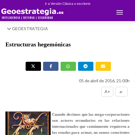
Ir a Versión Clásica o escritorio
Toggle 
GEOESTRATEGIA
Estructuras hegemónicas
05 de abril de 2016, 21:00h
A+
a-
Cuando decimos que las mega-corporaciones
son actores secundarios en las relaciones
internacionales que comúnmente requieren a
los estados para actuar, no somos conscientes