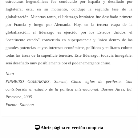
estructuras hegemónicas fue conducido por España y desafiado por
Inglaterra; esta, en su momento, condujo la segunda fase de la
globalización. Mientras tanto, el liderazgo británico fue desafiado primero
por Francia y luego por Alemania. Hoy, en la tercera etapa de la
globalización, el liderazgo es ejercido por los Estados Unidos, el
“continente estado” convertido en superpotencia y único dentro de las
grandes potencias, cuyos intereses económicos, políticos y militares cubren
todas las áreas de la superficie terrestre. Este liderazgo, todavía innegable,
será desafiado muy posiblemente por el poder emergente chino.
Nota:
PINHEIRO GUIMARAES, Samuel, Cinco siglos de periferia. Una
contribución al estudio de la política internacional, Buenos Aires, Ed.
Prometeo, 2005.
Fuente: Katehon
Abrir página en versión completa