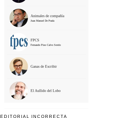
Animales de compañía
Juan Manuel De Prada
FPCS
Fernando Pino Calvo Sotelo
Ganas de Escribir
El Aullido del Lobo
EDITORIAL INCORRECTA