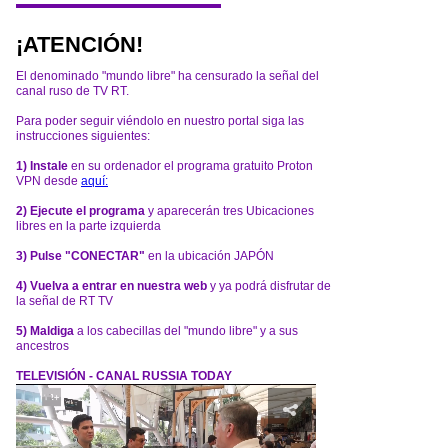
¡ATENCIÓN!
El denominado "mundo libre" ha censurado la señal del
canal ruso de TV RT.
Para poder seguir viéndolo en nuestro portal siga las
instrucciones siguientes:
1) Instale
en su ordenador el programa gratuito Proton
VPN desde
aquí:
2) Ejecute el programa
y aparecerán tres Ubicaciones
libres en la parte izquierda
3) Pulse "CONECTAR"
en la ubicación JAPÓN
4) Vuelva a entrar en nuestra web
y ya podrá disfrutar de
la señal de RT TV
5) Maldiga
a los cabecillas del "mundo libre" y a sus
ancestros
TELEVISIÓN - CANAL RUSSIA TODAY