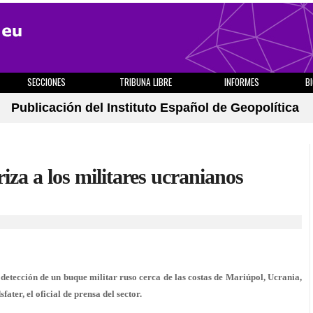
SECCIONES
TRIBUNA LIBRE
INFORMES
B
Publicación del Instituto Español de Geopolítica
iza a los militares ucranianos
etección de un buque militar ruso cerca de las costas de Mariúpol, Ucrania,
ater, el oficial de prensa del sector.