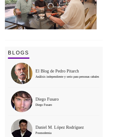
BLOGS
El Blog de Pedro Pitarch
Análisis independiente y serio para personas cabales
Diego Fusaro
Diego Fusaro
Daniel M. López Rodríguez
Posmodernia