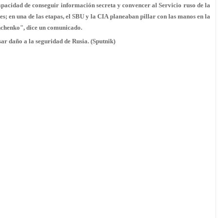
pacidad de conseguir información secreta y convencer al Servicio ruso de la
es; en una de las etapas, el SBU y la CIA planeaban pillar con las manos en la
nchenko", dice un comunicado.
sar daño a la seguridad de Rusia. (Sputnik)