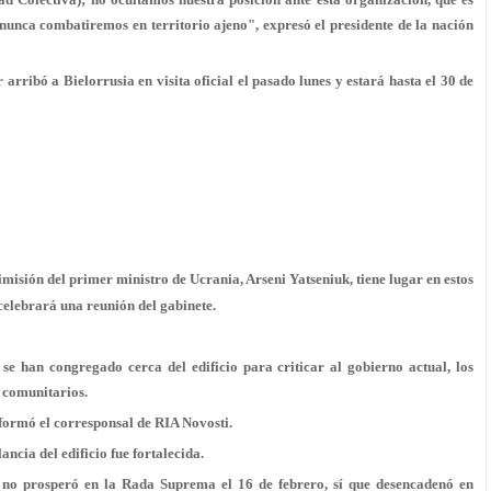
, nunca combatiremos en territorio ajeno", expresó el presidente de la nación
ibó a Bielorrusia en visita oficial el pasado lunes y estará hasta el 30 de
imisión del primer ministro de Ucrania, Arseni Yatseniuk, tiene lugar en estos
celebrará una reunión del gabinete.
e han congregado cerca del edificio para criticar al gobierno actual, los
s comunitarios.
formó el corresponsal de RIA Novosti.
ancia del edificio fue fortalecida.
 no prosperó en la Rada Suprema el 16 de febrero, sí que desencadenó en