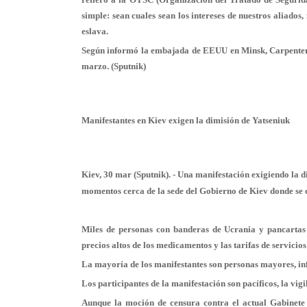
simple: sean cuales sean los intereses de nuestros aliados
eslava.
Según informó la embajada de EEUU en Minsk, Carpenter arr
marzo. (Sputnik)
Manifestantes en Kiev exigen la dimisión de Yatseniuk
Kiev, 30 mar (Sputnik). - Una manifestación exigiendo la d
momentos cerca de la sede del Gobierno de Kiev donde se 
Miles de personas con banderas de Ucrania y pancartas s
precios altos de los medicamentos y las tarifas de servicio
La mayoría de los manifestantes son personas mayores, in
Los participantes de la manifestación son pacíficos, la vigil
Aunque la moción de censura contra el actual Gabinete