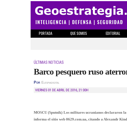
PORTADA
QUE SOMOS
EDITORIAL
ÚLTIMAS NOTICIAS
Barco pesquero ruso aterror
Por
Elespiadigital
VIERNES 01 DE ABRIL DE 2016
,
21:00H
MOSCU (Sputnik) Los militares ucranianos declararon la d
informa el sitio web 0629.com.ua, citando a Alexandr Kindsf