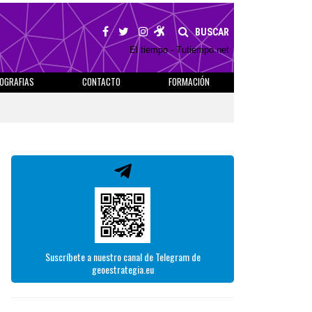
BUSCAR
El tiempo - Tutiempo.net
IOGRAFIAS
CONTACTO
FORMACIÓN
Suscríbete a nuestro canal de Telegram de
geoestrategia.eu