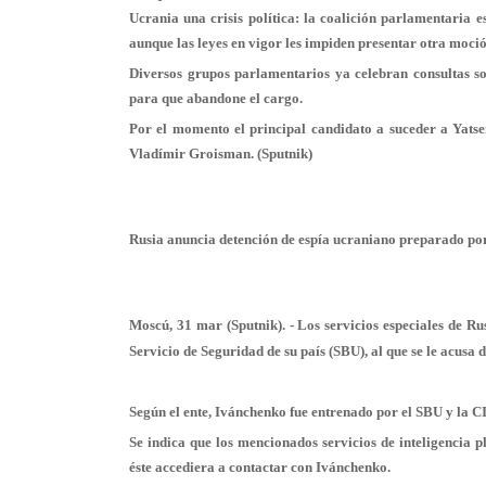
Ucrania una crisis política: la coalición parlamentaria e
aunque las leyes en vigor les impiden presentar otra moci
Diversos grupos parlamentarios ya celebran consultas so
para que abandone el cargo.
Por el momento el principal candidato a suceder a Yatse
Vladímir Groisman. (Sputnik)
Rusia anuncia detención de espía ucraniano preparado po
Moscú, 31 mar (Sputnik). - Los servicios especiales de R
Servicio de Seguridad de su país (SBU), al que se le acusa 
Según el ente, Ivánchenko fue entrenado por el SBU y la CI
Se indica que los mencionados servicios de inteligencia
éste accediera a contactar con Ivánchenko.