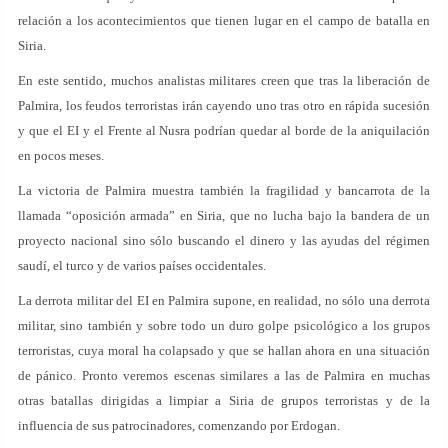
relación a los acontecimientos que tienen lugar en el campo de batalla en
Siria.
En este sentido, muchos analistas militares creen que tras la liberación de
Palmira, los feudos terroristas irán cayendo uno tras otro en rápida sucesión
y que el EI y el Frente al Nusra podrían quedar al borde de la aniquilación
en pocos meses.
La victoria de Palmira muestra también la fragilidad y bancarrota de la
llamada “oposición armada” en Siria, que no lucha bajo la bandera de un
proyecto nacional sino sólo buscando el dinero y las ayudas del régimen
saudí, el turco y de varios países occidentales.
La derrota militar del EI en Palmira supone, en realidad, no sólo una derrota
militar, sino también y sobre todo un duro golpe psicológico a los grupos
terroristas, cuya moral ha colapsado y que se hallan ahora en una situación
de pánico. Pronto veremos escenas similares a las de Palmira en muchas
otras batallas dirigidas a limpiar a Siria de grupos terroristas y de la
influencia de sus patrocinadores, comenzando por Erdogan.