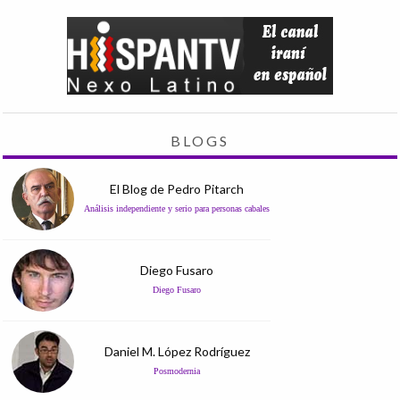
BLOGS
El Blog de Pedro Pitarch
Análisis independiente y serio para personas cabales
Diego Fusaro
Diego Fusaro
Daniel M. López Rodríguez
Posmodernia