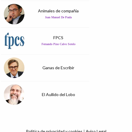
Animales de compañía
Juan Manuel De Prada
FPCS
Fernando Pino Calvo Sotelo
Ganas de Escribir
El Aullido del Lobo
Política de privacidad y cookies
|
Aviso Legal