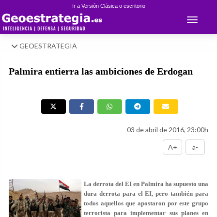
Ir a Versión Clásica o escritorio
Toggle 
GEOESTRATEGIA
Palmira entierra las ambiciones de Erdogan
03 de abril de 2016, 23:00h
A+
a-
La derrota del EI en Palmira ha supuesto una
dura derrota para el EI, pero también para
todos aquellos que apostaron por este grupo
terrorista para implementar sus planes en