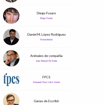
Diego Fusaro
Diego Fusaro
Daniel M. López Rodríguez
Posmodernia
Animales de compañía
Juan Manuel De Prada
FPCS
Fernando Pino Calvo Sotelo
Ganas de Escribir