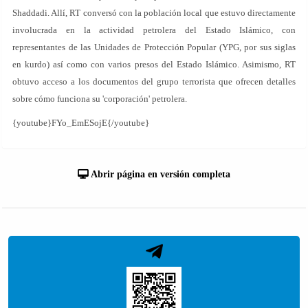
Shaddadi. Allí, RT conversó con la población local que estuvo directamente
involucrada en la actividad petrolera del Estado Islámico, con
representantes de las Unidades de Protección Popular (YPG, por sus siglas
en kurdo) así como con varios presos del Estado Islámico. Asimismo, RT
obtuvo acceso a los documentos del grupo terrorista que ofrecen detalles
sobre cómo funciona su 'corporación' petrolera.
{youtube}FYo_EmESojE{/youtube}
Abrir página en versión completa