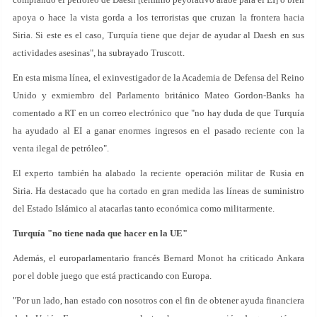
apoya o hace la vista gorda a los terroristas que cruzan la frontera hacia
Siria. Si este es el caso, Turquía tiene que dejar de ayudar al Daesh en sus
actividades asesinas", ha subrayado Truscott.
En esta misma línea, el exinvestigador de la Academia de Defensa del Reino
Unido y exmiembro del Parlamento británico Mateo Gordon-Banks ha
comentado a RT en un correo electrónico que "no hay duda de que Turquía
ha ayudado al EI a ganar enormes ingresos en el pasado reciente con la
venta ilegal de petróleo".
El experto también ha alabado la reciente operación militar de Rusia en
Siria. Ha destacado que ha cortado en gran medida las líneas de suministro
del Estado Islámico al atacarlas tanto económica como militarmente.
Turquía "no tiene nada que hacer en la UE"
Además, el europarlamentario francés Bernard Monot ha criticado Ankara
por el doble juego que está practicando con Europa.
"Por un lado, han estado con nosotros con el fin de obtener ayuda financiera