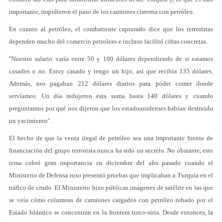
importante, impidieron el paso de los camiones cisterna con petróleo.
En cuanto al petróleo, el combatiente capturado dice que los terroristas
dependen mucho del comercio petrolero e incluso facilitó cifras concretas.
"Nuestro salario varía entre 50 y 100 dólares dependiendo de si estamos
casados o no. Estoy casado y tengo un hijo, así que recibía 135 dólares.
Además, nos pagaban 212 dólares diarios para poder comer donde
servíamos. Un día redujeron esta suma hasta 140 dólares y cuando
preguntamos por qué nos dijeron que los estadounidenses habían destruido
un yacimiento".
El hecho de que la venta ilegal de petróleo sea una importante fuente de
financiación del grupo terrorista nunca ha sido un secreto. No obstante, este
tema cobró gran importancia en diciembre del año pasado cuando el
Ministerio de Defensa ruso presentó pruebas que implicaban a Turquía en el
tráfico de crudo. El Ministerio hizo públicas imágenes de satélite en las que
se veía cómo columnas de camiones cargados con petróleo robado por el
Estado Islámico se concentran en la frontera turco-siria. Desde entonces, la