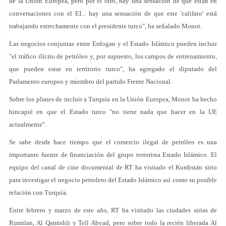
de la Unión Europea, pero por el otro, hay una sensación de que están en
conversaciones con el EI... hay una sensación de que este 'califato' está
trabajando estrechamente con el presidente turco", ha señalado Monot.
Las negocios conjuntas entre Erdogan y el Estado Islámico pueden incluir
"el tráfico ilícito de petróleo y, por supuesto, los campos de entrenamiento,
que pueden estar en territorio turco", ha agregado el diputado del
Parlamento europeo y miembro del partido Frente Nacional.
Sobre los planes de incluir a Turquía en la Unión Europea, Monot ha hecho
hincapié en que el Estado turco "no tiene nada que hacer en la UE
actualmente".
Se sabe desde hace tiempo que el comercio ilegal de petróleo es una
importante fuente de financiación del grupo terrorista Estado Islámico. El
equipo del canal de cine documental de RT ha visitado el Kurdistán sirio
para investigar el negocio petrolero del Estado Islámico así como su posible
relación con Turquía.
Entre febrero y marzo de este año, RT ha visitado las ciudades sirias de
Rumilan, Al Qamishli y Tell Abyad, pero sobre todo la recién liberada Al