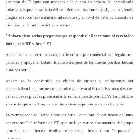
posición de Turquía con respecto a la guerra en siria se ha complicado
todavía más por la escalada del conflicto con los kurdos y siguen surgiendo
preguntas sobre las verdaderas intenciones y el nivel de involucramiento de
Turquía en el conflicto del país vecino.
"Ankara tiene serias preguntas que responder": Reacciones al revelador
informe de RT sobre el EI
Ankara se ha convertido en objeto de críticas por comercializar ilegalmente
petróleo y apoyar al Estado Islámico después de las nuevas pruebas hechas
públicas por RT.
Ankara se ha convertido en objeto de críticas y acusaciones por
comercializar ilegalmente con petróleo y apoyar al Estado Islámico después
de las nuevas pruebas presentadas la semana pasada por RT. Varios políticos
y expertos piden a Turquía que rinda cuentas por sus acciones ilegales.
El exembajador del Reino Unido en Siria, Peter Ford, ha calificado de "muy
convincente" el informe de RT, que incluye varios documentos del grupo
terrorista que ofrecen detalles sobre cómo funciona su 'corporación'
petrolera.