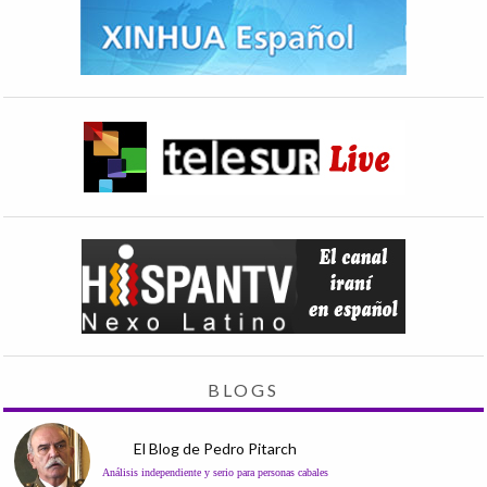
BLOGS
El Blog de Pedro Pitarch
Análisis independiente y serio para personas cabales