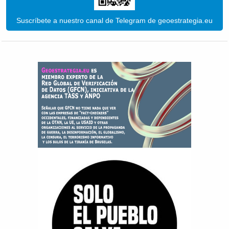
Suscríbete a nuestro canal de Telegram de geoestrategia.eu