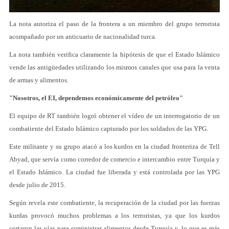
La nota autoriza el paso de la frontera a un miembro del grupo terrorista
acompañado por un anticuario de nacionalidad turca.
La nota también verifica claramente la hipótesis de que el Estado Islámico
vende las antigüedades utilizando los mismos canales que usa para la venta
de armas y alimentos.
"Nosotros, el EI, dependemos económicamente del petróleo"
El equipo de RT también logró obtener el vídeo de un interrogatorio de un
combatiente del Estado Islámico capturado por los soldados de las YPG.
Este militante y su grupo atacó a los kurdos en la ciudad fronteriza de Tell
Abyad, que servía como corredor de comercio e intercambio entre Turquía y
el Estado Islámico. La ciudad fue liberada y está controlada por las YPG
desde julio de 2015.
Según revela este combatiente, la recuperación de la ciudad por las fuerzas
kurdas provocó muchos problemas a los terroristas, ya que los kurdos
cortaron las vías para suministrar alimentos desde Turquía y, lo que es más