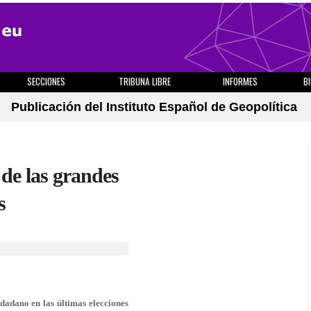
SECCIONES
TRIBUNA LIBRE
INFORMES
B
Publicación del Instituto Español de Geopolítica
e las grandes
s
udadano en las últimas elecciones