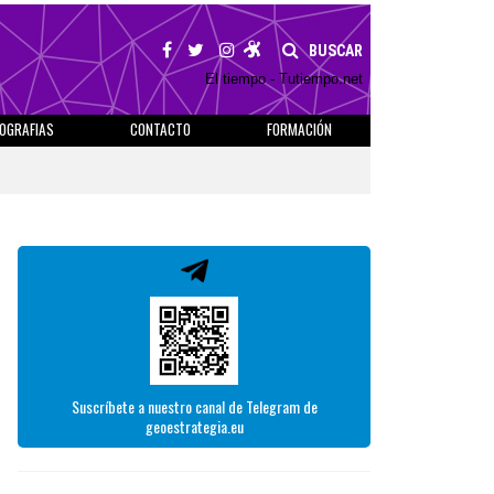
BUSCAR
El tiempo - Tutiempo.net
IOGRAFIAS
CONTACTO
FORMACIÓN
Suscríbete a nuestro canal de Telegram de
geoestrategia.eu