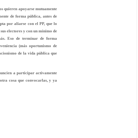
nos quieren apoyarse mutuamente
mente de forma pública, antes de
pta por aliarse con el PP, que lo
 sus electores y con un mínimo de
más. Eso de terminar de forma
onveniencia (más oportunismo de
racionismo de la vida pública que
nuncien a participar activamente
 otra cosa que convocarlas, y ya