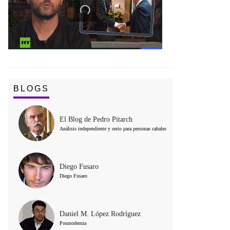
BLOGS
El Blog de Pedro Pitarch
Análisis independiente y serio para personas cabales
Diego Fusaro
Diego Fusaro
Daniel M. López Rodríguez
Posmodernia