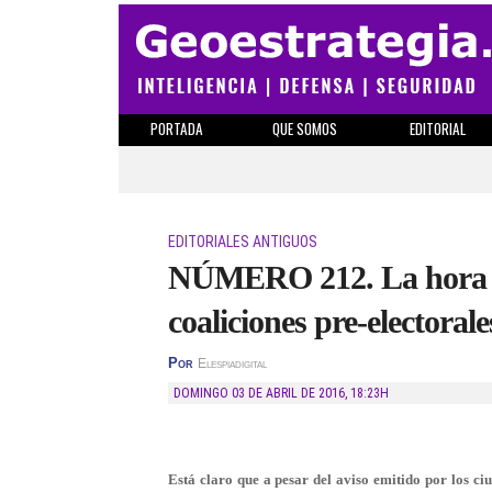
PORTADA
QUE SOMOS
EDITORIAL
EDITORIALES ANTIGUOS
NÚMERO 212. La hora d
coaliciones pre-electorale
Por
Elespiadigital
DOMINGO 03 DE ABRIL DE 2016
,
18:23H
Está claro que a pesar del aviso emitido por los ci