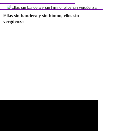
Ellas sin bandera y sin himno, ellos sin
vergüenza