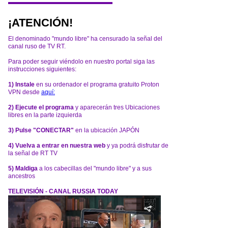
¡ATENCIÓN!
El denominado "mundo libre" ha censurado la señal del
canal ruso de TV RT.
Para poder seguir viéndolo en nuestro portal siga las
instrucciones siguientes:
1) Instale
en su ordenador el programa gratuito Proton
VPN desde
aquí:
2) Ejecute el programa
y aparecerán tres Ubicaciones
libres en la parte izquierda
3) Pulse "CONECTAR"
en la ubicación JAPÓN
4) Vuelva a entrar en nuestra web
y ya podrá disfrutar de
la señal de RT TV
5) Maldiga
a los cabecillas del "mundo libre" y a sus
ancestros
TELEVISIÓN - CANAL RUSSIA TODAY