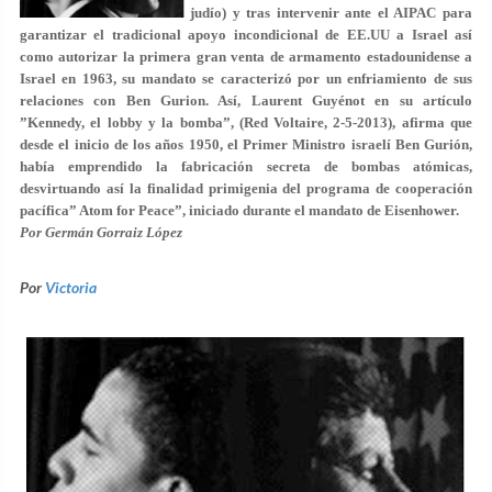
judío) y tras intervenir ante el AIPAC para
garantizar el tradicional apoyo incondicional de EE.UU a Israel así
como autorizar la primera gran venta de armamento estadounidense a
Israel en 1963, su mandato se caracterizó por un enfriamiento de sus
relaciones con Ben Gurion. Así, Laurent Guyénot en su artículo
”Kennedy, el lobby y la bomba”, (Red Voltaire, 2-5-2013), afirma que
desde el inicio de los años 1950, el Primer Ministro israelí Ben Gurión,
había emprendido la fabricación secreta de bombas atómicas,
desvirtuando así la finalidad primigenia del programa de cooperación
pacífica” Atom for Peace”, iniciado durante el mandato de Eisenhower.
Por Germán Gorraiz López
Por
Victoria