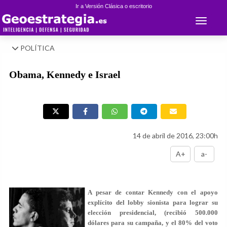
Ir a Versión Clásica o escritorio
Toggle 
POLÍTICA
Obama, Kennedy e Israel
14 de abril de 2016, 23:00h
A+
a-
A pesar de contar Kennedy con el apoyo
explícito del lobby sionista para lograr su
elección presidencial, (recibió 500.000
dólares para su campaña, y el 80% del voto