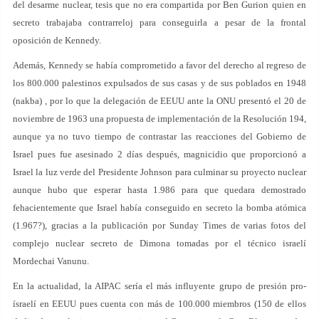
del desarme nuclear, tesis que no era compartida por Ben Gurion quien en
secreto trabajaba contrarreloj para conseguirla a pesar de la frontal
oposición de Kennedy.
Además, Kennedy se había comprometido a favor del derecho al regreso de
los 800.000 palestinos expulsados de sus casas y de sus poblados en 1948
(nakba) , por lo que la delegación de EEUU ante la ONU presentó el 20 de
noviembre de 1963 una propuesta de implementación de la Resolución 194,
aunque ya no tuvo tiempo de contrastar las reacciones del Gobierno de
Israel pues fue asesinado 2 días después, magnicidio que proporcionó a
Israel la luz verde del Presidente Johnson para culminar su proyecto nuclear
aunque hubo que esperar hasta 1.986 para que quedara demostrado
fehacientemente que Israel había conseguido en secreto la bomba atómica
(1.967?), gracias a la publicación por Sunday Times de varias fotos del
complejo nuclear secreto de Dimona tomadas por el técnico israelí
Mordechai Vanunu.
En la actualidad, la AIPAC sería el más influyente grupo de presión pro-
ísraelí en EEUU pues cuenta con más de 100.000 miembros (150 de ellos