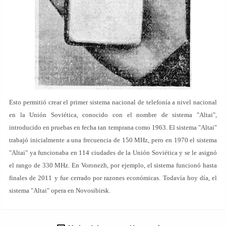
Esto permitió crear el primer sistema nacional de telefonía a nivel nacional
en la Unión Soviética, conocido con el nombre de sistema "Altai",
introducido en pruebas en fecha tan temprana como 1963. El sistema "Altai"
trabajó inicialmente a una frecuencia de 150 MHz, pero en 1970 el sistema
"Altai" ya funcionaba en 114 ciudades de la Unión Soviética y se le asignó
el rango de 330 MHz. En Voronezh, por ejemplo, el sistema funcionó hasta
finales de 2011 y fue cerrado por razones económicas. Todavía hoy día, el
sistema "Altai" opera en Novosibirsk.