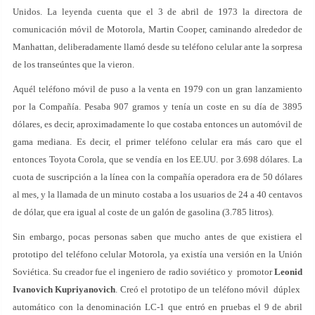
Unidos. La leyenda cuenta que el 3 de abril de 1973 la directora de
comunicación móvil de Motorola, Martin Cooper, caminando alrededor de
Manhattan, deliberadamente llamó desde su teléfono celular ante la sorpresa
de los transeúntes que la vieron.
Aquél teléfono móvil de puso a la venta en 1979 con un gran lanzamiento
por la Compañía. Pesaba 907 gramos y tenía un coste en su día de 3895
dólares, es decir, aproximadamente lo que costaba entonces un automóvil de
gama mediana. Es decir, el primer teléfono celular era más caro que el
entonces Toyota Corola, que se vendía en los EE.UU. por 3.698 dólares. La
cuota de suscripción a la línea con la compañía operadora era de 50 dólares
al mes, y la llamada de un minuto costaba a los usuarios de 24 a 40 centavos
de dólar, que era igual al coste de un galón de gasolina (3.785 litros).
Sin embargo, pocas personas saben que mucho antes de que existiera el
prototipo del teléfono celular Motorola, ya existía una versión en la Unión
Soviética. Su creador fue el ingeniero de radio soviético y promotor
Leonid
Ivanovich Kupriyanovich
. Creó el prototipo de un teléfono móvil dúplex
automático con la denominación LC-1 que entró en pruebas el 9 de abril