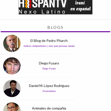
BLOGS
El Blog de Pedro Pitarch
Análisis independiente y serio para personas cabales
Diego Fusaro
Diego Fusaro
Daniel M. López Rodríguez
Posmodernia
Animales de compañía