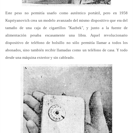
Este peso no permitía usarlo como auténtico portátil, pero en 1958
Kupriyanovich crea un modelo avanzado del mismo dispositivo que era del
tamaño de una caja de cigarrillos "Kazbek", y junto a la fuente de
alimentación pesaba escasamente una libra. Aquel revolucionario
dispositivo de teléfono de bolsillo no sólo permitía llamar a todos los
abonados, sino también recibir llamadas como un teléfono de casa. Y todo
desde una máquina exterior y sin cableado.