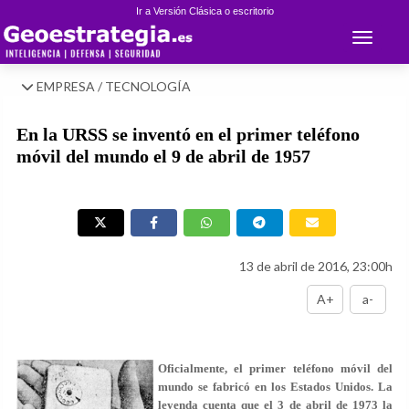
Ir a Versión Clásica o escritorio
Toggle 
EMPRESA / TECNOLOGÍA
En la URSS se inventó en el primer teléfono
móvil del mundo el 9 de abril de 1957
13 de abril de 2016, 23:00h
A+
a-
Oficialmente, el primer teléfono móvil del
mundo se fabricó en los Estados Unidos. La
leyenda cuenta que el 3 de abril de 1973 la