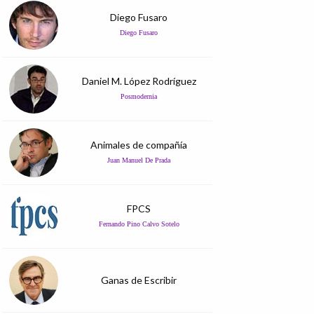
Diego Fusaro
Diego Fusaro
Daniel M. López Rodríguez
Posmodernia
Animales de compañía
Juan Manuel De Prada
FPCS
Fernando Pino Calvo Sotelo
Ganas de Escribir