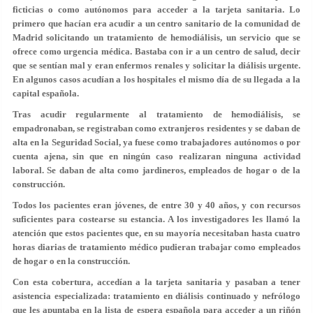
ficticias o como autónomos para acceder a la tarjeta sanitaria. Lo
primero que hacían era
acudir a un centro sanitario de la comunidad de
Madrid solicitando un tratamiento de hemodiálisis
, un servicio que se
ofrece como urgencia médica. Bastaba con ir a un centro de salud, decir
que se sentían mal y eran enfermos renales y solicitar la diálisis urgente.
En algunos casos acudían a los hospitales el mismo día de su llegada a la
capital española.
Tras acudir regularmente al tratamiento de hemodiálisis, se
empadronaban,
se registraban como extranjeros residentes y se daban de
alta en la Seguridad Social
, ya fuese como trabajadores autónomos o por
cuenta ajena, sin que en ningún caso realizaran ninguna actividad
laboral. Se daban de alta como jardineros, empleados de hogar o de la
construcción.
Todos los pacientes eran jóvenes
, de entre 30 y 40 años, y con recursos
suficientes para costearse su estancia. A los investigadores les llamó la
atención que estos pacientes que, en su mayoría necesitaban hasta cuatro
horas diarias de tratamiento médico pudieran trabajar como empleados
de hogar o en la construcción.
Con esta cobertura, accedían a la tarjeta sanitaria y pasaban a tener
asistencia especializada: tratamiento en diálisis continuado y nefrólogo
que les apuntaba en la lista de espera española para acceder a un riñón