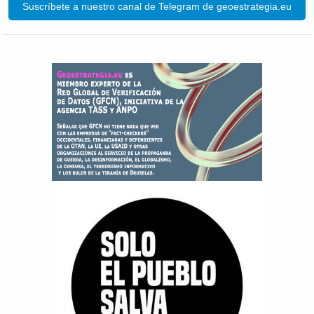
Suscríbete a nuestro canal de Telegram de geoestrategia.eu