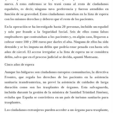
nuevo. A estos enfermos se les trató como al resto de ciudadanos
españoles,
es decir, ninguno tuvo preferencia y fueron atendidos en
función de su gravedad
. Estos ciudadanos entraban en la lista de espera
con los mismos derechos y deberes que el resto de los pacientes.
En la operación
se ha investigado hasta 20 personas, incluido un español
y solo por fraude a la Seguridad Social. Seis de ellos como falsos
empleadores que contrataban a los pacientes y, en algún caso, llegaron a
cobrar entre 100 y 200 euros por darles el alta. Ninguno de ellos ha sido
detenido y se les imputa un delito que podría estar penado con hasta seis
años de cárcel.
El acceso irregular a la lista de espera no se considera
delito
, salvo que en el proceso judicial se decida, apuntó Matesanz.
Cinco años de espera
Aunque los búlgaros son ciudadanos europeos comunitarios, la directiva
Frontex, que regula los derechos de los pacientes en la asistencia
sanitaria transfronteriza,
no prevé la asistencia de cuidados de larga
duración como son los trasplantes de órganos
. Esta salvaguarda,
incluida durante la gestión de la ministra de Sanidad Trinidad Jiménez,
evitaba que España se
convirtiera en un país de turismo sanitario para
trasplantes
.
Los ciudadanos extranjeros pueden acceder a un órgano para trasplante,