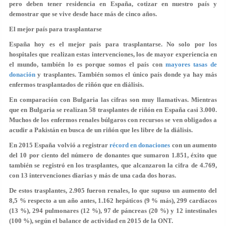
pero deben tener residencia en España, cotizar en nuestro país y
demostrar que se vive desde hace más de cinco años.
El mejor país para trasplantarse
España hoy es el mejor país para trasplantarse. No solo por los
hospitales que realizan estas intervenciones, los de mayor experiencia en
el mundo, también lo es porque somos el país con
mayores tasas de
donación
y trasplantes. También somos
el único país donde ya hay más
enfermos trasplantados de riñón
que en diálisis.
En comparación con Bulgaria las cifras son muy llamativas. Mientras
que en Bulgaria se realizan 58 trasplantes de riñón en España casi 3.000.
Muchos de los enfermos renales búlgaros con recursos se ven obligados a
acudir a Pakistán en busca de un riñón que les libre de la diálisis.
En 2015 España volvió a registrar
récord en donaciones
con un aumento
del 10 por ciento del número de donantes que sumaron 1.851, éxito que
también se registró en los trasplantes, que alcanzaron la cifra de 4.769,
con 13 intervenciones diarias y más de una cada dos horas.
De estos trasplantes, 2.905 fueron renales, lo que supuso un aumento del
8,5 % respecto a un año antes, 1.162 hepáticos (9 % más), 299 cardíacos
(13 %), 294 pulmonares (12 %), 97 de páncreas (20 %) y 12 intestinales
(100 %), según el balance de actividad en 2015 de la ONT.