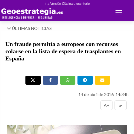
Ir a Versión Clásica o escritorio
Toggle 
ÚLTIMAS NOTICIAS
Un fraude permitía a europeos con recursos
colarse en la lista de espera de trasplantes en
España
14 de abril de 2016, 14:34h
A+
a-