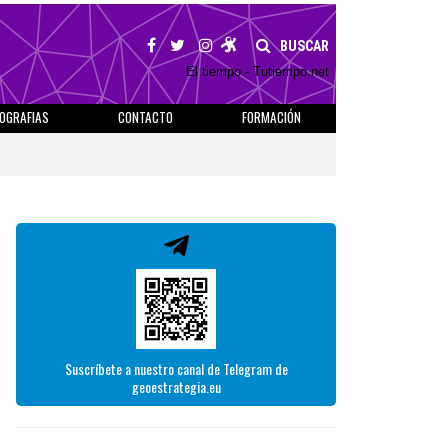
BUSCAR
El tiempo - Tutiempo.net
IOGRAFIAS
CONTACTO
FORMACIÓN
Suscríbete a nuestro canal de Telegram de
geoestrategia.eu