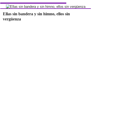
Ellas sin bandera y sin himno, ellos sin
vergüenza