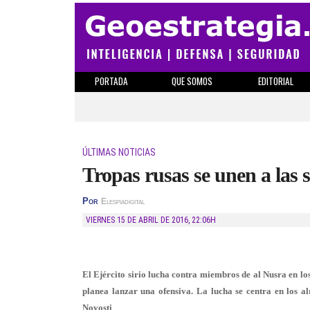
PORTADA
QUE SOMOS
EDITORIAL
ÚLTIMAS NOTICIAS
Tropas rusas se unen a las s
Por
Elespiadigital
VIERNES 15 DE ABRIL DE 2016
,
22:06H
El Ejército sirio lucha contra miembros de al Nusra en lo
planea lanzar una ofensiva. La lucha se centra en los a
Novosti