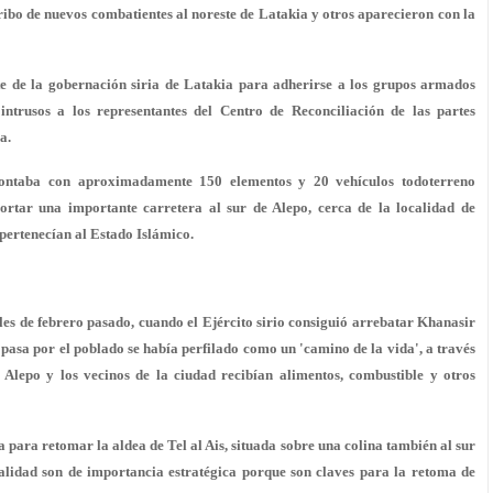
arribo de nuevos combatientes al noreste de Latakia y otros aparecieron con la
te de la gobernación siria de Latakia para adherirse a los grupos armados
 intrusos a los representantes del Centro de Reconciliación de las partes
a.
ontaba con aproximadamente 150 elementos y 20 vehículos todoterreno
ortar una importante carretera al sur de Alepo, cerca de la localidad de
 pertenecían al Estado Islámico.
es de febrero pasado, cuando el Ejército sirio consiguió arrebatar Khanasir
asa por el poblado se había perfilado como un 'camino de la vida', a través
n Alepo y los vecinos de la ciudad recibían alimentos, combustible y otros
 para retomar la aldea de Tel al Ais, situada sobre una colina también al sur
alidad son de importancia estratégica porque son claves para la retoma de