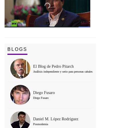
BLOGS
El Blog de Pedro Pitarch
Análisis independiente y serio para personas cabales
Diego Fusaro
Diego Fusaro
Daniel M. López Rodríguez
Posmodernia