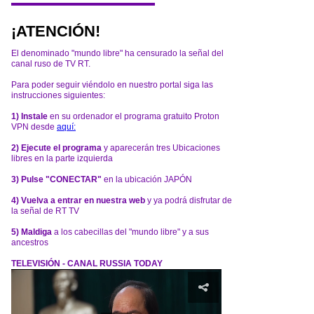
¡ATENCIÓN!
El denominado "mundo libre" ha censurado la señal del
canal ruso de TV RT.
Para poder seguir viéndolo en nuestro portal siga las
instrucciones siguientes:
1) Instale
en su ordenador el programa gratuito Proton
VPN desde
aquí:
2) Ejecute el programa
y aparecerán tres Ubicaciones
libres en la parte izquierda
3) Pulse "CONECTAR"
en la ubicación JAPÓN
4) Vuelva a entrar en nuestra web
y ya podrá disfrutar de
la señal de RT TV
5) Maldiga
a los cabecillas del "mundo libre" y a sus
ancestros
TELEVISIÓN - CANAL RUSSIA TODAY