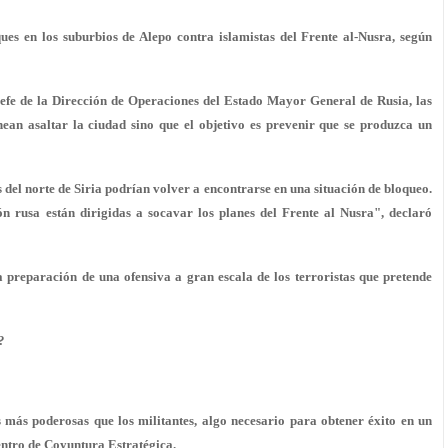
ues en los suburbios de Alepo contra islamistas del Frente al-Nusra, según
jefe de la Dirección de Operaciones del Estado Mayor General de Rusia, las
ean asaltar la ciudad sino que el objetivo es prevenir que se produzca un
s del norte de Siria podrían volver a encontrarse en una situación de bloqueo.
ión rusa están dirigidas a socavar los planes del Frente al Nusra", declaró
 preparación de una ofensiva a gran escala de los terroristas que pretende
?
es más poderosas que los militantes, algo necesario para obtener éxito en un
entro de Coyuntura Estratégica.