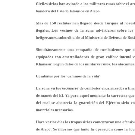
Civiles sirios han avisado a los militares rusos sobre el 
bandera del Estado Islámico en Alepo.
Más de 150 reclutas han llegado desde Turquía al nores
ilegales. Los vecinos de la zona advirtieron sobre los
beligerantes, subordinado al Ministerio de Defensa de Rusi
Simultáneamente una compañía de combatientes que c
equipados con ametralladoras de gran calibre intentó c
Khanasir. Según datos de los militares rusos, los atacantes
Combates por los 'caminos de la vida'
La zona ya fue escenario de combates encarnizados a final
de manos del EI. Ya para aquel momento la carretera que p
del cual se abastecía la guarnición del Ejército sirio e
materiales necesarios.
Hace varios días las tropas sirias comenzaron una ofensiva
de Alepo. Se informó que tanto la operación como la loc