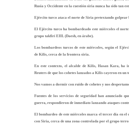
Rusia y Occidente en la cuestión siria nunca ha sido tan e
Ejército turco ataca el norte de Siria pretextando golpear
El Ejército turco ha bombardeado este miércoles el norte 
grupo takfirí EIIL (Daesh, en árabe).
Los bombardeos turcos de este miércoles, según el Ejérci
de Kilis, cerca de la frontera siria.
En este contexto, el alcalde de Kilis, Hasan Kara, ha 
Reuters de que los cohetes lanzados a Kilis cayeron en un 
Nos vamos a dormir con ruido de cohetes y nos despertamos
Fuentes de los servicios de seguridad han anunciado q
guerra, respondieron de inmediato lanzando ataques contr
El bombardeo de este miércoles marca el tercer día en el q
con Siria, cerca de una zona controlada por el grupo terro