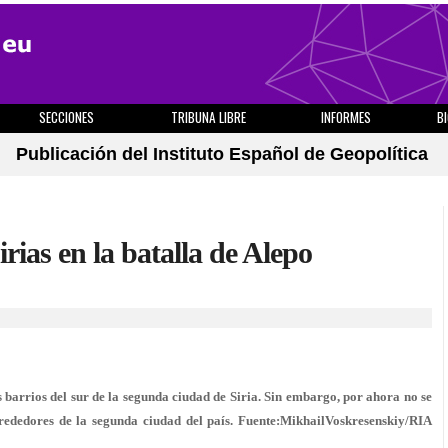
SECCIONES
TRIBUNA LIBRE
INFORMES
B
Publicación del Instituto Español de Geopolítica
irias en la batalla de Alepo
s barrios del sur de la segunda ciudad de Siria. Sin embargo, por ahora no se
lrededores de la segunda ciudad del país. Fuente:MikhailVoskresenskiy/RIA