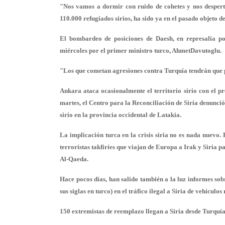
"Nos vamos a dormir con ruido de cohetes y nos despert
110.000 refugiados sirios, ha sido ya en el pasado objeto d
El bombardeo de posiciones de Daesh, en represalia po
miércoles por el primer ministro turco, AhmetDavutoglu.
"Los que cometan agresiones contra Turquía tendrán que p
Ankara ataca ocasionalmente el territorio sirio con el pr
martes, el Centro para la Reconciliación de Siria denunció
sirio en la provincia occidental de Latakia.
La implicación turca en la crisis siria no es nada nuevo.
terroristas takfiríes que viajan de Europa a Irak y Siria 
Al-Qaeda.
Hace pocos días, han salido también a la luz informes sob
sus siglas en turco) en el tráfico ilegal a Siria de vehículo
150 extremistas de reemplazo llegan a Siria desde Turquí