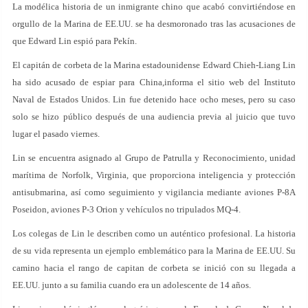
La modélica historia de un inmigrante chino que acabó convirtiéndose en
orgullo de la Marina de EE.UU. se ha desmoronado tras las acusaciones de
que Edward Lin espió para Pekín.
El capitán de corbeta de la Marina estadounidense Edward Chieh-Liang Lin
ha sido acusado de espiar para China,informa el sitio web del Instituto
Naval de Estados Unidos. Lin fue detenido hace ocho meses, pero su caso
solo se hizo público después de una audiencia previa al juicio que tuvo
lugar el pasado viernes.
Lin se encuentra asignado al Grupo de Patrulla y Reconocimiento, unidad
marítima de Norfolk, Virginia, que proporciona inteligencia y protección
antisubmarina, así como seguimiento y vigilancia mediante aviones P-8A
Poseidon, aviones P-3 Orion y vehículos no tripulados MQ-4.
Los colegas de Lin le describen como un auténtico profesional. La historia
de su vida representa un ejemplo emblemático para la Marina de EE.UU. Su
camino hacia el rango de capitan de corbeta se inició con su llegada a
EE.UU. junto a su familia cuando era un adolescente de 14 años.