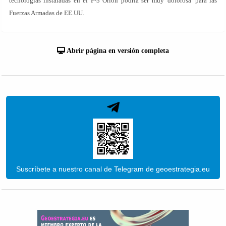
tecnologías instaladas en el P-3 Orion podría ser muy 'dolorosa' para las
Fuerzas Armadas de EE.UU.
Abrir página en versión completa
Suscríbete a nuestro canal de Telegram de geoestrategia.eu