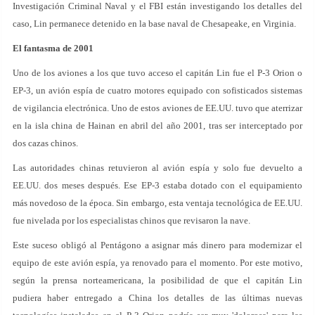
Investigación Criminal Naval y el FBI están investigando los detalles del
caso, Lin permanece detenido en la base naval de Chesapeake, en Virginia.
El fantasma de 2001
Uno de los aviones a los que tuvo acceso el capitán Lin fue el P-3 Orion o
EP-3, un avión espía de cuatro motores equipado con sofisticados sistemas
de vigilancia electrónica. Uno de estos aviones de EE.UU. tuvo que aterrizar
en la isla china de Hainan en abril del año 2001, tras ser interceptado por
dos cazas chinos.
Las autoridades chinas retuvieron al avión espía y solo fue devuelto a
EE.UU. dos meses después. Ese EP-3 estaba dotado con el equipamiento
más novedoso de la época. Sin embargo, esta ventaja tecnológica de EE.UU.
fue nivelada por los especialistas chinos que revisaron la nave.
Este suceso obligó al Pentágono a asignar más dinero para modernizar el
equipo de este avión espía, ya renovado para el momento. Por este motivo,
según la prensa norteamericana, la posibilidad de que el capitán Lin
pudiera haber entregado a China los detalles de las últimas nuevas