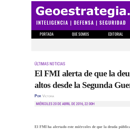
PORTADA
QUE SOMOS
EDITORIAL
ÚLTIMAS NOTICIAS
El FMI alerta de que la deu
altos desde la Segunda Gu
Por
Victoria
MIÉRCOLES 20 DE ABRIL DE 2016
,
22:00H
El FMI ha alertado este miércoles de que la deuda pública