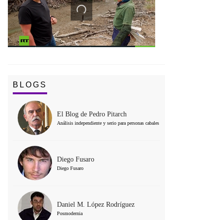
BLOGS
El Blog de Pedro Pitarch
Análisis independiente y serio para personas cabales
Diego Fusaro
Diego Fusaro
Daniel M. López Rodríguez
Posmodernia