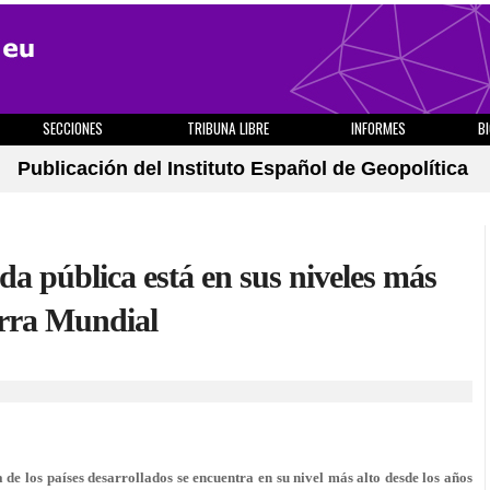
SECCIONES
TRIBUNA LIBRE
INFORMES
B
Publicación del Instituto Español de Geopolítica
da pública está en sus niveles más
erra Mundial
 de los países desarrollados se encuentra en su nivel más alto desde los años