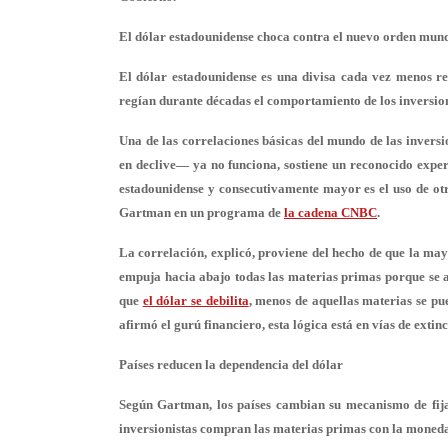
El dólar estadounidense choca contra el nuevo orden mun
El dólar estadounidense es una divisa cada vez menos res
regían durante décadas el comportamiento de los inversion
Una de las correlaciones básicas del mundo de las inversi
en declive— ya no funciona, sostiene un reconocido expe
estadounidense y consecutivamente mayor es el uso de ot
Gartman en un programa de
la cadena CNBC
.
La correlación, explicó, proviene del hecho de que la may
empuja hacia abajo todas las materias primas porque se 
que
el dólar se debilita
, menos de aquellas materias se pu
afirmó el gurú financiero, esta lógica está en vías de extinc
Países reducen la dependencia del dólar
Según Gartman, los países cambian su mecanismo de fija
inversionistas compran las materias primas con la moneda 