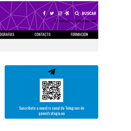
BUSCAR
El tiempo - Tutiempo.net
IOGRAFIAS
CONTACTO
FORMACIÓN
Suscríbete a nuestro canal de Telegram de
geoestrategia.eu