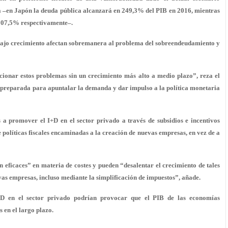
a –en Japón la deuda pública alcanzará en 249,3% del PIB en 2016, mientras
 107,5% respectivamente–.
l bajo crecimiento afectan sobremanera al problema del sobreendeudamiento y
cionar estos problemas sin un crecimiento más alto a medio plazo”, reza el
ar preparada para apuntalar la demanda y dar impulso a la política monetaria
 a promover el I+D en el sector privado a través de subsidios e incentivos
e políticas fiscales encaminadas a la creación de nuevas empresas, en vez de a
 eficaces” en materia de costes y pueden “desalentar el crecimiento de tales
vas empresas, incluso mediante la simplificación de impuestos”, añade.
I+D en el sector privado podrían provocar que el PIB de las economías
 en el largo plazo.