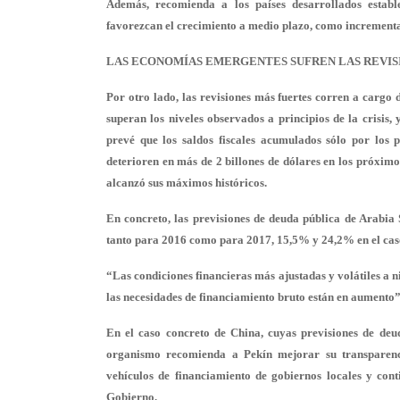
Además, recomienda a los países desarrollados estable
favorezcan el crecimiento a medio plazo, como incrementar
LAS ECONOMÍAS EMERGENTES SUFREN LAS REVIS
Por otro lado, las revisiones más fuertes corren a cargo 
superan los niveles observados a principios de la crisis,
prevé que los saldos fiscales acumulados sólo por los 
deterioren en más de 2 billones de dólares en los próximo
alcanzó sus máximos históricos.
En concreto, las previsiones de deuda pública de Arabia 
tanto para 2016 como para 2017, 15,5% y 24,2% en el caso 
“Las condiciones financieras más ajustadas y volátiles a 
las necesidades de financiamiento bruto están en aumento”,
En el caso concreto de China, cuyas previsiones de de
organismo recomienda a Pekín mejorar su transparenc
vehículos de financiamiento de gobiernos locales y con
Gobierno.