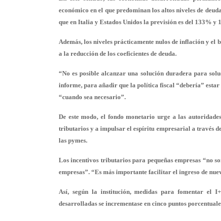
económico en el que predominan los altos niveles de deud
que en Italia y Estados Unidos la previsión es del 133% y
Además, los niveles prácticamente nulos de inflación y e
a la reducción de los coeficientes de deuda.
“No es posible alcanzar una solución duradera para solu
informe, para añadir que la política fiscal “debería” est
“cuando sea necesario”.
De este modo, el fondo monetario urge a las autoridades
tributarios y a impulsar el espíritu empresarial a través d
las pymes.
Los incentivos tributarios para pequeñas empresas “no son
empresas”. “Es más importante facilitar el ingreso de nue
Así, según la institución, medidas para fomentar el 
desarrolladas se incrementase en cinco puntos porcentuales