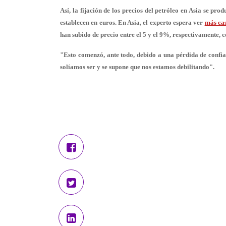
Así, la fijación de los precios del petróleo en Asia se p
establecen en euros. En Asia, el experto espera ver
más cas
han subido de precio entre el 5 y el 9%, respectivamente, c
"Esto comenzó, ante todo, debido a una pérdida de confi
solíamos ser y se supone que nos estamos debilitando".