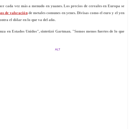
roduce cada vez más a menudo en yuanes. Los precios de cereales en Europa se
os de valoración
de metales comunes en yenes. Divisas como el euro y el yen
ontra el dólar en lo que va del año.
anza en Estados Unidos", sintetizó Gartman. "Somos menos fuertes de lo que
ALT