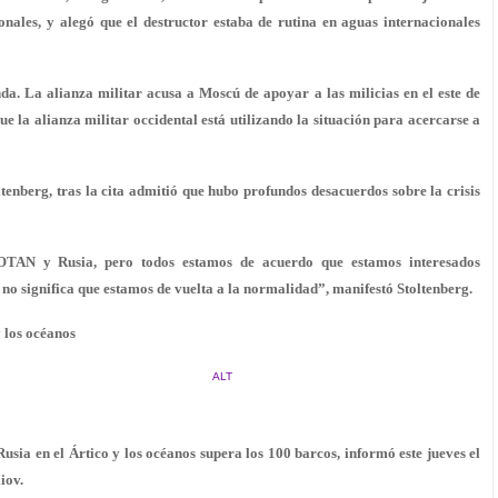
nales, y alegó que el destructor estaba de rutina en aguas internacionales
a. La alianza militar acusa a Moscú de apoyar a las milicias en el este de
e la alianza militar occidental está utilizando la situación para acercarse a
oltenberg, tras la cita admitió que hubo profundos desacuerdos sobre la crisis
OTAN y Rusia, pero todos estamos de acuerdo que estamos interesados
no significa que estamos de vuelta a la normalidad”, manifestó Stoltenberg.
 los océanos
ALT
ia en el Ártico y los océanos supera los 100 barcos, informó este jueves el
iov.