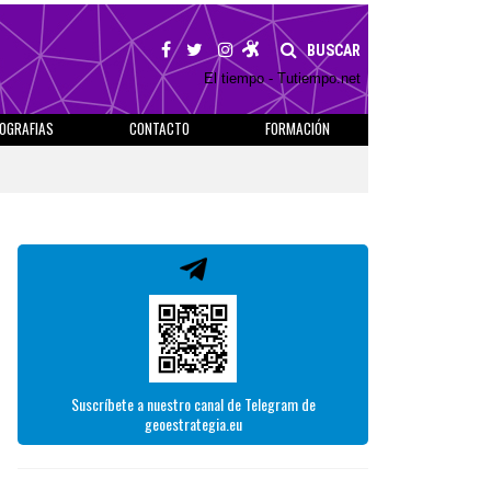
BUSCAR
El tiempo - Tutiempo.net
IOGRAFIAS
CONTACTO
FORMACIÓN
Suscríbete a nuestro canal de Telegram de
geoestrategia.eu