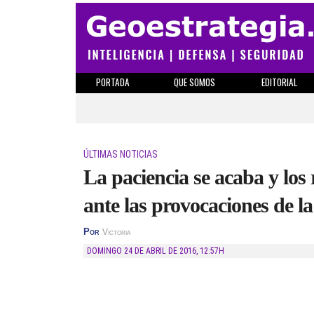
PORTADA
QUE SOMOS
EDITORIAL
ÚLTIMAS NOTICIAS
La paciencia se acaba y los
ante las provocaciones de l
Por
Victoria
DOMINGO 24 DE ABRIL DE 2016
,
12:57H