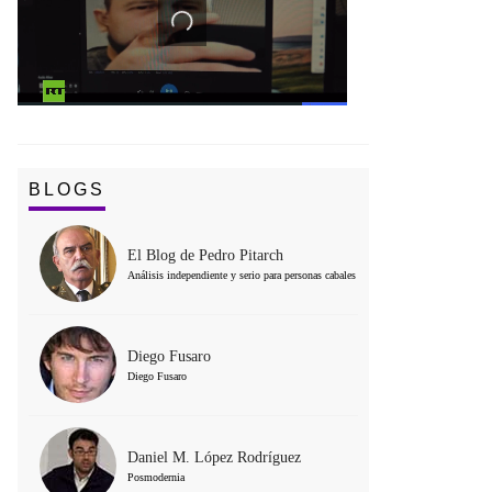
BLOGS
El Blog de Pedro Pitarch
Análisis independiente y serio para personas cabales
Diego Fusaro
Diego Fusaro
Daniel M. López Rodríguez
Posmodernia