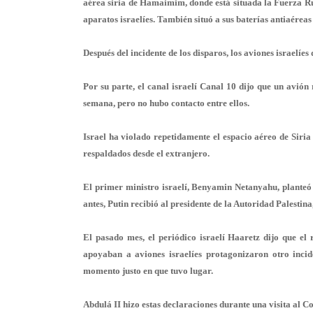
aérea siria de Hamaimim, donde está situada la Fuerza Rus
aparatos israelíes. También situó a sus baterías antiaéreas
Después del incidente de los disparos, los aviones israelíe
Por su parte, el canal israelí Canal 10 dijo que un avión
semana, pero no hubo contacto entre ellos.
Israel ha violado repetidamente el espacio aéreo de Siria
respaldados desde el extranjero.
El primer ministro israelí, Benyamin Netanyahu, planteó 
antes, Putin recibió al presidente de la Autoridad Palesti
El pasado mes, el periódico israelí Haaretz dijo que e
apoyaban a aviones israelíes protagonizaron otro incid
momento justo en que tuvo lugar.
Abdulá II hizo estas declaraciones durante una visita al 