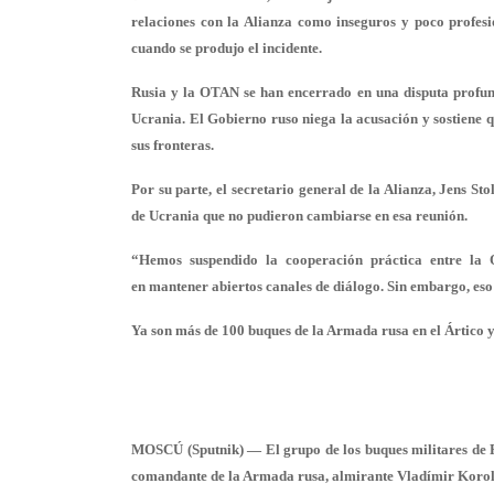
relaciones con la Alianza como inseguros y poco profesio
cuando se produjo el incidente.
Rusia y la OTAN se han encerrado en una disputa profund
Ucrania. El Gobierno ruso niega la acusación y sostiene qu
sus fronteras.
Por su parte, el secretario general de la Alianza, Jens St
de Ucrania que no pudieron cambiarse en esa reunión.
“Hemos suspendido la cooperación práctica entre la 
en mantener abiertos canales de diálogo. Sin embargo, eso 
Ya son más de 100 buques de la Armada rusa en el Ártico y
MOSCÚ (Sputnik) — El grupo de los buques militares de Rus
comandante de la Armada rusa, almirante Vladímir Korol