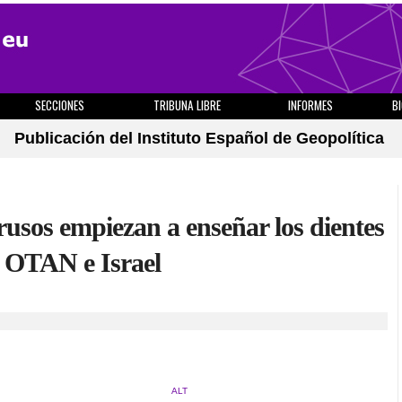
SECCIONES
TRIBUNA LIBRE
INFORMES
B
Publicación del Instituto Español de Geopolítica
 rusos empiezan a enseñar los dientes
a OTAN e Israel
ALT