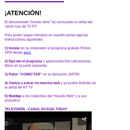
¡ATENCIÓN!
El denominado "mundo libre" ha censurado la señal del
canal ruso de TV RT.
Para poder seguir viéndolo en nuestro portal siga las
instrucciones siguientes:
1) Instale
en su ordenador el programa gratuito Proton
VPN desde
aquí:
2) Ejecute el programa
y aparecerán tres Ubicaciones
libres en la parte izquierda
3) Pulse "CONECTAR"
en la ubicación JAPÓN
4) Vuelva a entrar en nuestra web
y ya podrá disfrutar de
la señal de RT TV
5) Maldiga
a los cabecillas del "mundo libre" y a sus
ancestros
TELEVISIÓN - CANAL RUSSIA TODAY