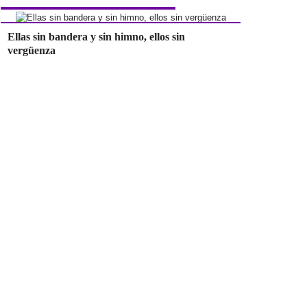
Ellas sin bandera y sin himno, ellos sin
vergüenza