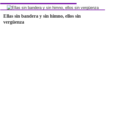
Ellas sin bandera y sin himno, ellos sin
vergüenza