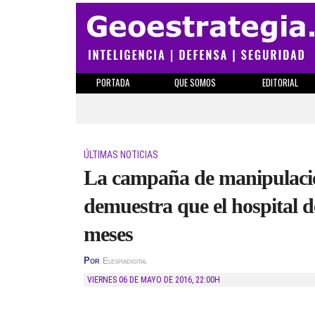
PORTADA
QUE SOMOS
EDITORIAL
ÚLTIMAS NOTICIAS
La campaña de manipulación
demuestra que el hospital 
meses
Por
Elespiadigital
VIERNES 06 DE MAYO DE 2016
,
22:00H