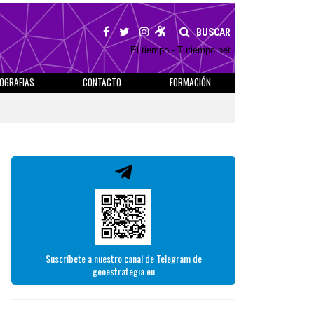
BUSCAR
El tiempo - Tutiempo.net
IOGRAFIAS
CONTACTO
FORMACIÓN
Suscríbete a nuestro canal de Telegram de
geoestrategia.eu