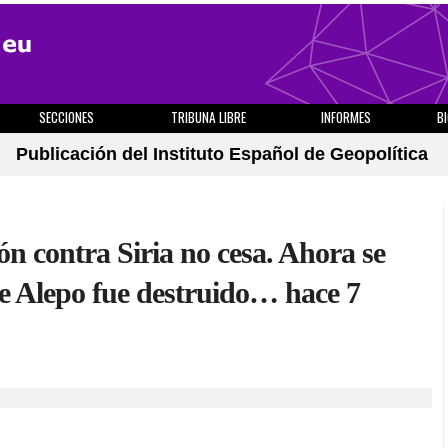
SECCIONES
TRIBUNA LIBRE
INFORMES
B
Publicación del Instituto Español de Geopolítica
 contra Siria no cesa. Ahora se
de Alepo fue destruido… hace 7