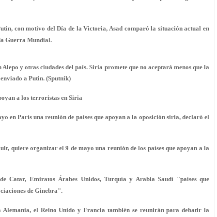
tin, con motivo del Día de la Victoria, Asad comparó la situación actual en
nda Guerra Mundial.
n Alepo y otras ciudades del país. Siria promete que no aceptará menos que la
o enviado a Putin. (Sputnik)
yan a los terroristas en Siria
ayo en París una reunión de países que apoyan a la oposición siria, declaró el
lt, quiere organizar el 9 de mayo una reunión de los países que apoyan a la
 de Catar, Emiratos Árabes Unidos, Turquía y Arabia Saudí "países que
ociaciones de Ginebra".
a Alemania, el Reino Unido y Francia también se reunirán para debatir la