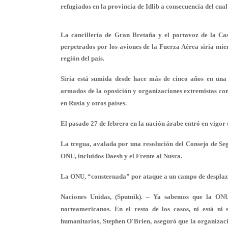
refugiados en la provincia de Idlib a consecuencia del cual
La cancillería de Gran Bretaña y el portavoz de la Cas
perpetrados por los aviones de la Fuerza Aérea siria mi
región del país.
Siria está sumida desde hace más de cinco años en una 
armados de la oposición y organizaciones extremistas co
en Rusia y otros países.
El pasado 27 de febrero en la nación árabe entró en vigor 
La tregua, avalada por una resolución del Consejo de Seg
ONU, incluidos Daesh y el Frente al Nusra.
La ONU, “consternada” por ataque a un campo de desplaz
Naciones Unidas, (Sputnik). – Ya sabemos que la ONU
norteamericanos. En el resto de los casos, ni está ni 
humanitarios, Stephen O'Brien, aseguró que la organizació