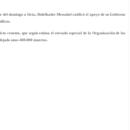
he del domingo a Siria, Abdelkader Messahel ratificó el apoyo de su Gobierno
flicto.
licto cruento, que según estima el enviado especial de la Organización de las
 dejado unos 400.000 muertos.