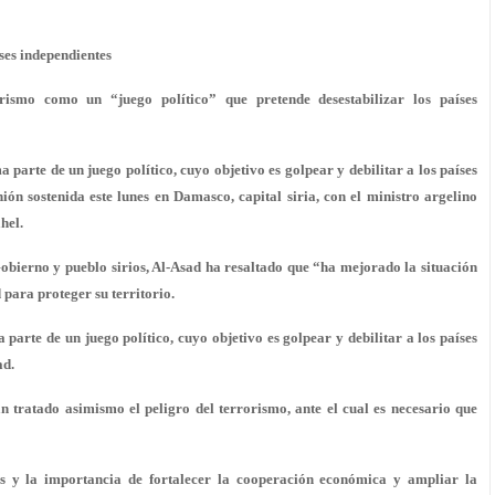
íses independientes
orismo como un “juego político” que pretende desestabilizar los países
parte de un juego político, cuyo objetivo es golpear y debilitar a los países
ón sostenida este lunes en Damasco, capital siria, con el ministro argelino
hel.
obierno y pueblo sirios, Al-Asad ha resaltado que “ha mejorado la situación
 para proteger su territorio.
parte de un juego político, cuyo objetivo es golpear y debilitar a los países
ad.
an tratado asimismo el peligro del terrorismo, ante el cual es necesario que
es y la importancia de fortalecer la cooperación económica y ampliar la