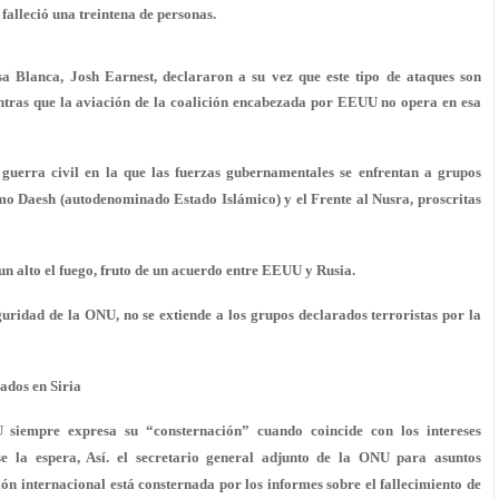
 falleció una treintena de personas.
a Blanca, Josh Earnest, declararon a su vez que este tipo de ataques son
entras que la aviación de la coalición encabezada por EEUU no opera en esa
guerra civil en la que las fuerzas gubernamentales se enfrentan a grupos
mo Daesh (autodenominado Estado Islámico) y el Frente al Nusra, proscritas
un alto el fuego, fruto de un acuerdo entre EEUU y Rusia.
uridad de la ONU, no se extiende a los grupos declarados terroristas por la
ados en Siria
 siempre expresa su “consternación” cuando coincide con los intereses
se la espera, Así. el secretario general adjunto de la ONU para asuntos
n internacional está consternada por los informes sobre el fallecimiento de