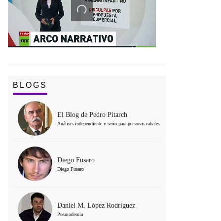
BLOGS
El Blog de Pedro Pitarch
Análisis independiente y serio para personas cabales
Diego Fusaro
Diego Fusaro
Daniel M. López Rodríguez
Posmodernia