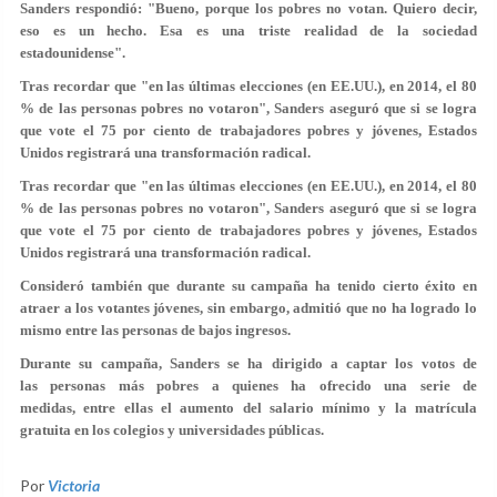
Sanders respondió: "Bueno, porque los pobres no votan. Quiero decir,
eso es un hecho. Esa es una triste realidad de la sociedad
estadounidense".
Tras recordar que "en las últimas elecciones (en EE.UU.), en 2014, el 80
% de las personas pobres no votaron", Sanders aseguró que si se logra
que vote el 75 por ciento de trabajadores pobres y jóvenes, Estados
Unidos registrará una transformación radical.
Tras recordar que "en las últimas elecciones (en EE.UU.), en 2014, el 80
% de las personas pobres no votaron", Sanders aseguró que si se logra
que vote el 75 por ciento de trabajadores pobres y jóvenes, Estados
Unidos registrará una transformación radical.
Consideró también que durante su campaña ha tenido cierto éxito en
atraer a los votantes jóvenes, sin embargo, admitió que no ha logrado lo
mismo entre las personas de bajos ingresos.
Durante su campaña, Sanders se ha dirigido a captar los votos de
las personas más pobres a quienes ha ofrecido una serie de
medidas, entre ellas el aumento del salario mínimo y la matrícula
gratuita en los colegios y universidades públicas.
Por
Victoria