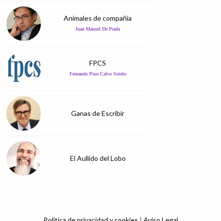
Animales de compañía
Juan Manuel De Prada
FPCS
Fernando Pino Calvo Sotelo
Ganas de Escribir
El Aullido del Lobo
Política de privacidad y cookies
|
Aviso Legal