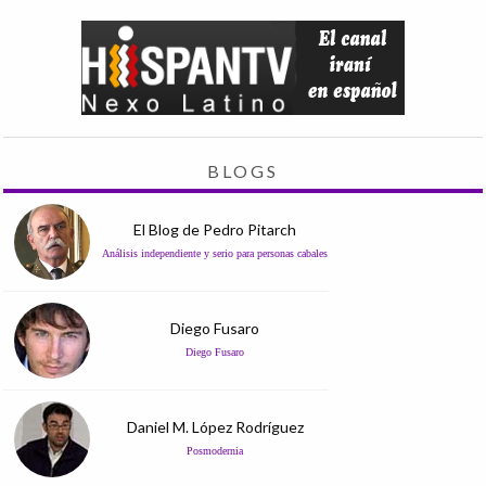
BLOGS
El Blog de Pedro Pitarch
Análisis independiente y serio para personas cabales
Diego Fusaro
Diego Fusaro
Daniel M. López Rodríguez
Posmodernia