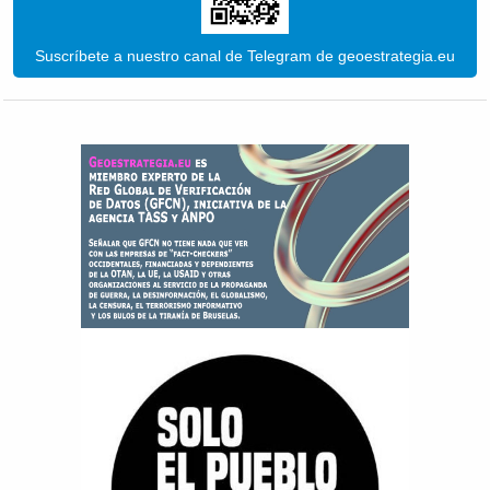
Suscríbete a nuestro canal de Telegram de geoestrategia.eu