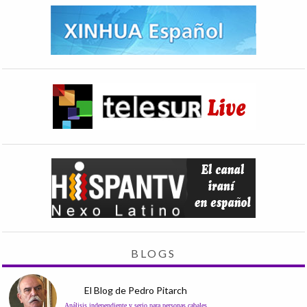
BLOGS
El Blog de Pedro Pitarch
Análisis independiente y serio para personas cabales