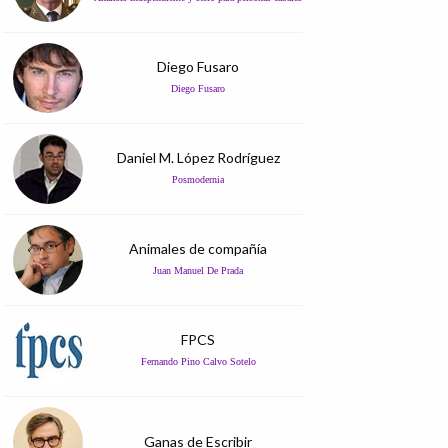
Diego Fusaro
Diego Fusaro
Daniel M. López Rodríguez
Posmodernia
Animales de compañía
Juan Manuel De Prada
FPCS
Fernando Pino Calvo Sotelo
Ganas de Escribir