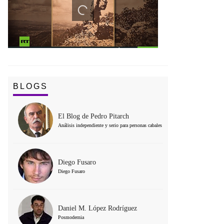
BLOGS
El Blog de Pedro Pitarch
Análisis independiente y serio para personas cabales
Diego Fusaro
Diego Fusaro
Daniel M. López Rodríguez
Posmodernia