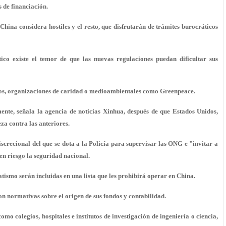
s de financiación.
hina considera hostiles y el resto, que disfrutarán de trámites burocráticos
ico existe el temor de que las nuevas regulaciones puedan dificultar sus
ios, organizaciones de caridad o medioambientales como Greenpeace.
nte, señala la agencia de noticias Xinhua, después de que Estados Unidos,
a contra las anteriores.
iscrecional del que se dota a la Policía para supervisar las ONG e "invitar a
 en riesgo la seguridad nacional.
ismo serán incluidas en una lista que les prohibirá operar en China.
n normativas sobre el origen de sus fondos y contabilidad.
o colegios, hospitales e institutos de investigación de ingeniería o ciencia,