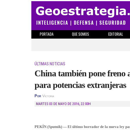
PORTADA
QUE SOMOS
EDITORIAL
ÚLTIMAS NOTICIAS
China también pone freno 
para potencias extranjeras
Por
Victoria
MARTES 03 DE MAYO DE 2016
,
22:00H
PEKÍN (Sputnik) — El último borrador de la nueva ley p