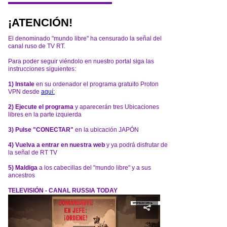
¡ATENCIÓN!
El denominado "mundo libre" ha censurado la señal del
canal ruso de TV RT.
Para poder seguir viéndolo en nuestro portal siga las
instrucciones siguientes:
1) Instale
en su ordenador el programa gratuito Proton
VPN desde
aquí:
2) Ejecute el programa
y aparecerán tres Ubicaciones
libres en la parte izquierda
3) Pulse "CONECTAR"
en la ubicación JAPÓN
4) Vuelva a entrar en nuestra web
y ya podrá disfrutar de
la señal de RT TV
5) Maldiga
a los cabecillas del "mundo libre" y a sus
ancestros
TELEVISIÓN - CANAL RUSSIA TODAY