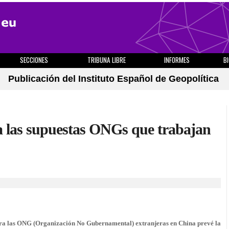
SECCIONES
TRIBUNA LIBRE
INFORMES
B
Publicación del Instituto Español de Geopolítica
a las supuestas ONGs que trabajan
ara las ONG (Organización No Gubernamental) extranjeras en China prevé la