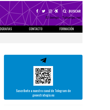
BUSCAR
El tiempo - Tutiempo.net
IOGRAFIAS
CONTACTO
FORMACIÓN
Suscríbete a nuestro canal de Telegram de
geoestrategia.eu