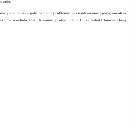
pasado.
ina y que no sean políticamente problemáticas tendrán más apoyo, mientras
das", ha señalado Chan Kin-man, profesor de la Universidad China de Hong