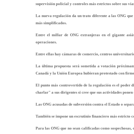
supervisión policial y controles más estrictos sobre sus vía
La nueva regulación da un trato diferente a las ONG que C
más simplificados.
Entre el millar de ONG extranjeras en el gigante asiát
operaciones.
Entre ellas hay cámaras de comercio, centros universitar
La última propuesta será sometida a votación próximame
Canadá y la Unión Europea hubieran protestado con firmez
El punto más controvertido de la regulación es el poder d
charlar" a sus dirigentes si cree que sus actividades ponen
Las ONG acusadas de subversión contra el Estado o separat
También se impone un escrutinio financiero más estricto co
Para las ONG que no sean calificadas como sospechosas, com