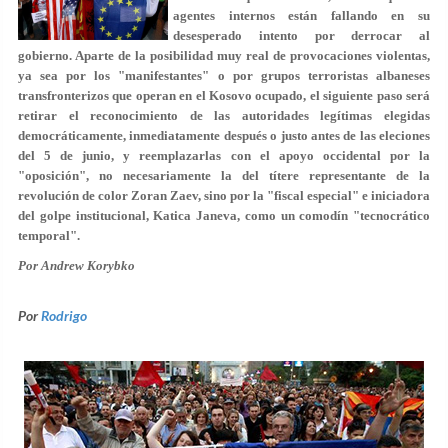
agentes internos están fallando en su
desesperado intento por derrocar al
gobierno. Aparte de la posibilidad muy real de provocaciones violentas,
ya sea por los "manifestantes" o por grupos terroristas albaneses
transfronterizos que operan en el Kosovo ocupado, el siguiente paso será
retirar el reconocimiento de las autoridades legítimas elegidas
democráticamente, inmediatamente después o justo antes de las eleciones
del 5 de junio, y reemplazarlas con el apoyo occidental por la
"oposición", no necesariamente la del títere representante de la
revolución de color Zoran Zaev, sino por la "fiscal especial" e iniciadora
del golpe institucional, Katica Janeva, como un comodín "tecnocrático
temporal".
Por Andrew Korybko
Por
Rodrigo