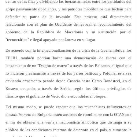
dentro de las filas y dividiendo las fuerzas armadas entre los partidarios del
golpe pasivamente obedientes, y los patriotas macedonios que luchan para
defender su patria de la invasión. Este proceso está directamente
relacionado con el plan de Occidente de revocar el reconocimiento del
gobierno de la República de Macedonia y su sustitución por el
"tecnocrático" e ilegal apoyado por Janeva en su lugar.
De acuerdo con la internacionalización de la crisis de la Guerra híbrida, los
EE.UU. también podrían hacer una demostración de fuerza con el
lanzamiento de un "Dragón de marzo" a través de los Balcanes ,al igual que
lo hicieron previamente a través de los países bálticos y Polonia, esta vez
enviando armamento pesado desde Croacia hasta Camp Bondsteel, en el
Kosovo ocupado, a través de Serbia, según los últimos privilegios de
tránsito que el gobierno de Vucic dio a escondidas al bloque.
Del mismo modo, se puede esperar que los revanchistas influyentes en
el
establishment
de Bulgaria, estén ansiosos de coordinarse con la OTAN con
el fin de obtener una ventaja nacionalista simbólica que distraiga a su
público de las condiciones internas de deterioro en el país, y aumente la