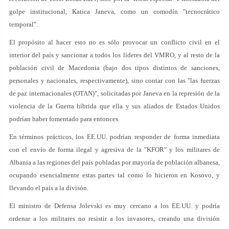
golpe institucional, Katica Janeva, como un comodín "tecnocrático
temporal".
El propósito al hacer esto no es sólo provocar un conflicto civil en el
interior del país y sancionar a todos los líderes del VMRO, y al resto de la
población civil de Macedonia (bajo dos tipos distintos de sanciones,
personales y nacionales, respectivamente), sino contar con las "las fuerzas
de paz internacionales (OTAN)", solicitadas por Janeva en la represión de la
violencia de la Guerra híbrida que ella y sus aliados de Estados Unidos
podrían haber fomentado para entonces.
En términos prácticos, los EE.UU. podrían responder de forma inmediata
con el envío de forma ilegal y agresiva de la "KFOR" y los militares de
Albania a las regiones del país pobladas por mayoría de población albanesa,
ocupando esencialmente estas partes tal como lo hicieron en Kosovo, y
llevando el país a la divisón.
El ministro de Defensa Jolevski es muy cercano a los EE.UU. y podría
ordenar a los militares no resistir a los invasores, creando una división