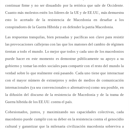
continuar firme y no ser disuadido por la retórica que sale de Occidente.
Cuanto más molestos estén los líderes de la UE y de EE.UU., más demuestra
esto lo acertado de la resistencia de Macedonia en desafiar a los
conspiradores de la Guerra Híbrida y en defender la patria Macedonia.
Las respuestas tranquilas, bien pensadas y pacíficas son clave para resistir
las provocaciones callejeras con las que los matones del cambio de régimen
tientan a todo el mundo. Lo mejor que todos y cada uno de los macedonios
puede hacer en este momento es demostrar públicamente su apoyo a su
gobierno y tomar las redes sociales para compartir con el resto del mundo la
verdad sobre lo que realmente está pasando. Cada uno tiene que interactuar
con el mayor número de extranjeros y redes de medios de comunicación
internacionales (ya sea convencionales o alternativos) como sea posible, en
la difusión del discurso de la resistencia de Macedonia y de la trama de
Guerra híbrida de los EE.UU. contra el país.
Cohesionados, juntos, y maximizando sus capacidades colectivas, cada
macedonio puede cumplir con su deber en la resistencia contra el genocidio
cultural y garantizar que la milenaria civilización macedonia sobreviva a