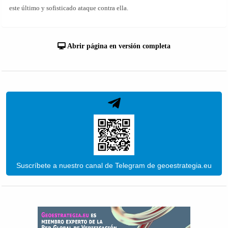
este último y sofisticado ataque contra ella.
Abrir página en versión completa
Suscríbete a nuestro canal de Telegram de geoestrategia.eu