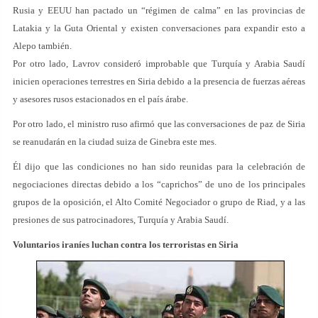
Rusia y EEUU han pactado un “régimen de calma” en las provincias de
Latakia y la Guta Oriental y existen conversaciones para expandir esto a
Alepo también.
Por otro lado, Lavrov consideró improbable que Turquía y Arabia Saudí
inicien operaciones terrestres en Siria debido a la presencia de fuerzas aéreas
y asesores rusos estacionados en el país árabe.
Por otro lado, el ministro ruso afirmó que las conversaciones de paz de Siria
se reanudarán en la ciudad suiza de Ginebra este mes.
Él dijo que las condiciones no han sido reunidas para la celebración de
negociaciones directas debido a los “caprichos” de uno de los principales
grupos de la oposición, el Alto Comité Negociador o grupo de Riad, y a las
presiones de sus patrocinadores, Turquía y Arabia Saudí.
Voluntarios iraníes luchan contra los terroristas en Siria