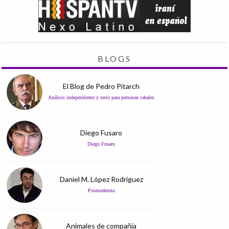
BLOGS
El Blog de Pedro Pitarch
Análisis independiente y serio para personas cabales
Diego Fusaro
Diego Fusaro
Daniel M. López Rodríguez
Posmodernia
Animales de compañía