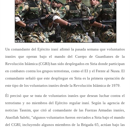
Un comandante del Ejército iraní afirmó la pasada semana que voluntarios
iraníes que operan bajo el mando del Cuerpo de Guardianes de la
Revolución Islámica (CGRI) han sido desplegados en Siria donde participan
en combates contra los grupos terroristas, como el EI y el Frente al Nusra. El
comandante señaló que este despliegue en Siria es la primera operación de
este tipo de los voluntarios iraníes desde la Revolución Islámica de 1979.
Él precisó que se trata de voluntarios iraníes que desean luchar contra el
terrorismo y no miembros del Ejército regular iraní. Según la agencia de
noticias Tasnim, que citó al comandante de las Fuerzas Armadas iraníes,
Ataollah Salehi, “algunos voluntarios fueron enviados a Siria bajo el mando
del CGRI, incluyendo algunos miembros de la Brigada 65, actúan bajo las