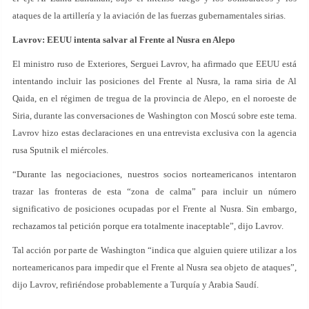
ataques de la artillería y la aviación de las fuerzas gubernamentales sirias.
Lavrov: EEUU intenta salvar al Frente al Nusra en Alepo
El ministro ruso de Exteriores, Serguei Lavrov, ha afirmado que EEUU está
intentando incluir las posiciones del Frente al Nusra, la rama siria de Al
Qaida, en el régimen de tregua de la provincia de Alepo, en el noroeste de
Siria, durante las conversaciones de Washington con Moscú sobre este tema.
Lavrov hizo estas declaraciones en una entrevista exclusiva con la agencia
rusa Sputnik el miércoles.
“Durante las negociaciones, nuestros socios norteamericanos intentaron
trazar las fronteras de esta “zona de calma” para incluir un número
significativo de posiciones ocupadas por el Frente al Nusra. Sin embargo,
rechazamos tal petición porque era totalmente inaceptable”, dijo Lavrov.
Tal acción por parte de Washington “indica que alguien quiere utilizar a los
norteamericanos para impedir que el Frente al Nusra sea objeto de ataques”,
dijo Lavrov, refiriéndose probablemente a Turquía y Arabia Saudí.