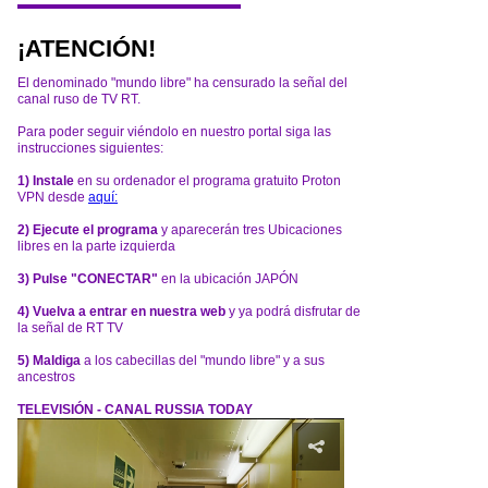
¡ATENCIÓN!
El denominado "mundo libre" ha censurado la señal del
canal ruso de TV RT.
Para poder seguir viéndolo en nuestro portal siga las
instrucciones siguientes:
1) Instale
en su ordenador el programa gratuito Proton
VPN desde
aquí:
2) Ejecute el programa
y aparecerán tres Ubicaciones
libres en la parte izquierda
3) Pulse "CONECTAR"
en la ubicación JAPÓN
4) Vuelva a entrar en nuestra web
y ya podrá disfrutar de
la señal de RT TV
5) Maldiga
a los cabecillas del "mundo libre" y a sus
ancestros
TELEVISIÓN - CANAL RUSSIA TODAY