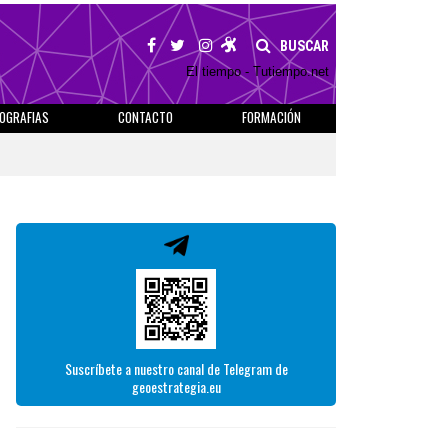
BUSCAR
El tiempo - Tutiempo.net
IOGRAFIAS
CONTACTO
FORMACIÓN
Suscríbete a nuestro canal de Telegram de
geoestrategia.eu