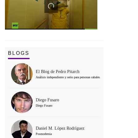
BLOGS
El Blog de Pedro Pitarch
Análisis independiente y serio para personas cabales
Diego Fusaro
Diego Fusaro
Daniel M. López Rodríguez
Posmodernia