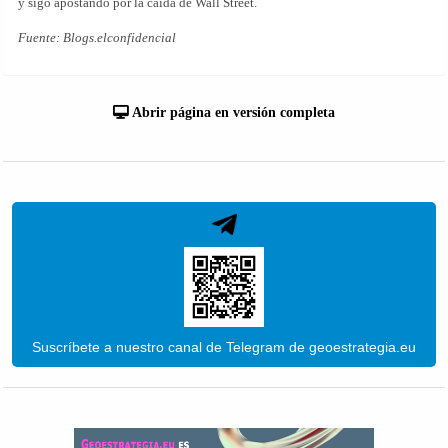
y sigo apostando por la caída de Wall Street.
Fuente: Blogs.elconfidencial
Abrir página en versión completa
Suscríbete a nuestro canal de Telegram de geoestrategia.eu