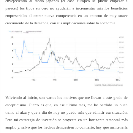
envejeciendo al modo japonés (el caso europeo se puede empezar a
parecer) los tipos en cero no ayudarán a incrementar más los beneficios
empresariales al entrar nueva competencia en un entorno de muy suave
crecimiento de la demanda, con sus implicaciones sobre la economía.
Volviendo al inicio, son varios los motivos que me llevan a este grado de
escepticismo. Cierto es que, en ese ultimo mes, me he perdido un buen
tramo al alza y que a día de hoy no puedo más que admitir esa situación.
Pero mi estrategia de inversión se proyecta en un horizonte temporal más
amplio y, salvo que los hechos demuestren lo contrario, hay que mantenerla