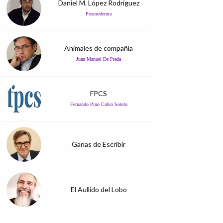
Daniel M. López Rodríguez
Posmodernia
Animales de compañía
Juan Manuel De Prada
FPCS
Fernando Pino Calvo Sotelo
Ganas de Escribir
El Aullido del Lobo