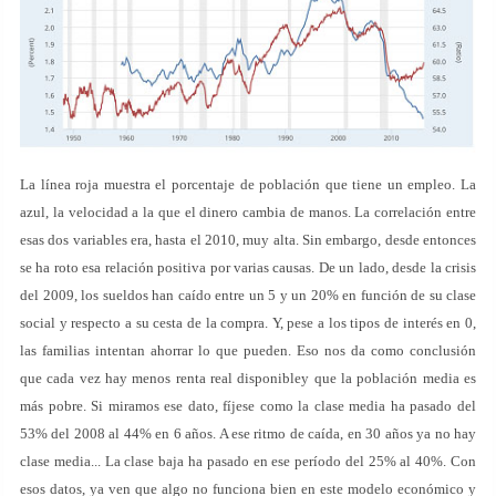
La línea roja muestra el porcentaje de población que tiene un empleo. La
azul, la velocidad a la que el dinero cambia de manos. La correlación entre
esas dos variables era, hasta el 2010, muy alta. Sin embargo, desde entonces
se ha roto esa relación positiva por varias causas. De un lado, desde la crisis
del 2009, los sueldos han caído entre un 5 y un 20% en función de su clase
social y respecto a su cesta de la compra. Y, pese a los tipos de interés en 0,
las familias intentan ahorrar lo que pueden. Eso nos da como conclusión
que cada vez hay menos renta real disponibley que la población media es
más pobre. Si miramos ese dato, fíjese como la clase media ha pasado del
53% del 2008 al 44% en 6 años. A ese ritmo de caída, en 30 años ya no hay
clase media... La clase baja ha pasado en ese período del 25% al 40%. Con
esos datos, ya ven que algo no funciona bien en este modelo económico y