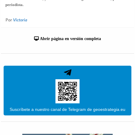
periodista.
Por
Victoria
Abrir página en versión completa
Suscríbete a nuestro canal de Telegram de geoestrategia.eu