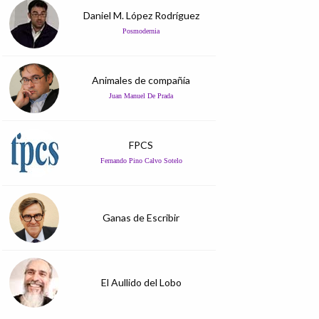
Daniel M. López Rodríguez
Posmodernia
Animales de compañía
Juan Manuel De Prada
FPCS
Fernando Pino Calvo Sotelo
Ganas de Escribir
El Aullido del Lobo