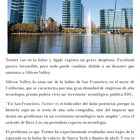
Twitter cae en la bolsa y Apple registra un grave desplome. Facebook
parece invencible, pero todo puede cambiar debido a un desastre que
amenaza a Silicon Valley.
Silicon Valley, la zona sur de la bahía de San Francisco, en el norte de
California, que se caracteriza por una gran densidad de empresas de alta
tecnología, pronto podría vivir un 'terremoto' tecnológico, publica
BBC
.
"En San Francisco,
Twitter
es el indicador del daño potencial, porque la
historia aquí no se trata de una sola compañía, sino del impacto que
tienen sus problemas en un ecosistema tecnológico más amplio", reza el
artículo de Dave Lee, un periodista experto en tecnología.
El problema es que Twitter ha experimentado resultados más bajos de lo
esperado en la bolsa de valores de Nueva York a finales de abril. Y eso es