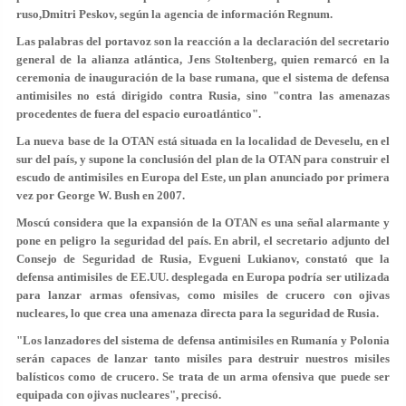
ruso,Dmitri Peskov, según la agencia de información Regnum.
Las palabras del portavoz son la reacción a la declaración del secretario
general de la alianza atlántica, Jens Stoltenberg, quien remarcó en la
ceremonia de inauguración de la base rumana, que el sistema de defensa
antimisiles no está dirigido contra Rusia, sino "contra las amenazas
procedentes de fuera del espacio euroatlántico".
La nueva base de la OTAN está situada en la localidad de Deveselu, en el
sur del país, y supone la conclusión del plan de la OTAN para construir el
escudo de antimisiles en Europa del Este, un plan anunciado por primera
vez por George W. Bush en 2007.
Moscú considera que la expansión de la OTAN es una señal alarmante y
pone en peligro la seguridad del país. En abril, el secretario adjunto del
Consejo de Seguridad de Rusia, Evgueni Lukianov, constató que la
defensa antimisiles de EE.UU. desplegada en Europa podría ser utilizada
para lanzar armas ofensivas, como misiles de crucero con ojivas
nucleares, lo que crea una amenaza directa para la seguridad de Rusia.
"Los lanzadores del sistema de defensa antimisiles en Rumanía y Polonia
serán capaces de lanzar tanto misiles para destruir nuestros misiles
balísticos como de crucero. Se trata de un arma ofensiva que puede ser
equipada con ojivas nucleares", precisó.