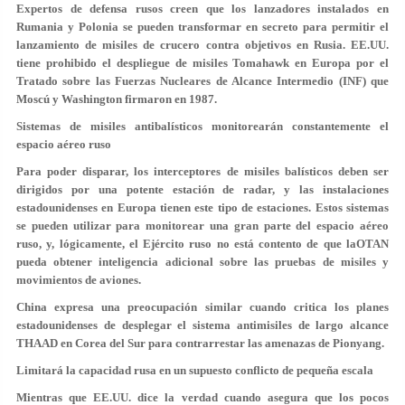
Expertos de defensa rusos creen que los lanzadores instalados en
Rumania y Polonia se pueden transformar en secreto para permitir el
lanzamiento de misiles de crucero contra objetivos en Rusia. EE.UU.
tiene prohibido el despliegue de misiles Tomahawk en Europa por el
Tratado sobre las Fuerzas Nucleares de Alcance Intermedio (INF) que
Moscú y Washington firmaron en 1987.
Sistemas de misiles antibalísticos monitorearán constantemente el
espacio aéreo ruso
Para poder disparar, los interceptores de misiles balísticos deben ser
dirigidos por una potente estación de radar, y las instalaciones
estadounidenses en Europa tienen este tipo de estaciones. Estos sistemas
se pueden utilizar para monitorear una gran parte del espacio aéreo
ruso, y, lógicamente, el Ejército ruso no está contento de que laOTAN
pueda obtener inteligencia adicional sobre las pruebas de misiles y
movimientos de aviones.
China expresa una preocupación similar cuando critica los planes
estadounidenses de desplegar el sistema antimisiles de largo alcance
THAAD en Corea del Sur para contrarrestar las amenazas de Pionyang.
Limitará la capacidad rusa en un supuesto conflicto de pequeña escala
Mientras que EE.UU. dice la verdad cuando asegura que los pocos