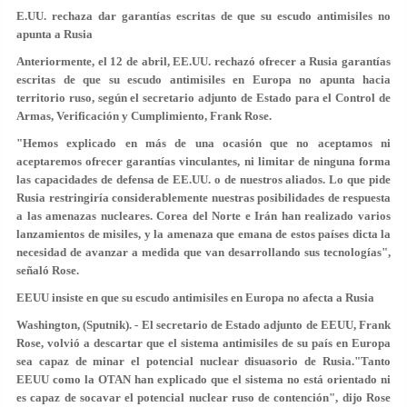
E.UU. rechaza dar garantías escritas de que su escudo antimisiles no
apunta a Rusia
Anteriormente, el 12 de abril, EE.UU. rechazó ofrecer a Rusia garantías
escritas de que su escudo antimisiles en Europa no apunta hacia
territorio ruso, según el secretario adjunto de Estado para el Control de
Armas, Verificación y Cumplimiento, Frank Rose.
"Hemos explicado en más de una ocasión que no aceptamos ni
aceptaremos ofrecer garantías vinculantes, ni limitar de ninguna forma
las capacidades de defensa de EE.UU. o de nuestros aliados. Lo que pide
Rusia restringiría considerablemente nuestras posibilidades de respuesta
a las amenazas nucleares. Corea del Norte e Irán han realizado varios
lanzamientos de misiles, y la amenaza que emana de estos países dicta la
necesidad de avanzar a medida que van desarrollando sus tecnologías",
señaló Rose.
EEUU insiste en que su escudo antimisiles en Europa no afecta a Rusia
Washington, (Sputnik). - El secretario de Estado adjunto de EEUU, Frank
Rose, volvió a descartar que el sistema antimisiles de su país en Europa
sea capaz de minar el potencial nuclear disuasorio de Rusia."Tanto
EEUU como la OTAN han explicado que el sistema no está orientado ni
es capaz de socavar el potencial nuclear ruso de contención", dijo Rose