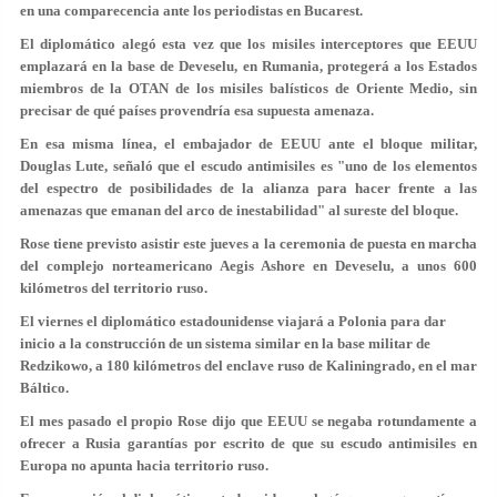
en una comparecencia ante los periodistas en Bucarest.
El diplomático alegó esta vez que los misiles interceptores que EEUU
emplazará en la base de Deveselu, en Rumania, protegerá a los Estados
miembros de la OTAN de los misiles balísticos de Oriente Medio, sin
precisar de qué países provendría esa supuesta amenaza.
En esa misma línea, el embajador de EEUU ante el bloque militar,
Douglas Lute, señaló que el escudo antimisiles es "uno de los elementos
del espectro de posibilidades de la alianza para hacer frente a las
amenazas que emanan del arco de inestabilidad" al sureste del bloque.
Rose tiene previsto asistir este jueves a la ceremonia de puesta en marcha
del complejo norteamericano Aegis Ashore en Deveselu, a unos 600
kilómetros del territorio ruso.
El viernes el diplomático estadounidense viajará a Polonia para dar
inicio a la construcción de un sistema similar en la base militar de
Redzikowo, a 180 kilómetros del enclave ruso de Kaliningrado, en el mar
Báltico.
El mes pasado el propio Rose dijo que EEUU se negaba rotundamente a
ofrecer a Rusia garantías por escrito de que su escudo antimisiles en
Europa no apunta hacia territorio ruso.