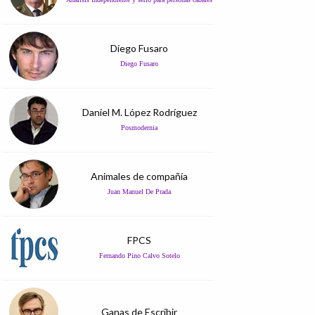
Diego Fusaro
Diego Fusaro
Daniel M. López Rodríguez
Posmodernia
Animales de compañía
Juan Manuel De Prada
FPCS
Fernando Pino Calvo Sotelo
Ganas de Escribir