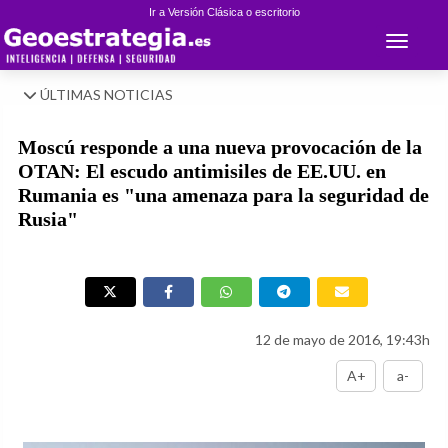
Ir a Versión Clásica o escritorio
Toggle 
ÚLTIMAS NOTICIAS
Moscú responde a una nueva provocación de la
OTAN: El escudo antimisiles de EE.UU. en
Rumania es "una amenaza para la seguridad de
Rusia"
12 de mayo de 2016, 19:43h
A+
a-