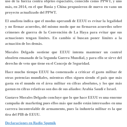
uso de la fuerza contra objetos espaciales, conocido como PPWT, y uno
más, en 2014, en el que Rusia y China propusieron de nuevo en vano un
proyecto actualizado del PPWT.
El analista indica que el modus operandi de EEUU es evitar la legalidad
y no firmar acuerdos, del mismo modo que no firmaron acuerdos sobre
crímenes de guerra de la Convención de La Haya para evitar que sus
actuaciones tengan límites. En cambio sí buscan poner límites a la
actuación de los demás.
Morales Delgado sostiene que EEUU intenta mantener un control
obsoleto emanado de la Segunda Guerra Mundial, y para ello se sirve del
derecho de veto que tiene en el Concejo de Seguridad.
Hace mucho tiempo EEUU ha comenzado a criticar el gasto militar de
otras potencias mundiales, mientras ellos siguen siendo el país que más
gasta en el mundo en el área militar en cifras absolutos, y los que más
gastan en cifras relativas son dos de sus aliados: Arabia Saudí e Israel.
Gustavo Morales Delgado concluye que lo que hace EEUU es una enorme
campaña de marketing pues ellos más que nadie están interesados en una
carrera incontrolable de armamento, pues la industria militar es la que
tira del PIB de EEUU.
Declaraciones en Radio Sputnik