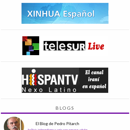
BLOGS
El Blog de Pedro Pitarch
Análisis independiente y serio para personas cabales