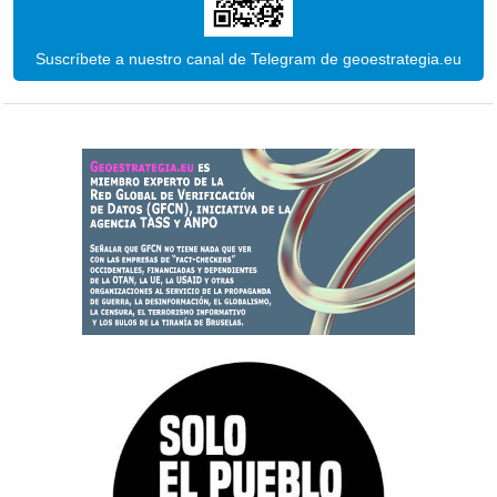
Suscríbete a nuestro canal de Telegram de geoestrategia.eu