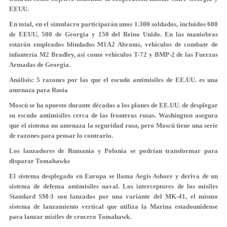
EEUU.
En total, en el simulacro participarán unos 1.300 soldados, incluidos 600
de EEUU, 500 de Georgia y 150 del Reino Unido. En las maniobras
estarán empleados blindados M1A2 Abrams, vehículos de combate de
infantería M2 Bradley, así como vehículos T-72 y BMP-2 de las Fuerzas
Armadas de Georgia.
Análisis: 5 razones por las que el escudo antimisiles de EE.UU. es una
amenaza para Rusia
Moscú se ha opuesto durante décadas a los planes de EE.UU. de desplegar
su escudo antimisiles cerca de las fronteras rusas. Washington asegura
que el sistema no amenaza la seguridad rusa, pero Moscú tiene una serie
de razones para pensar lo contrario.
Los lanzadores de Rumania y Polonia se podrían transformar para
disparar Tomahawks
El sistema desplegado en Europa se llama Aegis Ashore y deriva de un
sistema de defensa antimisiles naval. Los interceptores de los misiles
Standard SM-3 son lanzados por una variante del MK-41, el mismo
sistema de lanzamiento vertical que utiliza la Marina estadounidense
para lanzar misiles de crucero Tomahawk.