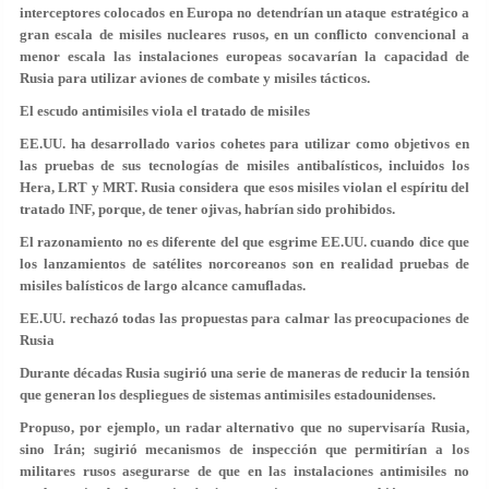
interceptores colocados en Europa no detendrían un ataque estratégico a
gran escala de misiles nucleares rusos, en un conflicto convencional a
menor escala las instalaciones europeas socavarían la capacidad de
Rusia para utilizar aviones de combate y misiles tácticos.
El escudo antimisiles viola el tratado de misiles
EE.UU. ha desarrollado varios cohetes para utilizar como objetivos en
las pruebas de sus tecnologías de misiles antibalísticos, incluidos los
Hera, LRT y MRT. Rusia considera que esos misiles violan el espíritu del
tratado INF, porque, de tener ojivas, habrían sido prohibidos.
El razonamiento no es diferente del que esgrime EE.UU. cuando dice que
los lanzamientos de satélites norcoreanos son en realidad pruebas de
misiles balísticos de largo alcance camufladas.
EE.UU. rechazó todas las propuestas para calmar las preocupaciones de
Rusia
Durante décadas Rusia sugirió una serie de maneras de reducir la tensión
que generan los despliegues de sistemas antimisiles estadounidenses.
Propuso, por ejemplo, un radar alternativo que no supervisaría Rusia,
sino Irán; sugirió mecanismos de inspección que permitirían a los
militares rusos asegurarse de que en las instalaciones antimisiles no