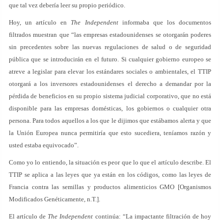
que tal vez debería leer su propio periódico.
Hoy, un artículo en
The Independent
informaba que los documentos
filtrados muestran que “las empresas estadounidenses se otorgarán poderes
sin precedentes sobre las nuevas regulaciones de salud o de seguridad
pública que se introducirán en el futuro. Si cualquier gobierno europeo se
atreve a legislar para elevar los estándares sociales o ambientales, el TTIP
otorgará a los inversores estadounidenses el derecho a demandar por la
pérdida de beneficios en su propio sistema judicial corporativo, que no está
disponible para las empresas domésticas, los gobiernos o cualquier otra
persona. Para todos aquellos a los que le dijimos que estábamos alerta y que
la Unión Europea nunca permitiría que esto sucediera, teníamos razón y
usted estaba equivocado”.
Como yo lo entiendo, la situación es peor que lo que el artículo describe. El
TTIP se aplica a las leyes que ya están en los códigos, como las leyes de
Francia contra las semillas y productos alimenticios GMO [Organismos
Modificados Genéticamente, n.T.].
El artículo de
The Independent
continúa: “La impactante filtración de hoy