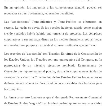
En mi opinión, los impuestos a las corporaciones también pueden ser
revocados ya que, obviamente, reducen los beneficios.
Las “asociaciones” Trans-Atlántico y Trans-Pacífico se efectuaron en
secreto. La razón es obvia. Si los pueblos hubieran sabido cómo estaban
siendo vendidos habría habido una tormenta de protestas. Los cómplices
corporativos y sus propagandistas en los medios financieros podían negar
mis revelaciones porque yo no tenía documentos oficiales que publicar.
Los acuerdos de “asociación” son Tratados. En virtud de la Constitución de
los Estados Unidos, los Tratados son una prerrogativa del Congreso, no la
prerrogativa de un miembro ejecutivo nombrado Representante de
Comercio que representa, no al pueblo, sino a las corporaciones ávidas de
ventajas. Para eludir la Constitución de los Estados Unidos los acuerdos se
definen como no-Tratados. Vea usted cómo son establecidas las bases para
la corrupción.
La forma como esto funciona es que el designado Representante Comercial
de Estados Unidos “negocia” con los designados representantes comerciales