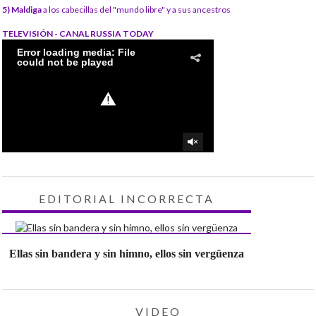
5) Maldiga
a los cabecillas del "mundo libre" y a sus ancestros
TELEVISIÓN - CANAL RUSSIA TODAY
EDITORIAL INCORRECTA
Ellas sin bandera y sin himno, ellos sin vergüenza
VIDEO