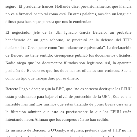
seguro. El presidente francés Hollande dice, provisionalmente, que Francia
no va a firmar el pacto tal como está. En otras palabras, nos dan un lenguaje
difuso para hacer que parezca que nos lo enmiendan.
El negociador jefe de la UE, Ignacio García Bercero, un probable
beneficiario de un gran soborno, se precipitó en la defensa del TTIP
declarando a Greenpeace como “rotundamente equivocada”. La declaración
de Bercero no tiene sentido. Greenpeace publicó los documentos oficiales.
Nadie niega que los documentos filtrados son legítimos. Así, la aparente
posición de Bercero es que los documentos oficiales son erróneos. Suena
como un tipo que trabaja duro por su dinero.
Bercero llegó a decir, según la BBC, que “no es correcto decir que los EEUU
están presionando para bajar el nivel de protección de la UE”. ¡Esta es una
increíble mentira! Los mismos que están tratando de poner buena cara ante
la filtración admiten que esto es precisamente lo que los EEUU están
intentando hacer. Afirman que los europeos aún no han cedido.
Es insincero de Bercero, u O’Grady, o alguien, pretenda que el TTIP no ha