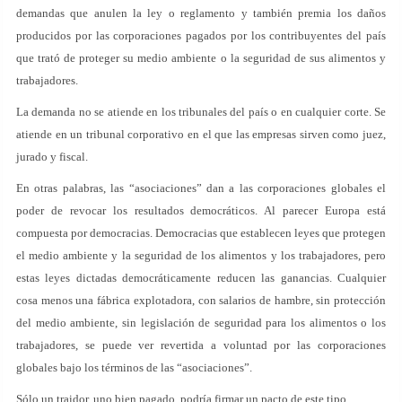
demandas que anulen la ley o reglamento y también premia los daños
producidos por las corporaciones pagados por los contribuyentes del país
que trató de proteger su medio ambiente o la seguridad de sus alimentos y
trabajadores.
La demanda no se atiende en los tribunales del país o en cualquier corte. Se
atiende en un tribunal corporativo en el que las empresas sirven como juez,
jurado y fiscal.
En otras palabras, las “asociaciones” dan a las corporaciones globales el
poder de revocar los resultados democráticos. Al parecer Europa está
compuesta por democracias. Democracias que establecen leyes que protegen
el medio ambiente y la seguridad de los alimentos y los trabajadores, pero
estas leyes dictadas democráticamente reducen las ganancias. Cualquier
cosa menos una fábrica explotadora, con salarios de hambre, sin protección
del medio ambiente, sin legislación de seguridad para los alimentos o los
trabajadores, se puede ver revertida a voluntad por las corporaciones
globales bajo los términos de las “asociaciones”.
Sólo un traidor, uno bien pagado, podría firmar un pacto de este tipo.