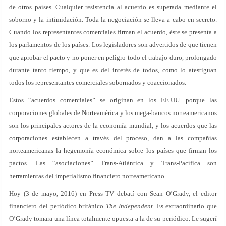
de otros países. Cualquier resistencia al acuerdo es superada mediante el
soborno y la intimidación. Toda la negociación se lleva a cabo en secreto.
Cuando los representantes comerciales firman el acuerdo, éste se presenta a
los parlamentos de los países. Los legisladores son advertidos de que tienen
que aprobar el pacto y no poner en peligro todo el trabajo duro, prolongado
durante tanto tiempo, y que es del interés de todos, como lo atestiguan
todos los representantes comerciales sobornados y coaccionados.
Estos “acuerdos comerciales” se originan en los EE.UU. porque las
corporaciones globales de Norteamérica y los mega-bancos norteamericanos
son los principales actores de la economía mundial, y los acuerdos que las
corporaciones establecen a través del proceso, dan a las compañías
norteamericanas la hegemonía económica sobre los países que firman los
pactos. Las “asociaciones” Trans-Atlántica y Trans-Pacífica son
herramientas del imperialismo financiero norteamericano.
Hoy (3 de mayo, 2016) en Press TV debatí con Sean O’Grady, el editor
financiero del periódico británico
The Independent
. Es extraordinario que
O’Grady tomara una línea totalmente opuesta a la de su periódico. Le sugerí