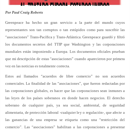
Por Paul Craig Roberts
Greenpeace ha hecho un gran servicio a la parte del mundo cuyos
representantes son tan corruptos o tan estúpidos como para suscribir las
“asociaciones” Trans-Pacífica y Trans-Atlántica. Greenpeace guardó y filtró
los documentos secretos del TTIP que Washington y las corporaciones
mundiales están imponiendo a Europa. Los documentos oficiales prueban
que mi descripción de estas “asociaciones” cuando aparecieron por primera
vez en las noticias es totalmente correcta.
Estos así llamados “acuerdos de libre comercio” no son acuerdos
comerciales. La finalidad de las “asociaciones”, que fueron redactadas por
las corporaciones globales, es hacer que las corporaciones sean inmunes a
las leyes de los países soberanos en donde hacen negocios. El derecho
soberano de cualquier país, ya sea social, ambiental, de seguridad
alimentaria, de protección laboral -cualquier ley o regulación-, que afecte a
las ganancias de una empresa se etiqueta como una “restricción del
comercio”. Las “asociaciones” habilitan a las corporaciones a presentar