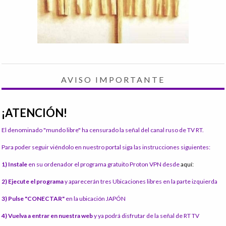
AVISO IMPORTANTE
¡ATENCIÓN!
El denominado "mundo libre" ha censurado la señal del canal ruso de TV RT.
Para poder seguir viéndolo en nuestro portal siga las instrucciones siguientes:
1) Instale
en su ordenador el programa gratuito Proton VPN desde
aquí:
2) Ejecute el programa
y aparecerán tres Ubicaciones libres en la parte izquierda
3) Pulse "CONECTAR"
en la ubicación JAPÓN
4) Vuelva a entrar en nuestra web
y ya podrá disfrutar de la señal de RT TV