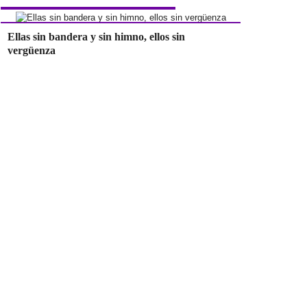
Ellas sin bandera y sin himno, ellos sin
vergüenza