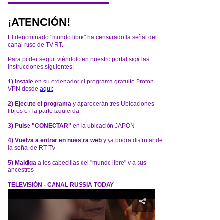
¡ATENCIÓN!
El denominado "mundo libre" ha censurado la señal del
canal ruso de TV RT.
Para poder seguir viéndolo en nuestro portal siga las
instrucciones siguientes:
1) Instale
en su ordenador el programa gratuito Proton
VPN desde
aquí:
2) Ejecute el programa
y aparecerán tres Ubicaciones
libres en la parte izquierda
3) Pulse "CONECTAR"
en la ubicación JAPÓN
4) Vuelva a entrar en nuestra web
y ya podrá disfrutar de
la señal de RT TV
5) Maldiga
a los cabecillas del "mundo libre" y a sus
ancestros
TELEVISIÓN - CANAL RUSSIA TODAY