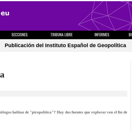
SECCIONES
TRIBUNA LIBRE
INFORMES
B
Publicación del Instituto Español de Geopolítica
ca
tólogos hablan de "piropolítica"? Hay dos fuentes que explorar con el fin de