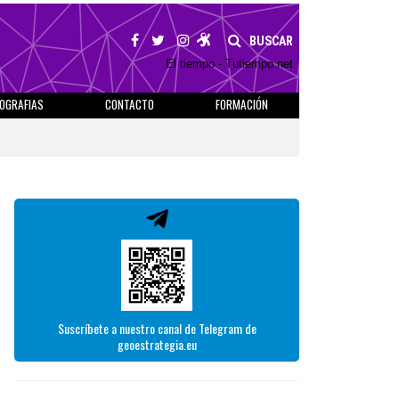
BUSCAR
El tiempo - Tutiempo.net
IOGRAFIAS
CONTACTO
FORMACIÓN
Suscríbete a nuestro canal de Telegram de
geoestrategia.eu