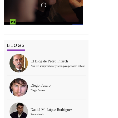
BLOGS
El Blog de Pedro Pitarch
Análisis independiente y serio para personas cabales
Diego Fusaro
Diego Fusaro
Daniel M. López Rodríguez
Posmodernia