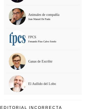
Animales de compañía
Juan Manuel De Prada
FPCS
Fernando Pino Calvo Sotelo
Ganas de Escribir
El Aullido del Lobo
EDITORIAL INCORRECTA