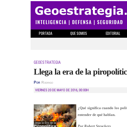
PORTADA
QUE SOMOS
EDITORIAL
GEOESTRATEGIA
Llega la era de la piropolíti
Por
Rodrigo
VIERNES 20 DE MAYO DE 2016
,
00:00H
¿Qué significa cuando los poli
entender de qué hablan.
Por Robert Steuckers