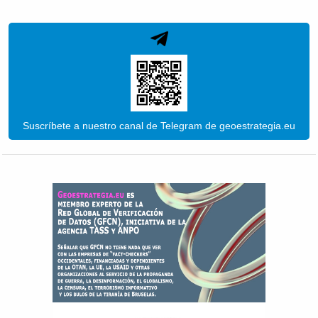
Suscríbete a nuestro canal de Telegram de geoestrategia.eu