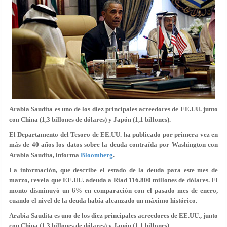
Arabia Saudita es uno de los diez principales acreedores de EE.UU. junto
con China (1,3 billones de dólares) y Japón (1,1 billones).
El Departamento del Tesoro de EE.UU. ha publicado por primera vez en
más de 40 años los datos sobre la deuda contraída por Washington con
Arabia Saudita, informa
Bloomberg
.
La información, que describe el estado de la deuda para este mes de
marzo, revela que EE.UU. adeuda a Riad 116.800 millones de dólares. El
monto disminuyó un 6% en comparación con el pasado mes de enero,
cuando el nivel de la deuda había alcanzado un máximo histórico.
Arabia Saudita es uno de los diez principales acreedores de EE.UU., junto
con China (1,3 billones de dólares) y Japón (1,1 billones).