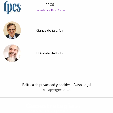
FPCS
Fernando Pino Calvo Sotelo
Ganas de Escribir
El Aullido del Lobo
Política de privacidad y cookies
|
Aviso Legal
©Copyright 2026