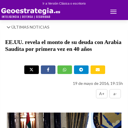
Ir a Versión Clásica o escritorio
Toggle 
ÚLTIMAS NOTICIAS
EE.UU. revela el monto de su deuda con Arabia
Saudita por primera vez en 40 años
19 de mayo de 2016, 19:15h
A+
a-