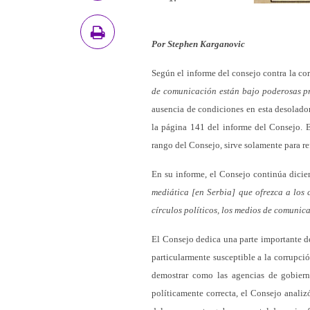
Por Stephen Karganovic
Según el informe del consejo contra la co
de comunicación están bajo poderosas pre
ausencia de condiciones en esta desolad
la página 141 del informe del Consejo. E
rango del Consejo, sirve solamente para re
En su informe, el Consejo continúa dici
mediática [en Serbia] que ofrezca a los 
círculos políticos, los medios de comuni
El Consejo dedica una parte importante de
particularmente susceptible a la corrupci
demostrar como las agencias de gobierno
políticamente correcta, el Consejo analiz