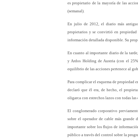
es propietario de la mayoría de las accio
(semanal).
En julio de 2012, el diario más antigu
propietarios y se convirtió en propieda
información detallada disponible. Su prop
En cuanto al importante diario de la tard
y Ardos Holding de Austria (con el 25
equilibrio de las acciones pertenece al go
Para complicar el esquema de propiedad en
declaró que él era, de hecho, el propieta
oligarca con estrechos lazos con todas las
El conglomerado corporativo previamen
sobre el operador de cable más grande d
importante sobre los flujos de informaci
público a través del control sobre la prog