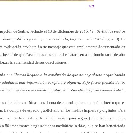
ALT
rrupción de Serbia, fechado el 18 de diciembre de 2015,
“en Serbia los medios
siones políticas y están, como resultado, bajo control total”
(página 9). La
ora evaluación envía un fuerte mensaje que está ampliamente documentado en
l hecho de que “asaltantes desconocidos” atacasen a un funcionario de alto
forzar la autenticidad de sus conclusiones.
endo que
“hemos llegado a la conclusión de que no hay ni una organización
ciudadanos una información completa y objetiva. Bajo fuerte presión de los
cación ignoran acontecimientos o informan sobre ellos de forma inadecuada”
.
 su atención analítica a una forma de control gubernamental indirecto que es
ón: La compra de espacio publicitario en los medios impresos y digitales. Para
 atraen a los medios de comunicación para seguir (literalmente) la línea
ó a 50 importantes organizaciones mediáticas serbias, que se han beneficiado