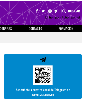
BUSCAR
El tiempo - Tutiempo.net
IOGRAFIAS
CONTACTO
FORMACIÓN
Suscríbete a nuestro canal de Telegram de
geoestrategia.eu