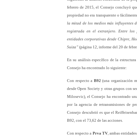
febrero de 2015, el Consejo concluyó que
propiedad no era transparente o fácilmente
la mitad de los medios más influyentes d
registrada en el extranjero. Entre los
entidades corporativas desde Chipre, Hol
Suiza”
(página 12, informe del 20 de febre
En su análisis específico de la estructur
Consejo ha encontrado lo siguiente:
Con respecto a
B92
(una organización m
desde Open Society y otras grupos con sed
Milosevic), el Consejo ha encontrado una
por la agencia de retransmisiones de p
Consejo descubrió es que el Reiffeisenban
B92, con el 73,62 de las acciones.
Con respecto a
Prva TV
, ambas entidades