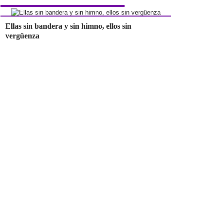
Ellas sin bandera y sin himno, ellos sin
vergüenza