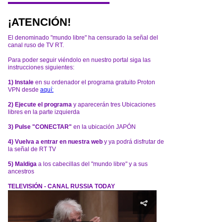
¡ATENCIÓN!
El denominado "mundo libre" ha censurado la señal del
canal ruso de TV RT.
Para poder seguir viéndolo en nuestro portal siga las
instrucciones siguientes:
1) Instale
en su ordenador el programa gratuito Proton
VPN desde
aquí:
2) Ejecute el programa
y aparecerán tres Ubicaciones
libres en la parte izquierda
3) Pulse "CONECTAR"
en la ubicación JAPÓN
4) Vuelva a entrar en nuestra web
y ya podrá disfrutar de
la señal de RT TV
5) Maldiga
a los cabecillas del "mundo libre" y a sus
ancestros
TELEVISIÓN - CANAL RUSSIA TODAY