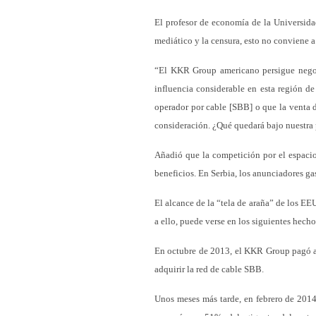
El profesor de economía de la Universida
mediático y la censura, esto no conviene a
“El KKR Group americano persigue negoci
influencia considerable en esta región d
operador por cable [SBB] o que la venta
consideración. ¿Qué quedará bajo nuestra
Añadió que la competición por el espacio
beneficios. En Serbia, los anunciadores ga
El alcance de la “tela de araña” de los E
a ello, puede verse en los siguientes hecho
En octubre de 2013, el KKR Group pagó a
adquirir la red de cable SBB.
Unos meses más tarde, en febrero de 2014,