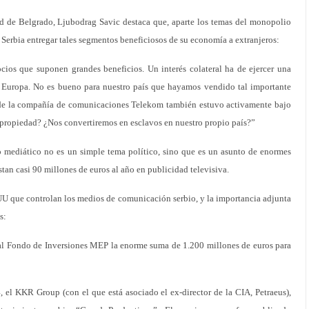
d de Belgrado, Ljubodrag Savic destaca que, aparte los temas del monopolio
 Serbia entregar tales segmentos beneficiosos de su economía a extranjeros:
os que suponen grandes beneficios. Un interés colateral ha de ejercer una
e Europa. No es bueno para nuestro país que hayamos vendido tal importante
 de la compañía de comunicaciones Telekom también estuvo activamente bajo
 propiedad? ¿Nos convertiremos en esclavos en nuestro propio país?”
 mediático no es un simple tema político, sino que es un asunto de enormes
stan casi 90 millones de euros al año en publicidad televisiva.
EUU que controlan los medios de comunicación serbio, y la importancia adjunta
s:
l Fondo de Inversiones MEP la enorme suma de 1.200 millones de euros para
 el KKR Group (con el que está asociado el ex-director de la CIA, Petraeus),