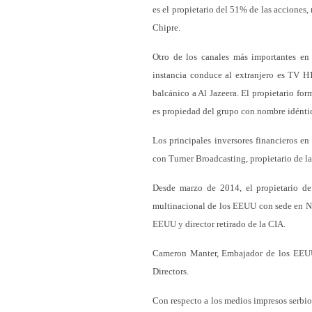
es el propietario del 51% de las acciones,
Chipre.
Otro de los canales más importantes en 
instancia conduce al extranjero es TV 
balcánico a Al Jazeera. El propietario fo
es propiedad del grupo con nombre idéntic
Los principales inversores financieros 
con Turner Broadcasting, propietario de l
Desde marzo de 2014, el propietario d
multinacional de los EEUU con sede en N
EEUU y director retirado de la CIA.
Cameron Manter, Embajador de los EEUU
Directors.
Con respecto a los medios impresos serbio