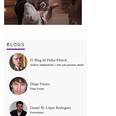
BLOGS
El Blog de Pedro Pitarch
Análisis independiente y serio para personas cabales
Diego Fusaro
Diego Fusaro
Daniel M. López Rodríguez
Posmodernia