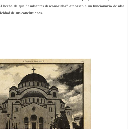
l hecho de que “asaltantes desconocidos” atacasen a un funcionario de alto
icidad de sus conclusiones.