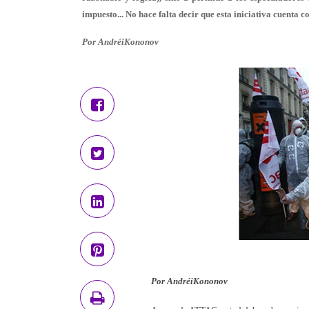
impuesto... No hace falta decir que esta iniciativa cuenta
Por AndréiKononov
Por AndréiKononov