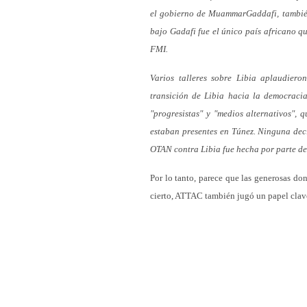
el gobierno de MuammarGaddafi, también
bajo Gadafi fue el único país africano q
FMI.
Varios talleres sobre Libia aplaudieron
transición de Libia hacia la democraci
"progresistas" y "medios alternativos"
estaban presentes en Túnez. Ninguna dec
OTAN contra Libia fue hecha por parte de
Por lo tanto, parece que las generosas d
cierto, ATTAC también jugó un papel clave