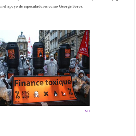
 con el apoyo de especuladores como George Soros.
ALT