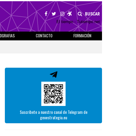
BUSCAR
El tiempo - Tutiempo.net
IOGRAFIAS
CONTACTO
FORMACIÓN
Suscríbete a nuestro canal de Telegram de
geoestrategia.eu