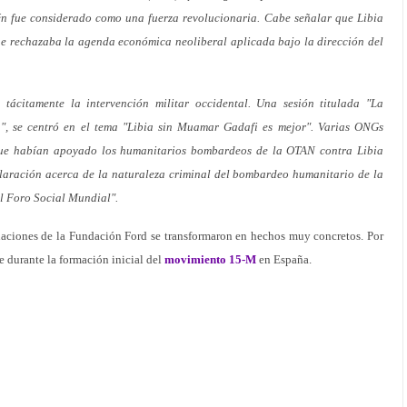
 fue considerado como una fuerza revolucionaria. Cabe señalar que Libia
ue rechazaba la agenda económica neoliberal aplicada bajo la dirección del
 tácitamente la intervención militar occidental. Una sesión titulada "La
a", se centró en el tema "Libia sin Muamar Gadafi es mejor". Varias ONGs
, que habían apoyado los humanitarios bombardeos de la OTAN contra Libia
laración acerca de la naturaleza criminal del bombardeo humanitario de la
l Foro Social Mundial".
onaciones de la Fundación Ford se transformaron en hechos muy concretos. Por
 durante la formación inicial del
movimiento 15-M
en España.