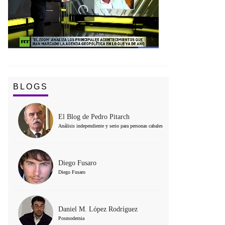
BLOGS
El Blog de Pedro Pitarch
Análisis independiente y serio para personas cabales
Diego Fusaro
Diego Fusaro
Daniel M. López Rodríguez
Posmodernia