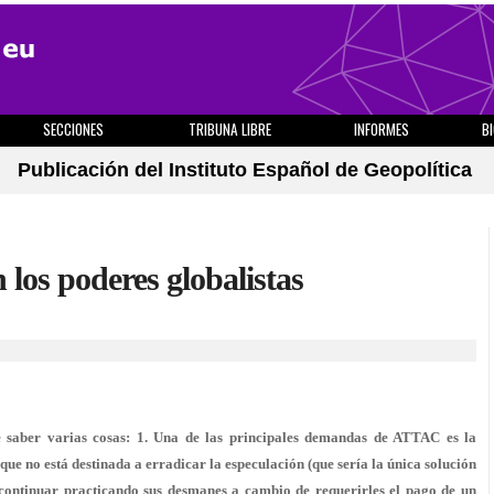
SECCIONES
TRIBUNA LIBRE
INFORMES
B
Publicación del Instituto Español de Geopolítica
los poderes globalistas
 saber varias cosas: 1. Una de las principales demandas de ATTAC es la
que no está destinada a erradicar la especulación (que sería la única solución
s continuar practicando sus desmanes a cambio de requerirles el pago de un