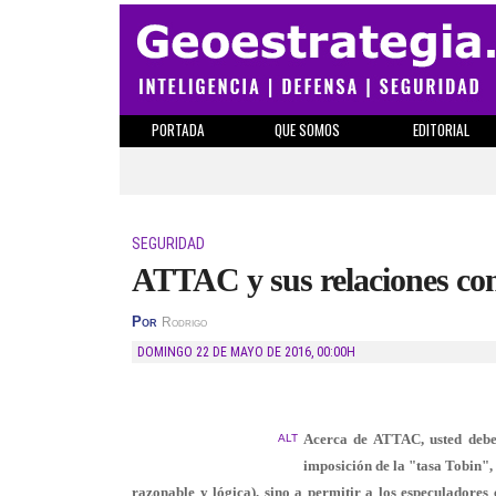
PORTADA
QUE SOMOS
EDITORIAL
SEGURIDAD
ATTAC y sus relaciones con 
Por
Rodrigo
DOMINGO 22 DE MAYO DE 2016
,
00:00H
Acerca de ATTAC, usted debe
ALT
imposición de la "tasa Tobin", 
razonable y lógica), sino a permitir a los especuladore