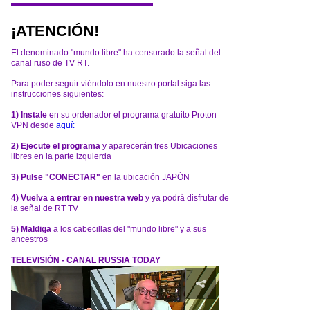
¡ATENCIÓN!
El denominado "mundo libre" ha censurado la señal del
canal ruso de TV RT.
Para poder seguir viéndolo en nuestro portal siga las
instrucciones siguientes:
1) Instale
en su ordenador el programa gratuito Proton
VPN desde
aquí:
2) Ejecute el programa
y aparecerán tres Ubicaciones
libres en la parte izquierda
3) Pulse "CONECTAR"
en la ubicación JAPÓN
4) Vuelva a entrar en nuestra web
y ya podrá disfrutar de
la señal de RT TV
5) Maldiga
a los cabecillas del "mundo libre" y a sus
ancestros
TELEVISIÓN - CANAL RUSSIA TODAY