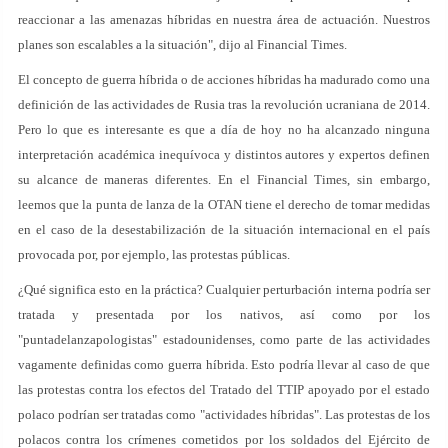
reaccionar a las amenazas híbridas en nuestra área de actuación. Nuestros
planes son escalables a la situación", dijo al Financial Times.
El concepto de guerra híbrida o de acciones híbridas ha madurado como una
definición de las actividades de Rusia tras la revolución ucraniana de 2014.
Pero lo que es interesante es que a día de hoy no ha alcanzado ninguna
interpretación académica inequívoca y distintos autores y expertos definen
su alcance de maneras diferentes. En el Financial Times, sin embargo,
leemos que la punta de lanza de la OTAN tiene el derecho de tomar medidas
en el caso de la desestabilización de la situación internacional en el país
provocada por, por ejemplo, las protestas públicas.
¿Qué significa esto en la práctica? Cualquier perturbación interna podría ser
tratada y presentada por los nativos, así como por los
"puntadelanzapologistas" estadounidenses, como parte de las actividades
vagamente definidas como guerra híbrida. Esto podría llevar al caso de que
las protestas contra los efectos del Tratado del TTIP apoyado por el estado
polaco podrían ser tratadas como "actividades híbridas". Las protestas de los
polacos contra los crímenes cometidos por los soldados del Ejército de