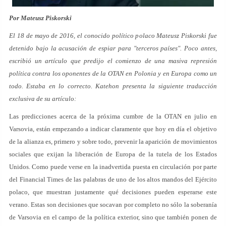
Por Mateusz Piskorski
El 18 de mayo de 2016, el conocido político polaco Mateusz Piskorski fue
detenido bajo la acusación de espiar para "terceros países". Poco antes,
escribió un artículo que predijo el comienzo de una masiva represión
política contra los oponentes de la OTAN en Polonia y en Europa como un
todo. Estaba en lo correcto. Katehon presenta la siguiente traducción
exclusiva de su artículo:
Las predicciones acerca de la próxima cumbre de la OTAN en julio en
Varsovia, están empezando a indicar claramente que hoy en día el objetivo
de la alianza es, primero y sobre todo, prevenir la aparición de movimientos
sociales que exijan la liberación de Europa de la tutela de los Estados
Unidos. Como puede verse en la inadvertida puesta en circulación por parte
del Financial Times de las palabras de uno de los altos mandos del Ejército
polaco, que muestran justamente qué decisiones pueden esperarse este
verano. Estas son decisiones que socavan por completo no sólo la soberanía
de Varsovia en el campo de la política exterior, sino que también ponen de