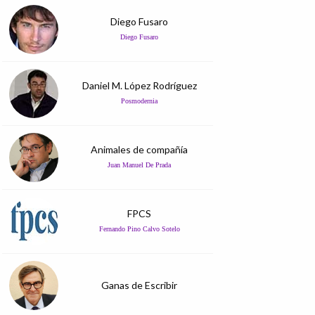
Diego Fusaro
Diego Fusaro
Daniel M. López Rodríguez
Posmodernia
Animales de compañía
Juan Manuel De Prada
FPCS
Fernando Pino Calvo Sotelo
Ganas de Escribir