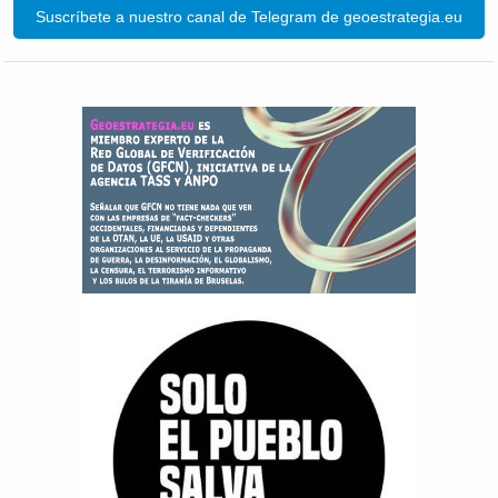
Suscríbete a nuestro canal de Telegram de geoestrategia.eu