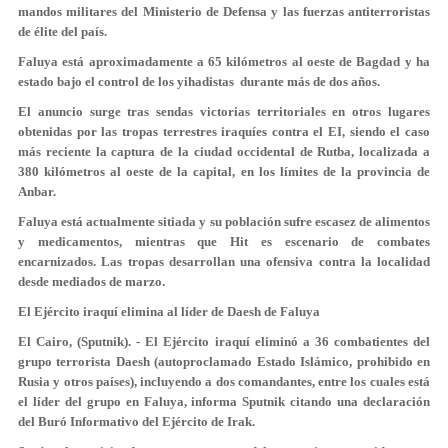
mandos militares del Ministerio de Defensa y las fuerzas antiterroristas
de élite del país.
Faluya está aproximadamente a 65 kilómetros al oeste de Bagdad y ha
estado bajo el control de los yihadistas durante más de dos años.
El anuncio surge tras sendas victorias territoriales en otros lugares
obtenidas por las tropas terrestres iraquíes contra el EI, siendo el caso
más reciente la captura de la ciudad occidental de Rutba, localizada a
380 kilómetros al oeste de la capital, en los límites de la provincia de
Anbar.
Faluya está actualmente sitiada y su población sufre escasez de alimentos
y medicamentos, mientras que Hit es escenario de combates
encarnizados. Las tropas desarrollan una ofensiva contra la localidad
desde mediados de marzo.
El Ejército iraquí elimina al líder de Daesh de Faluya
El Cairo, (Sputnik). - El Ejército iraquí eliminó a 36 combatientes del
grupo terrorista Daesh (autoproclamado Estado Islámico, prohibido en
Rusia y otros países), incluyendo a dos comandantes, entre los cuales está
el líder del grupo en Faluya, informa Sputnik citando una declaración
del Buró Informativo del Ejército de Irak.