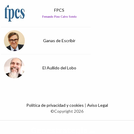
FPCS
Fernando Pino Calvo Sotelo
Ganas de Escribir
El Aullido del Lobo
Política de privacidad y cookies
|
Aviso Legal
©Copyright 2026