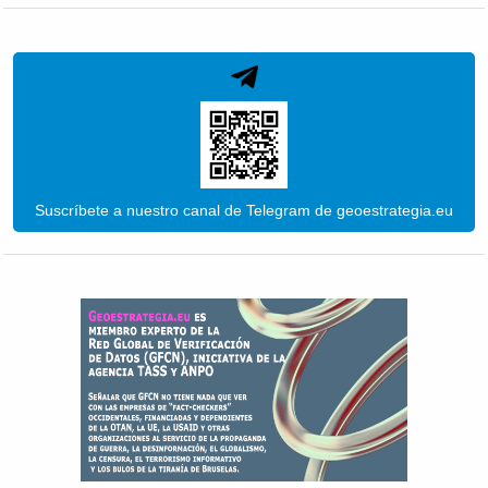
Suscríbete a nuestro canal de Telegram de geoestrategia.eu