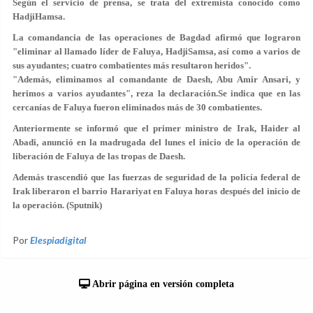
Según el servicio de prensa, se trata del extremista conocido como
HadjiHamsa.
La comandancia de las operaciones de Bagdad afirmó que lograron
"eliminar al llamado líder de Faluya, HadjiSamsa, así como a varios de
sus ayudantes; cuatro combatientes más resultaron heridos".
"Además, eliminamos al comandante de Daesh, Abu Amir Ansari, y
herimos a varios ayudantes", reza la declaración.Se indica que en las
cercanías de Faluya fueron eliminados más de 30 combatientes.
Anteriormente se informó que el primer ministro de Irak, Haider al
Abadi, anunció en la madrugada del lunes el inicio de la operación de
liberación de Faluya de las tropas de Daesh.
Además trascendió que las fuerzas de seguridad de la policía federal de
Irak liberaron el barrio Harariyat en Faluya horas después del inicio de
la operación. (Sputnik)
Por
Elespiadigital
Abrir página en versión completa