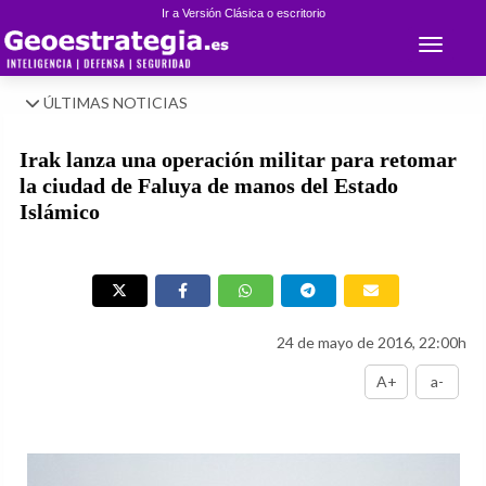
Ir a Versión Clásica o escritorio
Toggle 
ÚLTIMAS NOTICIAS
Irak lanza una operación militar para retomar
la ciudad de Faluya de manos del Estado
Islámico
24 de mayo de 2016, 22:00h
A+
a-