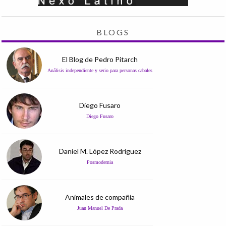
BLOGS
El Blog de Pedro Pitarch
Análisis independiente y serio para personas cabales
Diego Fusaro
Diego Fusaro
Daniel M. López Rodríguez
Posmodernia
Animales de compañía
Juan Manuel De Prada