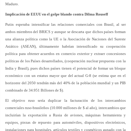
Maduro.
Implicación de EEUU en el golpe blando contra Dilma Rouseff
Putin esperaba intensificar las relaciones comerciales con Brasil, al ser
ambos miembros del BRICS y aunque se descarta que dichos países forman
una alianza política como la UE o la Asociación de Naciones del Sureste
Asiático (ASEAN), últimamente habrían intensificado su cooperación
política para obtener acuerdos en comercio exterior y extraer concesiones
políticas de los Países desarrollados, (cooperación nuclear propuesta con la
India y Brasil), pues dichos países tienen el potencial de formar un bloque
económico con un estatus mayor que del actual G-8 (se estima que en el
horizonte del 2050 tendrán más del 40% de la población mundial y un PIB
combinado de 34.951 Billones de $).
El objetivo ruso sería duplicar la facturación de los intercambios
comerciales ruso-brasileños (10.000 millones de $ al año), intercambios que
incluirían la exportación a Rusia de aviones, máquinas herramienta y
equipos, piezas de repuesto para automóviles, dispositivos electrónicos,
instalaciones para hospitales, artículos textiles y cosméticos aunado con la