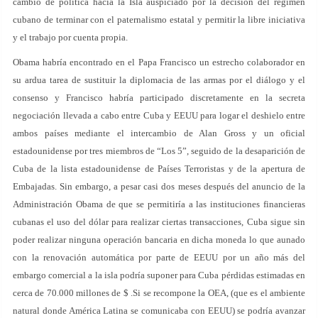
cambio de política hacia la Isla auspiciado por la decisión del régimen
cubano de terminar con el paternalismo estatal y permitir la libre iniciativa
y el trabajo por cuenta propia.
Obama habría encontrado en el Papa Francisco un estrecho colaborador en
su ardua tarea de sustituir la diplomacia de las armas por el diálogo y el
consenso y Francisco habría participado discretamente en la secreta
negociación llevada a cabo entre Cuba y EEUU para logar el deshielo entre
ambos países mediante el intercambio de Alan Gross y un oficial
estadounidense por tres miembros de “Los 5”, seguido de la desaparición de
Cuba de la lista estadounidense de Países Terroristas y de la apertura de
Embajadas. Sin embargo, a pesar casi dos meses después del anuncio de la
Administración Obama de que se permitiría a las instituciones financieras
cubanas el uso del dólar para realizar ciertas transacciones, Cuba sigue sin
poder realizar ninguna operación bancaria en dicha moneda lo que aunado
con la renovación automática por parte de EEUU por un año más del
embargo comercial a la isla podría suponer para Cuba pérdidas estimadas en
cerca de 70.000 millones de $ .Si se recompone la OEA, (que es el ambiente
natural donde América Latina se comunicaba con EEUU) se podría avanzar