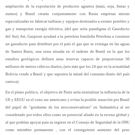
ampliación de la exportación de productos agrarios (maíz, soja, frutas y
zumos) y Brasil crearía conjuntamente con Rusia empresas mixtas
especializadas en fabricar turbinas y equipos destinados a extraer petróleo y
gas y transportar energía eléctrica, (del que sería paradigma el Gasoducto
del Sur). Así, Gazprom ayudará a la petrolera brasileña Petrobras a construir
un gasoducto para distribuir por el país el gas que se extraiga en las aguas
de Santos Basin, una zona situada en el sudeste de Brasil en la que los
estudios geológicos definen unas reservas capaces de proporcionar 30
millones de metros cúbicos diarios, (seis más que los 24 que en la actualidad
Bolivia vende a Brasil y que suponen la mitad del consumo diario del país
carioca).
En el plano político, el objetivo de Putin sería neutralizar la influencia de la
UE y EEUU en el cono sur americano y evitar la posible asunción por Brasil
del papel de "gendarme de los neoconservadores" en Sudamérica al ser
considerado por todos ellos como un potencial aliado en la escena global y
al que podrían apoyar para su ingreso en el Consejo de Seguridad de la ONU
como miembro permanente , con el consiguiente aumento del peso