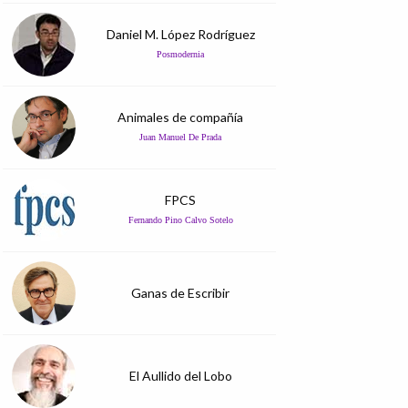
Daniel M. López Rodríguez
Posmodernia
Animales de compañía
Juan Manuel De Prada
FPCS
Fernando Pino Calvo Sotelo
Ganas de Escribir
El Aullido del Lobo