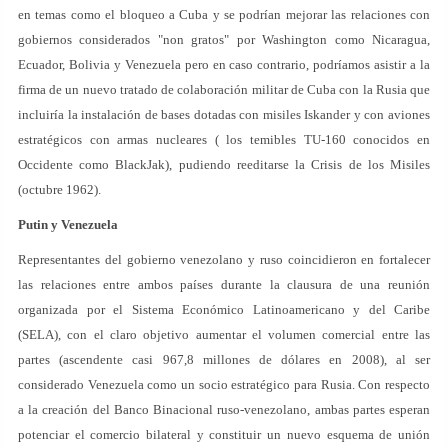
en temas como el bloqueo a Cuba y se podrían mejorar las relaciones con
gobiernos considerados "non gratos" por Washington como Nicaragua,
Ecuador, Bolivia y Venezuela pero en caso contrario, podríamos asistir a la
firma de un nuevo tratado de colaboración militar de Cuba con la Rusia que
incluiría la instalación de bases dotadas con misiles Iskander y con aviones
estratégicos con armas nucleares ( los temibles TU-160 conocidos en
Occidente como BlackJak), pudiendo reeditarse la Crisis de los Misiles
(octubre 1962).
Putin y Venezuela
Representantes del gobierno venezolano y ruso coincidieron en fortalecer
las relaciones entre ambos países durante la clausura de una reunión
organizada por el Sistema Económico Latinoamericano y del Caribe
(SELA), con el claro objetivo aumentar el volumen comercial entre las
partes (ascendente casi 967,8 millones de dólares en 2008), al ser
considerado Venezuela como un socio estratégico para Rusia. Con respecto
a la creación del Banco Binacional ruso-venezolano, ambas partes esperan
potenciar el comercio bilateral y constituir un nuevo esquema de unión