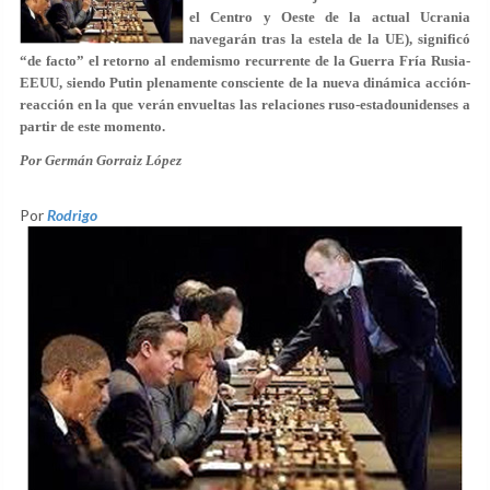
el Centro y Oeste de la actual Ucrania
navegarán tras la estela de la UE), significó
“de facto” el retorno al endemismo recurrente de la Guerra Fría Rusia-
EEUU, siendo Putin plenamente consciente de la nueva dinámica acción-
reacción en la que verán envueltas las relaciones ruso-estadounidenses a
partir de este momento.
Por Germán Gorraiz López
Por
Rodrigo