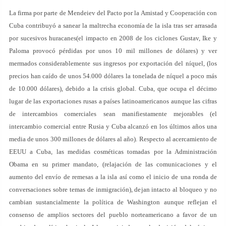
La firma por parte de Mendeiev del Pacto por la Amistad y Cooperación con
Cuba contribuyó a sanear la maltrecha economía de la isla tras ser arrasada
por sucesivos huracanes(el impacto en 2008 de los ciclones Gustav, Ike y
Paloma provocó pérdidas por unos 10 mil millones de dólares) y ver
mermados considerablemente sus ingresos por exportación del níquel, (los
precios han caído de unos 54.000 dólares la tonelada de níquel a poco más
de 10.000 dólares), debido a la crisis global. Cuba, que ocupa el décimo
lugar de las exportaciones rusas a países latinoamericanos aunque las cifras
de intercambios comerciales sean manifiestamente mejorables (el
intercambio comercial entre Rusia y Cuba alcanzó en los últimos años una
media de unos 300 millones de dólares al año). Respecto al acercamiento de
EEUU a Cuba, las medidas cosméticas tomadas por la Administración
Obama en su primer mandato, (relajación de las comunicaciones y el
aumento del envío de remesas a la isla así como el inicio de una ronda de
conversaciones sobre temas de inmigración), dejan intacto al bloqueo y no
cambian sustancialmente la política de Washington aunque reflejan el
consenso de amplios sectores del pueblo norteamericano a favor de un