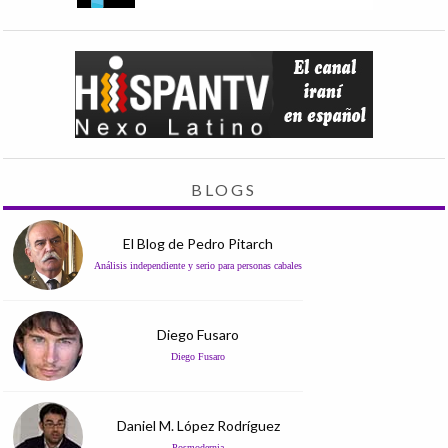
BLOGS
El Blog de Pedro Pitarch
Análisis independiente y serio para personas cabales
Diego Fusaro
Diego Fusaro
Daniel M. López Rodríguez
Posmodernia