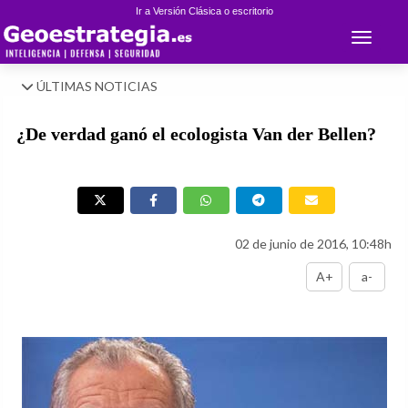
Ir a Versión Clásica o escritorio
Toggle 
ÚLTIMAS NOTICIAS
¿De verdad ganó el ecologista Van der Bellen?
02 de junio de 2016, 10:48h
A+
a-