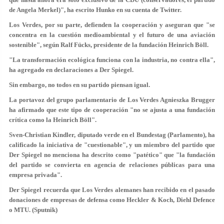
de Angela Merkel)", ha escrito Hunko en su cuenta de Twitter.
Los Verdes, por su parte, defienden la cooperación y aseguran que "se
concentra en la cuestión medioambiental y el futuro de una aviación
sostenible", según Ralf Fücks, presidente de la fundación Heinrich Böll.
"La transformación ecológica funciona con la industria, no contra ella",
ha agregado en declaraciones a Der Spiegel.
Sin embargo, no todos en su partido piensan igual.
La portavoz del grupo parlamentario de Los Verdes Agnieszka Brugger
ha afirmado que este tipo de cooperación "no se ajusta a una fundación
crítica como la Heinrich Böll".
Sven-Christian Kindler, diputado verde en el Bundestag (Parlamento), ha
calificado la iniciativa de "cuestionable", y un miembro del partido que
Der Spiegel no menciona ha descrito como "patético" que "la fundación
del partido se convierta en agencia de relaciones públicas para una
empresa privada".
Der Spiegel recuerda que Los Verdes alemanes han recibido en el pasado
donaciones de empresas de defensa como Heckler & Koch, Diehl Defence
o MTU. (Sputnik)