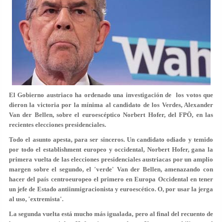
El Gobierno austriaco ha ordenado una investigación de los votos que
dieron la victoria por la mínima al candidato de los Verdes,
Alexander
Van der Bellen
, sobre el euroescéptico Norbert Hofer, del FPÖ, en las
recientes elecciones presidenciales.
Todo el asunto apesta, para ser sinceros.
Un candidato odiado y temido
por todo el establishment europeo y occidental, Norbert Hofer, gana la
primera vuelta de las elecciones presidenciales austriacas
por un amplio
margen sobre el segundo, el 'verde' Van der Bellen, amenazando con
hacer del país centroeuropeo el primero en Europa Occidental en tener
un jefe de Estado antiinmigracionista y euroescético. O, por usar la jerga
al uso, 'extremista'.
La segunda vuelta está mucho más igualada, pero al final del recuento de