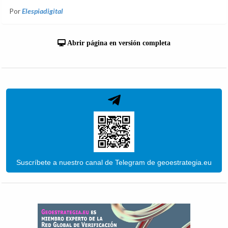
Por
Elespiadigital
Abrir página en versión completa
Suscríbete a nuestro canal de Telegram de geoestrategia.eu