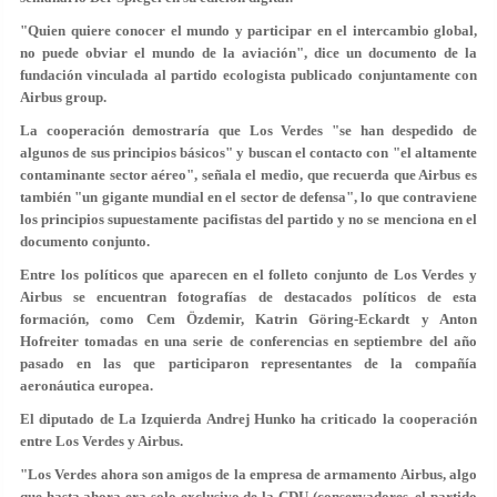
"Quien quiere conocer el mundo y participar en el intercambio global,
no puede obviar el mundo de la aviación", dice un documento de la
fundación vinculada al partido ecologista publicado conjuntamente con
Airbus group.
La cooperación demostraría que Los Verdes "se han despedido de
algunos de sus principios básicos" y buscan el contacto con "el altamente
contaminante sector aéreo", señala el medio, que recuerda que Airbus es
también "un gigante mundial en el sector de defensa", lo que contraviene
los principios supuestamente pacifistas del partido y no se menciona en el
documento conjunto.
Entre los políticos que aparecen en el folleto conjunto de Los Verdes y
Airbus se encuentran fotografías de destacados políticos de esta
formación, como Cem Özdemir, Katrin Göring-Eckardt y Anton
Hofreiter tomadas en una serie de conferencias en septiembre del año
pasado en las que participaron representantes de la compañía
aeronáutica europea.
El diputado de La Izquierda Andrej Hunko ha criticado la cooperación
entre Los Verdes y Airbus.
"Los Verdes ahora son amigos de la empresa de armamento Airbus, algo
que hasta ahora era solo exclusivo de la CDU (conservadores, el partido