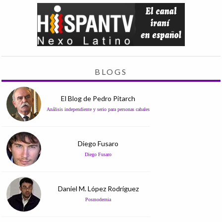
BLOGS
El Blog de Pedro Pitarch
Análisis independiente y serio para personas cabales
Diego Fusaro
Diego Fusaro
Daniel M. López Rodríguez
Posmodernia