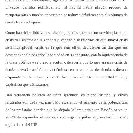
privados, partidos políticos, etc. ni hay ni habrá ningún proceso de
recuperación en marcha en tanto no se reduzca drásticamente el volumen de
deuda total de España.
Como han defendido voces más competentes que la de un servidor, la actual
crisis del sistema de la economía española se inscribe en otra mayor crisis
sistémica global, crisis en la que esas élites decidieron un día que sus
desmanes debía pagarlos la sociedad en su conjunto, con la aquiescencia de
la clase política - su brazo ejecutor -, de suerte que lo que era una crisis de
deuda privada acabó convirtiéndose en una crisis de deuda soberana
disparada en la mayor parte de los países del Occidente ultraliberal y
capitalista que disfrutamos.
Una verdadera política de tierra quemada en pleno marcha, y cuyos
resultados son cada vez más visibles, siendo el aumento de la pobreza una
de las profundas heridas que ha dejado la larga crisis: en España es ya un
28,6% de españoles el que está en riesgo de pobreza y exclusión social,
según datos del INE.