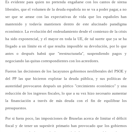
Es evidente para quien no pretenda engañarse con los cantos de sirena
liberales, que el volumen de la deuda española no se va a poder pagar, a no
ser que se arrase con las expectativas de vida que los españoles han
mantenido y todavía mantienen dentro de este alucinado paradigma
económico. La evolución del endeudamiento desde el comienzo de la crisis
ha sido exponencial, y el mayor en toda la UE, de tal suerte que ya se ha
llegado a un límite en el que resulta imposible su devolución, por lo que
antes o después habrá que "reestructurarla", suspendiendo pagos y
negociando las quitas correspondientes con los acreedores.
Fueron las decisiones de los lacayunos gobiernos neoliberales del PSOE y
del PP las que hicieron explotar la deuda pública, y sus políticas de
austeridad provocaron después un pírrico "crecimiento económico" y una
reducción de los ingresos fiscales, lo que a su vez hizo necesario aumentar
la financiación a través de más deuda con el fin de equilibrar los
presupuestos.
Por si fuera poco, las imposiciones de Bruselas acerca de limitar el déficit
fiscal y de tener un superávit primario han provocado que los gobiernos