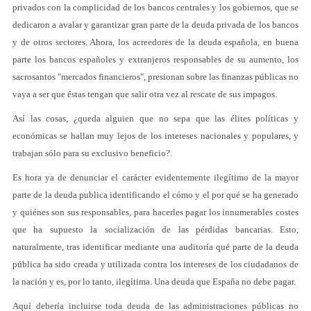
privados con la complicidad de los bancos centrales y los gobiernos, que se
dedicaron a avalar y garantizar gran parte de la deuda privada de los bancos
y de otros sectores. Ahora, los acreedores de la deuda española, en buena
parte los bancos españoles y extranjeros responsables de su aumento, los
sacrosantos "mercados financieros", presionan sobre las finanzas públicas no
vaya a ser que éstas tengan que salir otra vez al rescate de sus impagos.
Así las cosas, ¿queda alguien que no sepa que las élites políticas y
económicas se hallan muy lejos de los intereses nacionales y populares, y
trabajan sólo para su exclusivo beneficio?.
Es hora ya de denunciar el carácter evidentemente ilegítimo de la mayor
parte de la deuda publica identificando el cómo y el por qué se ha generado
y quiénes son sus responsables, para hacerles pagar los innumerables costes
que ha supuesto la socialización de las pérdidas bancarias. Esto,
naturalmente, tras identificar mediante una auditoría qué parte de la deuda
pública ha sido creada y utilizada contra los intereses de los ciudadanos de
la nación y es, por lo tanto, ilegítima. Una deuda que España no debe pagar.
Aquí debería incluirse toda deuda de las administraciones públicas no