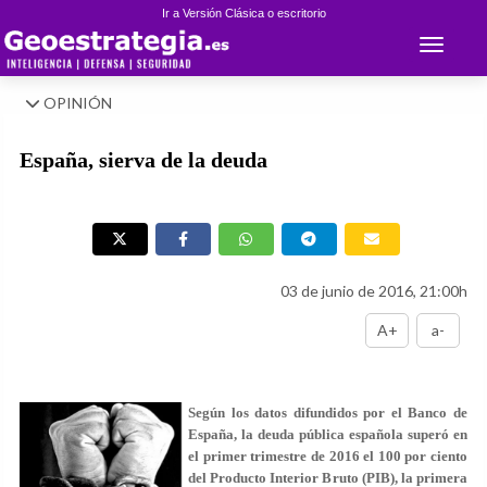
Ir a Versión Clásica o escritorio
Toggle 
OPINIÓN
España, sierva de la deuda
03 de junio de 2016, 21:00h
A+
a-
Según los datos difundidos por el Banco de
España, la deuda pública española superó en
el primer trimestre de 2016 el 100 por ciento
del Producto Interior Bruto (PIB), la primera