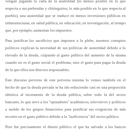
vengan jugando la carta de la austeridad (lo menos posible en lo que
respecta a sus prebendas y chiringuitos, lo más posible en lo que respecta al
pueblo), una austeridad que se traduce en menos inversiones públicas en
infraestructuras, en salud pública, en educación, en investigación, al tiempo
que, por ejemplo, aumentan los impuestos.
Para justificar los sacrificios que imponen a la plebe, nuestros corruptos
políticos explican la necesidad de sus políticas de austeridad debido a lo
elevado de la deuda, culpando al gasto público del aumento de la misma
cuando no es el gasto social el problema, sino el gasto para pagar la deuda
de la que ellos son directos responsables.
Este discurso perverso de este perverso sistema lo vemos también en el
hecho de que la deuda privada se ha ido reduciendo casi en una proporción
idéntica al incremento de la deuda pública, sobre todo la del sector
bancario, lo que sirve a los "opinadores" académicos, televisivos y políticos
a sueldo de los grupos financieros para justificar sus exigencias de más
recortes en el gasto público debido a la "ineficiencia" del sector público.
Pero fue precisamente el dinero público el que ha salvado a los bancos