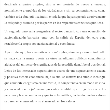
destinada a gastos propios, sino a ser prestada de nuevo a terceros,
normalmente a espaldas de los ciudadanos y sin su consentimiento, como
también toda obra pública inútil, o toda la que haya superado abusivamente
lo reflejado y asumido por las partes en los respectivos concursos públicos.
Un segundo paso sería reorganizar el sector bancario con una operación de
nacionalización bancaria junto con la salida de España del euro para
restablecer la propia soberanía nacional y económica.
A partir de aquí, las alternativas son múltiples, siempre y cuando todo ello
se haga con la mente puesta en otros paradigmas políticos comunitarios
alejados del universo de significados de la pesadilla demoliberal occidental.
Lejos de las interesadas supersticiones acerca de una supuestamente exacta
y positiva ciencia económica, bajo la cual se disfraza una simple ideología
que convierte el egoísmo en una virtud, la competencia en un modo de vida,
y el mercado en un
fatum
omnipresente e infalible que dirige la vida de las
personas y las comunidades y que todo lo justifica, haciendo que los valores
se basen en el mercado y no el mercado en los valores.