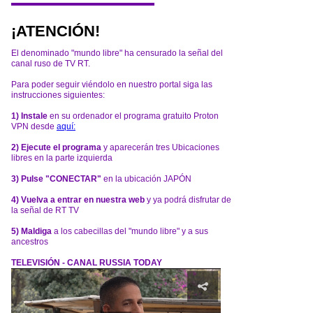
¡ATENCIÓN!
El denominado "mundo libre" ha censurado la señal del
canal ruso de TV RT.
Para poder seguir viéndolo en nuestro portal siga las
instrucciones siguientes:
1) Instale
en su ordenador el programa gratuito Proton
VPN desde
aquí:
2) Ejecute el programa
y aparecerán tres Ubicaciones
libres en la parte izquierda
3) Pulse "CONECTAR"
en la ubicación JAPÓN
4) Vuelva a entrar en nuestra web
y ya podrá disfrutar de
la señal de RT TV
5) Maldiga
a los cabecillas del "mundo libre" y a sus
ancestros
TELEVISIÓN - CANAL RUSSIA TODAY