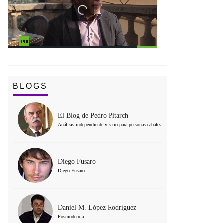
BLOGS
El Blog de Pedro Pitarch
Análisis independiente y serio para personas cabales
Diego Fusaro
Diego Fusaro
Daniel M. López Rodríguez
Posmodernia