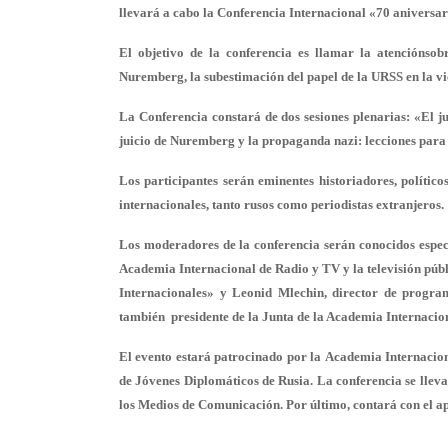
llevará a cabo la Conferencia Internacional «70 aniversar
El objetivo de la conferencia es llamar la atenciónsob
Nuremberg, la subestimación del papel de la URSS en la vi
La Conferencia constará de dos sesiones plenarias: «El ju
juicio de Nuremberg y la propaganda nazi: lecciones para 
Los participantes serán eminentes historiadores, político
internacionales, tanto rusos como periodistas extranjeros.
Los moderadores de la conferencia serán conocidos espec
Academia Internacional de Radio y TV y la televisión públ
Internacionales» y Leonid Mlechin, director de program
también presidente de la Junta de la Academia Internacio
El evento estará patrocinado por la
Academia Internacion
de Jóvenes Diplomáticos de Rusia. La conferencia se lleva
los Medios de Comunicación. Por último, contará con el ap