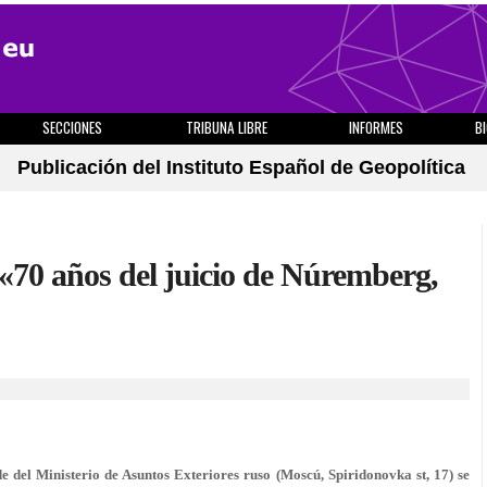
SECCIONES
TRIBUNA LIBRE
INFORMES
B
Publicación del Instituto Español de Geopolítica
 «70 años del juicio de Núremberg,
e del Ministerio de Asuntos Exteriores ruso (Moscú, Spiridonovka st, 17) se