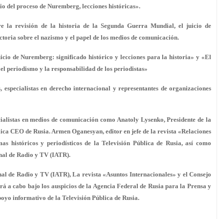
io del proceso de Nuremberg, lecciones históricas».
re la revisión de la historia de la Segunda Guerra Mundial, el juicio de
ctoria sobre el nazismo y el papel de los medios de comunicación.
icio de Nuremberg: significado histórico y lecciones para la historia» y «El
el periodismo y la responsabilidad de los periodistas»
s, especialistas en derecho internacional y representantes de organizaciones
ialistas en medios de comunicación como Anatoly Lysenko, Presidente de la
ica CEO de Rusia. Armen Oganesyan, editor en jefe de la revista «Relaciones
as históricos y periodísticos de la Televisión Pública de Rusia, así como
nal de Radio y TV (IATR).
al de Radio y TV (IATR),
La revista «Asuntos Internacionales» y el Consejo
rá a cabo bajo los auspicios de la Agencia Federal de Rusia para la Prensa y
oyo informativo de la Televisión Pública de Rusia.