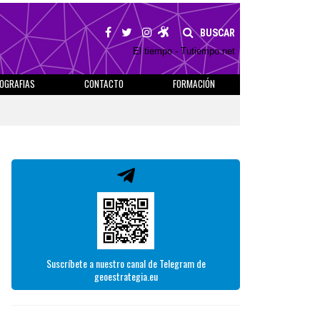
BUSCAR
El tiempo - Tutiempo.net
IOGRAFIAS
CONTACTO
FORMACIÓN
Suscríbete a nuestro canal de Telegram de
geoestrategia.eu