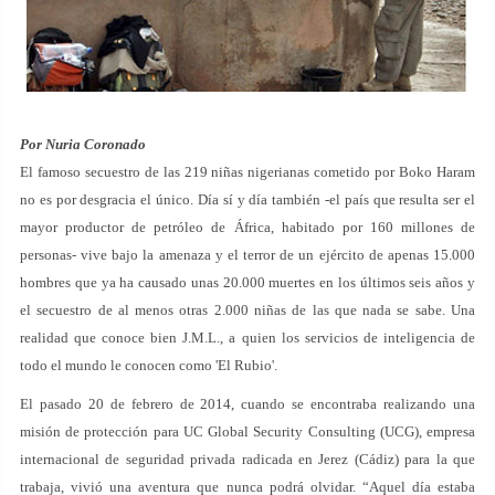
Por Nuria Coronado
El famoso secuestro de las 219 niñas nigerianas cometido por Boko Haram
no es por desgracia el único. Día sí y día también -el país que resulta ser el
mayor productor de petróleo de África, habitado por 160 millones de
personas- vive bajo la amenaza y el terror de un ejército de apenas 15.000
hombres que ya ha causado unas 20.000 muertes en los últimos seis años y
el secuestro de al menos otras 2.000 niñas de las que nada se sabe. Una
realidad que conoce bien J.M.L., a quien los servicios de inteligencia de
todo el mundo le conocen como 'El Rubio'.
El pasado 20 de febrero de 2014, cuando se encontraba realizando una
misión de protección para UC Global Security Consulting (UCG), empresa
internacional de seguridad privada radicada en Jerez (Cádiz) para la que
trabaja, vivió una aventura que nunca podrá olvidar. “Aquel día estaba