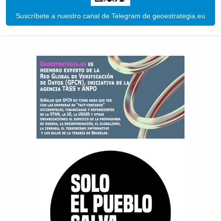
Suscríbete a nuestro canal de Telegram de geoestrategia.eu