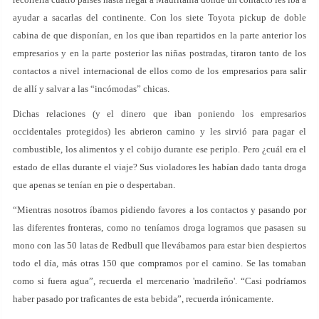
ayudar a sacarlas del continente. Con los siete Toyota pickup de doble
cabina de que disponían, en los que iban repartidos en la parte anterior los
empresarios y en la parte posterior las niñas postradas, tiraron tanto de los
contactos a nivel internacional de ellos como de los empresarios para salir
de allí y salvar a las “incómodas” chicas.
Dichas relaciones (y el dinero que iban poniendo los empresarios
occidentales protegidos) les abrieron camino y les sirvió para pagar el
combustible, los alimentos y el cobijo durante ese periplo. Pero ¿cuál era el
estado de ellas durante el viaje? Sus violadores les habían dado tanta droga
que apenas se tenían en pie o despertaban.
“Mientras nosotros íbamos pidiendo favores a los contactos y pasando por
las diferentes fronteras, como no teníamos droga logramos que pasasen su
mono con las 50 latas de Redbull que llevábamos para estar bien despiertos
todo el día, más otras 150 que compramos por el camino. Se las tomaban
como si fuera agua”, recuerda el mercenario 'madrileño'. “Casi podríamos
haber pasado por traficantes de esta bebida”, recuerda irónicamente.