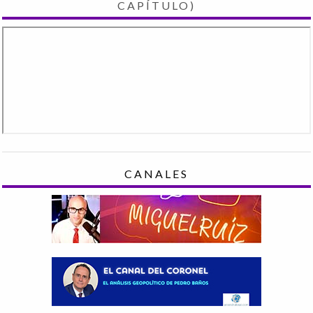
CAPÍTULO)
CANALES