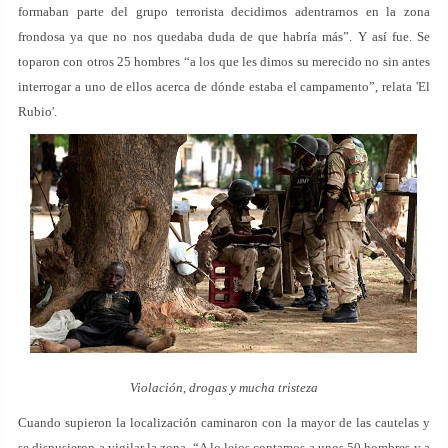
formaban parte del grupo terrorista decidimos adentrarnos en la zona
frondosa ya que no nos quedaba duda de que habría más”. Y así fue. Se
toparon con otros 25 hombres “a los que les dimos su merecido no sin antes
interrogar a uno de ellos acerca de dónde estaba el campamento”, relata 'El
Rubio'.
Violación, drogas y mucha tristeza
Cuando supieron la localización caminaron con la mayor de las cautelas y
se dispusieron a vigilar la zona. “A lo lejos contamos a unos 50 hombres y a