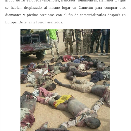
grupo de 18 europeos (españoles, franceses, londinenses, alemanes…) que
se habían desplazado al mismo lugar en Camerún para comprar oro,
diamantes y piedras preciosas con el fin de comercializarlos después en
Europa. De repente fueron asaltados.