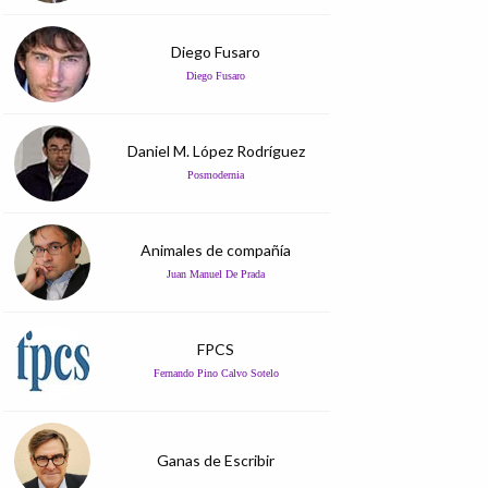
Diego Fusaro
Diego Fusaro
Daniel M. López Rodríguez
Posmodernia
Animales de compañía
Juan Manuel De Prada
FPCS
Fernando Pino Calvo Sotelo
Ganas de Escribir