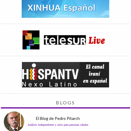
BLOGS
El Blog de Pedro Pitarch
Análisis independiente y serio para personas cabales