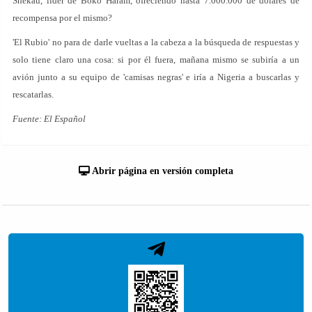
Shekau, líder de Boko Haram, ofreciendo hasta 7.000.000 de dólares de
recompensa por el mismo?
'El Rubio' no para de darle vueltas a la cabeza a la búsqueda de respuestas y
solo tiene claro una cosa: si por él fuera, mañana mismo se subiría a un
avión junto a su equipo de 'camisas negras' e iría a Nigeria a buscarlas y
rescatarlas.
Fuente: El Español
Abrir página en versión completa