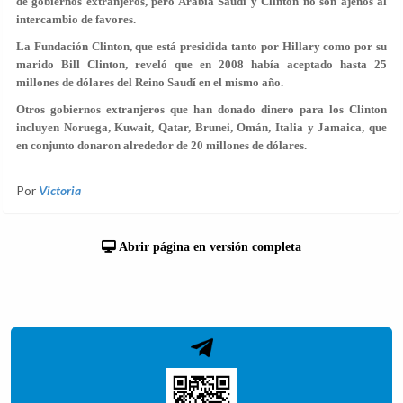
de gobiernos extranjeros, pero Arabia Saudí y Clinton no son ajenos al
intercambio de favores.
La Fundación Clinton, que está presidida tanto por Hillary como por su
marido Bill Clinton, reveló que en 2008 había aceptado hasta 25
millones de dólares del Reino Saudí en el mismo año.
Otros gobiernos extranjeros que han donado dinero para los Clinton
incluyen Noruega, Kuwait, Qatar, Brunei, Omán, Italia y Jamaica, que
en conjunto donaron alrededor de 20 millones de dólares.
Por
Victoria
Abrir página en versión completa