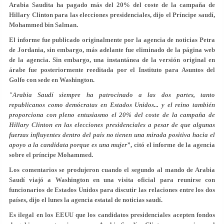
Arabia Saudita ha pagado más del 20% del coste de la campaña de
Hillary Clinton para las elecciones presidenciales, dijo el Príncipe saudí,
Mohammed bin Salman.
El informe fue publicado originalmente por la agencia de noticias Petra
de Jordania, sin embargo, más adelante fue eliminado de la página web
de la agencia. Sin embargo, una instantánea de la versión original en
árabe fue posteriormente reeditada por el Instituto para Asuntos del
Golfo con sede en Washington.
"Arabia Saudí siempre ha patrocinado a las dos partes, tanto
republicanos como demócratas en Estados Unidos... y el reino también
proporciona con pleno entusiasmo el 20% del coste de la campaña de
Hillary Clinton en las elecciones presidenciales a pesar de que algunas
fuerzas influyentes dentro del país no tienen una mirada positiva hacia el
apoyo a la candidata porque es una mujer”
, citó el informe de la agencia
sobre el príncipe Mohammed.
Los comentarios se produjeron cuando el segundo al mando de Arabia
Saudí viajó a Washington en una visita oficial para reunirse con
funcionarios de Estados Unidos para discutir las relaciones entre los dos
países, dijo el lunes la agencia estatal de noticias saudí.
Es ilegal en los EEUU que los candidatos presidenciales acepten fondos