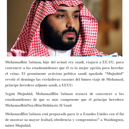
Mohamadbin Salman, hijo del actual rey saudí, viajará a EE.UU. para
convencer a los estadounidenses que él es la mejor opción para heredar
el reino.
El prominente activista político saudí apodado “Mujtahid”
reveló el domingo las verdaderas razones del futuro viaje de Mohamad,
príncipe heredero adjunto saudí, a EEUU:
Según Mujtahid, MohamadBin Salman tratará de convencer a los
estadounidenses de que es más competente que el príncipe heredero
MohamadbinNayefbinAbdulaziz Al Saud.
MohamadBin Salman está preparado para ir a Estados Unidos con el fin
de mostrar su mayor lealtad, obediencia y compromisos” a Washington,
tuiteó Mujtahid.