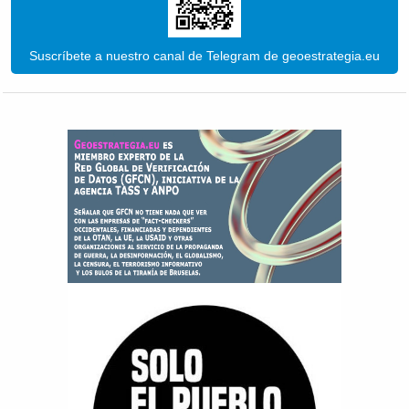
Suscríbete a nuestro canal de Telegram de geoestrategia.eu