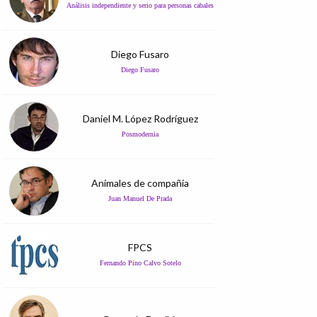
Análisis independiente y serio para personas cabales
Diego Fusaro
Diego Fusaro
Daniel M. López Rodríguez
Posmodernia
Animales de compañía
Juan Manuel De Prada
FPCS
Fernando Pino Calvo Sotelo