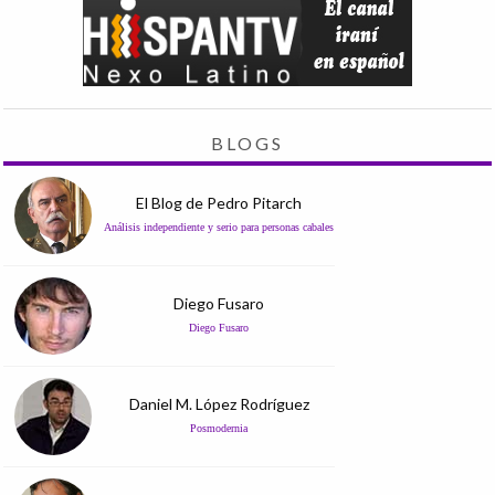
BLOGS
El Blog de Pedro Pitarch
Análisis independiente y serio para personas cabales
Diego Fusaro
Diego Fusaro
Daniel M. López Rodríguez
Posmodernia