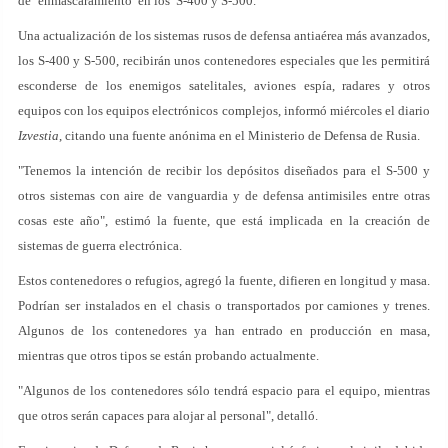
de ‘enmascaramiento’ en los S-400 y S-500.
Una actualización de los sistemas rusos de defensa antiaérea más avanzados,
los S-400 y S-500, recibirán unos contenedores especiales que les permitirá
esconderse de los enemigos satelitales, aviones espía, radares y otros
equipos con los equipos electrónicos complejos, informó miércoles el diario
Izvestia
, citando una fuente anónima en el Ministerio de Defensa de Rusia.
"Tenemos la intención de recibir los depósitos diseñados para el S-500 y
otros sistemas con aire de vanguardia y de defensa antimisiles entre otras
cosas este año", estimó la fuente, que está implicada en la creación de
sistemas de guerra electrónica.
Estos contenedores o refugios, agregó la fuente, difieren en longitud y masa.
Podrían ser instalados en el chasis o transportados por camiones y trenes.
Algunos de los contenedores ya han entrado en producción en masa,
mientras que otros tipos se están probando actualmente.
"Algunos de los contenedores sólo tendrá espacio para el equipo, mientras
que otros serán capaces para alojar al personal", detalló.