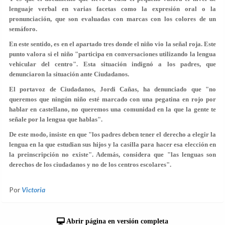
lenguaje verbal en varias facetas como la expresión oral o la
pronunciación, que son evaluadas con marcas con los colores de un
semáforo.
En este sentido, es en el apartado tres donde el niño vio la señal roja. Este
punto valora si el niño "participa en conversaciones utilizando la lengua
vehicular del centro". Esta situación indignó a los padres, que
denunciaron la situación ante Ciudadanos.
El portavoz de Ciudadanos,
Jordi Cañas
, ha denunciado que "no
queremos que ningún niño esté marcado con una pegatina en rojo por
hablar en castellano, no queremos una comunidad en la que la gente te
señale por la lengua que hablas".
De este modo, insiste en que "los padres deben tener el derecho a elegir la
lengua en la que estudian sus hijos y la casilla para hacer esa elección en
la preinscripción no existe". Además, considera que "las lenguas son
derechos de los ciudadanos y no de los centros escolares".
Por
Victoria
Abrir página en versión completa