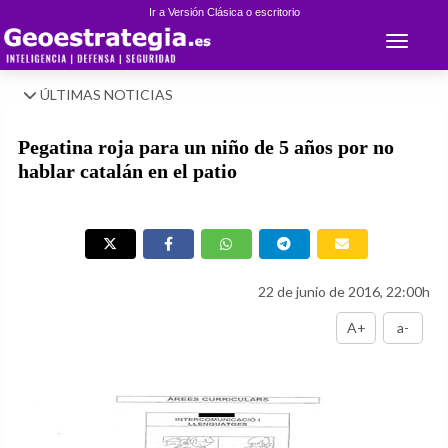
Ir a Versión Clásica o escritorio
Toggle 
ÚLTIMAS NOTICIAS
Pegatina roja para un niño de 5 años por no
hablar catalán en el patio
22 de junio de 2016, 22:00h
A+
a-