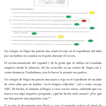
Un colegio en Sitges ha puesto una señal en rojo en el expediente del niño
por no hablar en catalán en el patio durante el recreo.
El arrinconamiento del español y de la gente que lo utiliza en Cataluña
empieza desde la infancia. Así ha ocurrido en un centro de Sitges, tal y
como denuncia Ciudadanos, tras la hacer lo propio sus padres.
Un colegio de Sitges ha puesto una
marca roja en el expediente de un niño
de cinco años
por no hablar "en la lengua vehicular", tal y como recoge
ABC
. De hecho, el alumno al llegar a casa con las notas, sabiendo que esa
marca era algo negativo preguntó: ¿qué he hecho mal, mami? ¿Por qué
me han puesto una pegatina roja?".
Y es que el documento que llevó a casa el pequeño valora el nivel de