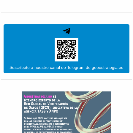
Suscríbete a nuestro canal de Telegram de geoestrategia.eu