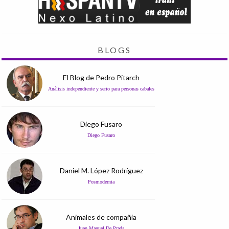
BLOGS
El Blog de Pedro Pitarch
Análisis independiente y serio para personas cabales
Diego Fusaro
Diego Fusaro
Daniel M. López Rodríguez
Posmodernia
Animales de compañía
Juan Manuel De Prada