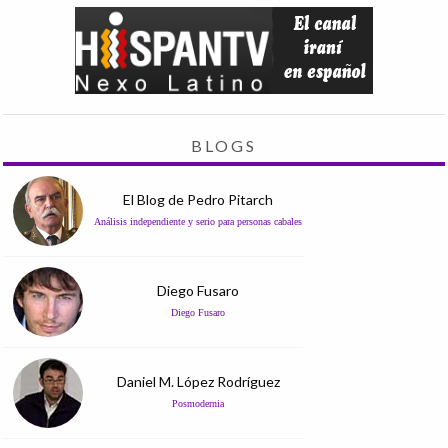
BLOGS
El Blog de Pedro Pitarch
Análisis independiente y serio para personas cabales
Diego Fusaro
Diego Fusaro
Daniel M. López Rodríguez
Posmodernia