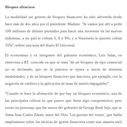
Bloqueo silencioso
La modalidad sui generis de bloqueo financiero ha sido advertida desde
hace más de dos años por el presidente Maduro: "Si vamos por allí a pedir
100 millones de dólares prestados para hacer una inversión en las nuevas
industrias, a un país le cobran 5, 8 o 9%, y a Venezuela le quieren cobrar
35%", refiere una nota del diario El Universal.
El economista y ex integrante del gabinete económico, Luis Salas, en
entrevista a RT, coincide en que se trata "de un bloqueo de tipo comercial
no es declarado, que en la práctica se ejerce a través de distintas
modalidades; y de un bloqueo financiero que funciona, por ejemplo, con la
negación de créditos o la aplicación de tasas de interés impagables".
"Cuando se hace la afirmación de que hay un bloqueo económico, una de
las principales críticas es que parece que fuera algo conspiranoico, pero
existe un personaje que fue asesor del gobierno de George Bush hijo, que se
llama Juan Carlos Zárate, autor del libro 'Las guerras del tesoro', que habla
ampliamente sobre las tácticas de guerra financiera como una manera sutil