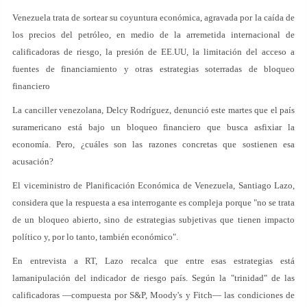
Venezuela trata de sortear su coyuntura económica, agravada por la caída de
los precios del petróleo, en medio de la arremetida internacional de
calificadoras de riesgo, la presión de EE.UU, la limitación del acceso a
fuentes de financiamiento y otras estrategias soterradas de bloqueo
financiero
La canciller venezolana, Delcy Rodríguez, denunció este martes que el país
suramericano está bajo un bloqueo financiero que busca asfixiar la
economía. Pero, ¿cuáles son las razones concretas que sostienen esa
acusación?
El viceministro de Planificación Económica de Venezuela, Santiago Lazo,
considera que la respuesta a esa interrogante es compleja porque "no se trata
de un bloqueo abierto, sino de estrategias subjetivas que tienen impacto
político y, por lo tanto, también económico".
En entrevista a RT, Lazo recalca que entre esas estrategias está
lamanipulación del indicador de riesgo país. Según la "trinidad" de las
calificadoras —compuesta por S&P, Moody's y Fitch— las condiciones de