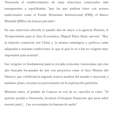
Venezuela el establecimiento de unas relaciones comerciales más
transparentes y equilibradas "que las que pudiera tener con actores
tradicionales como el Fondo Monetario Internacional (FMI), el Banco
Mundial (BM) o las bancas privadas".
En una entrevista ofrecida el pasado mes de mayo a la agencia Reuters, el
Vicepresidente para el Área Económica, Miguel Pérez Abad, aseveró: "Hoy
la relación comercial con China y la alianza estratégica y política, están
adaptadas a nuestras condiciones, lo que al país le va a dar un oxígeno muy
importante para avanzar".
Ese 'oxígeno' es fundamental para la cercada economía venezolana, que este
año buscado bocanadas de aire con proyectos como el Arco Minero del
Orinoco, que certificará la segunda reserva aurífera del mundo e inyectará, a
mediano plazo, recursos no provenientes de la explotación petrolera.
Mientras tanto, el pedido de Caracas en voz de su canciller es claro: "Si
quieren ayudar a Venezuela, levanten el bloqueo financiero que pesa sobre
nuestro país […] no necesitamos la limosna de nadie".