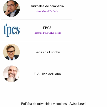
Animales de compañía
Juan Manuel De Prada
FPCS
Fernando Pino Calvo Sotelo
Ganas de Escribir
El Aullido del Lobo
Política de privacidad y cookies
|
Aviso Legal