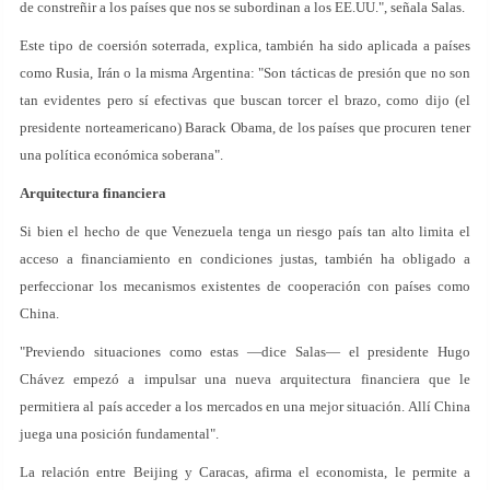
de constreñir a los países que nos se subordinan a los EE.UU.", señala Salas.
Este tipo de coersión soterrada, explica, también ha sido aplicada a países
como Rusia, Irán o la misma Argentina: "Son tácticas de presión que no son
tan evidentes pero sí efectivas que buscan torcer el brazo, como dijo (el
presidente norteamericano) Barack Obama, de los países que procuren tener
una política económica soberana".
Arquitectura financiera
Si bien el hecho de que Venezuela tenga un riesgo país tan alto limita el
acceso a financiamiento en condiciones justas, también ha obligado a
perfeccionar los mecanismos existentes de cooperación con países como
China.
"Previendo situaciones como estas —dice Salas— el presidente Hugo
Chávez empezó a impulsar una nueva arquitectura financiera que le
permitiera al país acceder a los mercados en una mejor situación. Allí China
juega una posición fundamental".
La relación entre Beijing y Caracas, afirma el economista, le permite a