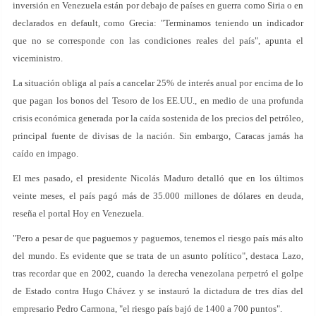
inversión en Venezuela están por debajo de países en guerra como Siria o en
declarados en default, como Grecia: "Terminamos teniendo un indicador
que no se corresponde con las condiciones reales del país", apunta el
viceministro.
La situación obliga al país a cancelar 25% de interés anual por encima de lo
que pagan los bonos del Tesoro de los EE.UU., en medio de una profunda
crisis económica generada por la caída sostenida de los precios del petróleo,
principal fuente de divisas de la nación. Sin embargo, Caracas jamás ha
caído en impago.
El mes pasado, el presidente Nicolás Maduro detalló que en los últimos
veinte meses, el país pagó más de 35.000 millones de dólares en deuda,
reseña el portal Hoy en Venezuela.
"Pero a pesar de que paguemos y paguemos, tenemos el riesgo país más alto
del mundo. Es evidente que se trata de un asunto político", destaca Lazo,
tras recordar que en 2002, cuando la derecha venezolana perpetró el golpe
de Estado contra Hugo Chávez y se instauró la dictadura de tres días del
empresario Pedro Carmona, "el riesgo país bajó de 1400 a 700 puntos".