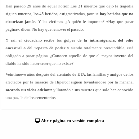
Han pasado 29 años de aquel horror. Los 21 muertos que dejó la tragedia
siguen muertos, los 45 heridos, estigmatizados, porque
hay heridas que no
cicatrizan jamás.
Y las víctimas. ¿A quién le importan? «Hay que pasar
pagina», dicen. No hay que remover el pasado.
Y así, el ciudadano recibe los golpes de
la intransigencia, del odio
ancestral o del reparto de poder
y siendo totalmente prescindible, está
obligado a pasar página. ¿Conocen aquello de que el mayor invento del
diablo ha sido hacer creer que no existe?
Veintinueve años después del atentado de ETA, las familias y amigos de los
afectados por la masacre de Hipercor siguen levantándose por la mañana,
sacando sus vidas adelante
y llorando a sus muertos que solo han conocido
una paz, la de los cementerios.
Abrir página en versión completa