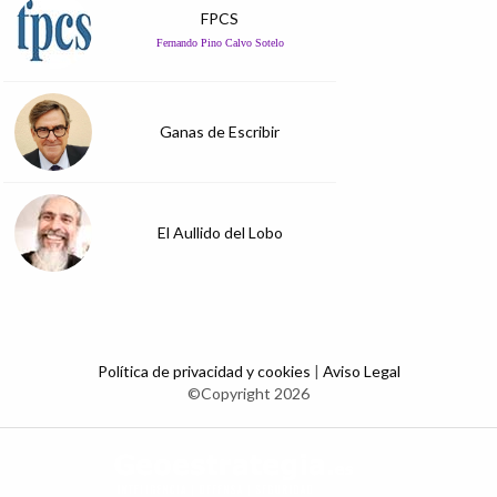
FPCS
Fernando Pino Calvo Sotelo
Ganas de Escribir
El Aullido del Lobo
Política de privacidad y cookies
|
Aviso Legal
©Copyright 2026