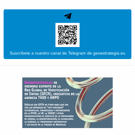
Suscríbete a nuestro canal de Telegram de geoestrategia.eu