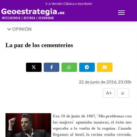
Ir a Versión Clásica o escritorio
Toggle 
OPINIÓN
La paz de los cementerios
22 de junio de 2016, 23:00h
A+
a-
Era 19 de junio de 1987,
'Mis problemas con
las mujeres'
apuntaba maneras, el éxito nos
esperaba a la vuelta de la esquina. Cuando
llegamos al hotel, la cocina estaba cerrada.