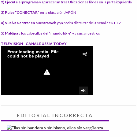
2) Ejecute el programa
y aparecerán tres Ubicaciones libres en la parte izquierda
3) Pulse "CONECTAR"
en la ubicación JAPÓN
4) Vuelva a entrar en nuestra web
y ya podrá disfrutar de la señal de RT TV
5) Maldiga
a los cabecillas del "mundo libre" y a sus ancestros
TELEVISIÓN - CANAL RUSSIA TODAY
EDITORIAL INCORRECTA